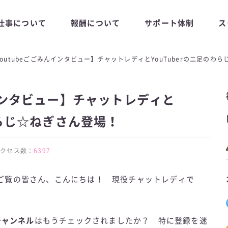
仕事について
報酬について
サポート体制
ス
Youtubeごごみんインタビュー】チャットレディとYouTuberの二足のわ
んインタビュー】チャットレディと
わらじ☆ねぎさん登場！
 | アクセス数：
6397
ご覧の皆さん、こんにちは！ 現役チャットレディで
チャンネル
はもうチェックされましたか？ 特に登録を迷