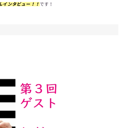
んインタビュー！！
です！