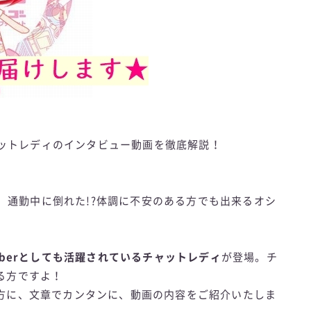
チャットレディのインタビュー動画を徹底解説！
ー】通勤中に倒れた!?体調に不安のある方でも出来るオシ
Tuberとしても活躍されているチャットレディ
が登場。チ
る方ですよ！
方に、文章でカンタンに、動画の内容をご紹介いたしま