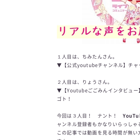
１人目は、ちみたんさん。
▼【公式youtubeチャンネル】
２人目は、りょうさん。
▼【Youtubeごごみんインタビュ
ゴト！
今回は３人目！ ナント！
You
ャンネル登録者もかなりいらっしゃ
この記事では動画を見る時間が無い