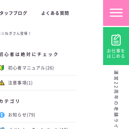
タッフブログ
よくある質問
らじ☆ねぎさん登場！
お仕事を
初心者は絶対にチェック
はじめる
初心者マニュアル
(26)
運営22周年の老舗ライブチャット
注意事項
(1)
カテゴリ
お知らせ
(79)