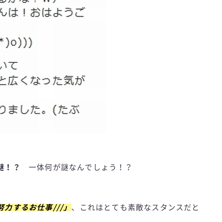
謎！？
一体何が謎なんでしょう！？
力するお仕事///」
、これはとても素敵なスタンスだと