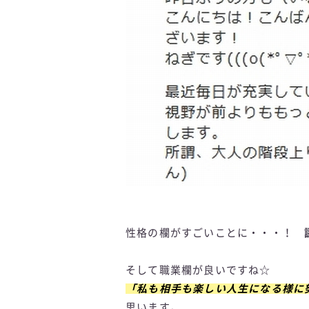
性格の欄がすごいことに・・・！
そして職業欄が良いですね☆
「私も相手も楽しい人生になる様に努
思います。