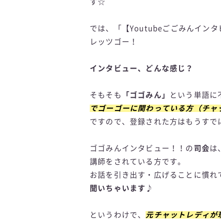
す☆
では、「【Youtubeごごみんイ
レッツゴー！
インタビュー、どんな感じ？
そもそも
「ゴゴみん」
という単語に
でゴーゴーに関わっている方（チャ
ですので、登録された方はもうすで
ゴゴみんインタビュー！！の
司会
は
講師をされている方です。
お話を引き出す・広げることに慣れ
聞いちゃいます♪
というわけで、
元チャットレディが