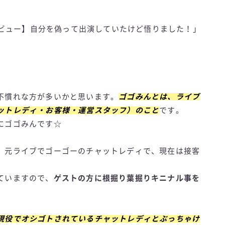
ンタビュー】自分を偽って出演していたけど悟りました！」
不慣れな方が多いかと思います。
ゴゴみんとは、ライブ
ットレディ・お客様・運営スタッフ）のこと
です。
にゴゴみんです☆
、元ライブでゴーゴーのチャットレディで、現在は接客
ていますので、
ゲストの方に根掘り葉掘りキニナル事を
現役でオシゴトされているチャットレディとぶっちゃけ