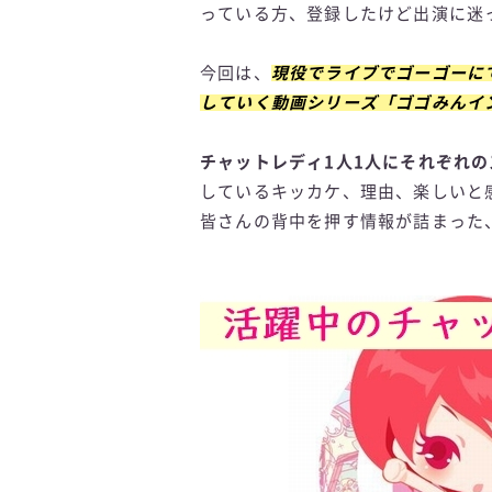
っている方、登録したけど出演に迷
今回は、
現役でライブでゴーゴーに
していく動画シリーズ「ゴゴみんイ
チャットレディ1人1人にそれぞれ
しているキッカケ、理由、楽しいと
皆さんの背中を押す情報が詰まった