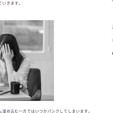
ていきます。
ん溜め込む一方ではいつかパンクしてしまいます。