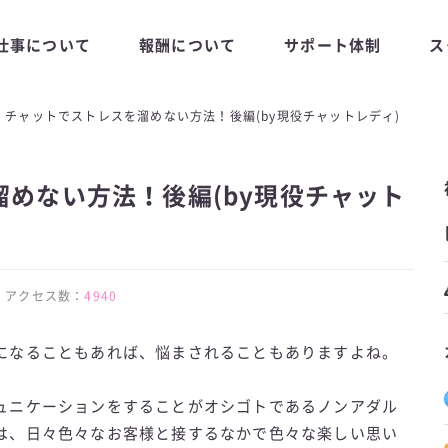
仕事について
報酬について
サポート体制
ス
チャットでストレスを溜めない方法！後編(by現役チャットレディ)
めない方法！後編(by現役チャット
27 | アクセス数：
4940
になることもあれば、悩まされることもありますよね。
ュニケーションをすることがオシゴトであるノンアダル
は、日々色々なお客様と接するなかで色々な楽しい思い