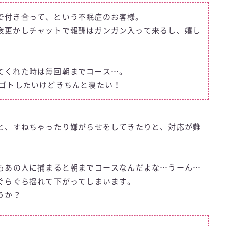
で付き合って、という不眠症のお客様。
夜更かしチャットで報酬はガンガン入って来るし、嬉し
てくれた時は毎回朝までコース…。
シゴトしたいけどきちんと寝たい！
と、すねちゃったり嫌がらせをしてきたりと、対応が難
もあの人に捕まると朝までコースなんだよな…うーん…
ぐらぐら揺れて下がってしまいます。
うか？