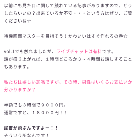
以前にも見た目に関して触れている記事がありますので、どう
したらいいの？出来ているか不安・・・という方はぜひ、ご覧
くださいね☆
待機画面マスターを目指そう！かわいいはすぐ作れるの巻☆
vol.1でも触れましたが、
ライブチャットは有料
です。
話が盛り上がれば、１時間どころか３～４時間お話しすること
もあります。
私たちは嬉しい悲鳴ですが、その時、男性はいくらお支払いか
分かりますか？
半額でも３時間で９０００円。
通常ですと、１８０００円！！
諭吉が飛ぶんですよー！！
そういう所なんです！！