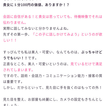
貴女に１分100円の価値、ありますか！？
会話に自信がある！と貴女は思っていても、待機映像でそれは
伝わりません。
実際に話してみないと分かりませんよね。
先ずその第一歩、
「この子に話しかけてみよう」というのが欲
しい！！
すっぴんでも私は美人・可愛い、なんてものは、
ぶっちゃけど
うでもいい！！
です。
正直なところ、美人・可愛いというのは、
見ているだけで満足
されてしまいます。
ですので、話術・会話力・コミュニケーション能力・接客の質
は重要です。
しかし、だからといって、見た目に手を抜くのはもっての外！
見た目を整え、お部屋も綺麗にし、カメラの設定もきちんとし
ましょう。