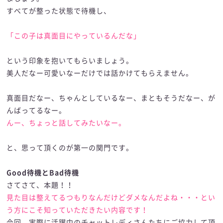
すべてが整った状態で待機し、
「この子は真面目にやっているんだな」
という印象を抱いてもらいましょう。
美人だなー可愛いなーだけでは話かけてもらえません。
真面目だなー、ちゃんとしているなー、まともそうだなー、が
んばってるなー。
んー、ちょっと話してみたいなー。
と、思って頂くのが第一の関門です。
Good待機とBad待機
さてさて、本題！！
見た目は整えてるつもりなんだけどダメなんだよね・・・とい
う方にこそ知っていただきたい内容です！
今回、実際に活躍中のチャットレディさんたちにご協力して頂