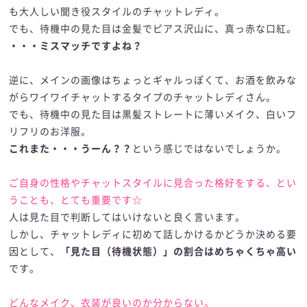
も大人しい聞き役スタイルのチャットレディ。
でも、待機中の見た目は金髪でピアス沢山に、真っ赤な口紅。
・・・ミスマッチですよね？
逆に、メインの画像はちょっとギャルっぽくて、お酒を飲みな
がらワイワイチャットするタイプのチャットレディさん。
でも、待機中の見た目は黒髪ストレートに薄いメイク、白いフ
リフリのお洋服。
これまた・・・うーん？？
という感じではないでしょうか。
ご自身の性格やチャットスタイルに見合った格好をする、とい
うことも、とても重要です☆
人は見た目で判断してはいけないと良く言います。
しかし、チャットレディに初めて話しかけるかどうか決める要
因として、
「見た目（待機状態）」の割合はめちゃくちゃ高い
です。
どんなメイク、衣装が良いのか分からない。