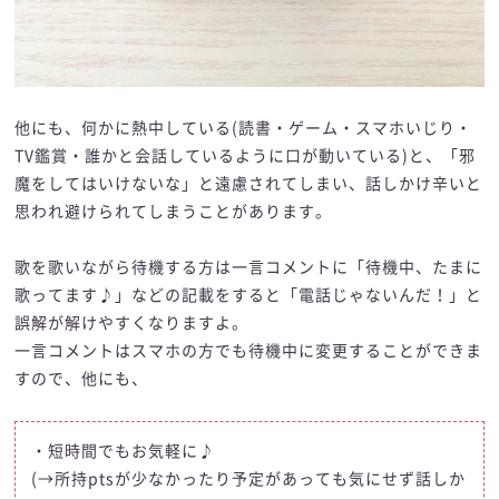
他にも、何かに熱中している(読書・ゲーム・スマホいじり・
TV鑑賞・誰かと会話しているように口が動いている)と、「邪
魔をしてはいけないな」と遠慮されてしまい、話しかけ辛いと
思われ避けられてしまうことがあります。
歌を歌いながら待機する方は一言コメントに「待機中、たまに
歌ってます♪」などの記載をすると「電話じゃないんだ！」と
誤解が解けやすくなりますよ。
一言コメントはスマホの方でも待機中に変更することができま
すので、他にも、
・短時間でもお気軽に♪
(→所持ptsが少なかったり予定があっても気にせず話しか