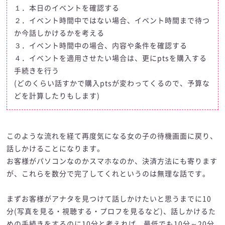
１．本日のイベントを確認する
２．イベント時間中ではない場合、イベント時間まで待つ
か今話しかけるかを考える
３．イベント時間中の場合、内容や条件を確認する
４．イベントを適用させたい場合は、更にptsを購入する
手続きを行う
(どのくらい話すかで購入ptsが変わってくるので、予算な
どを計算したりもします)
このような流れを経て再度気になる女の子の待機画面に戻り、
話しかけることになります。
お客様がパソコンなのかスマホなのか、決済方法にも寄ります
が、これらを数分で完了してくれというのは無理な話です。
まずお客様がアナタを見つけて話しかけたいと思うまでに10
分(写真を見る・視聴する・プロフを見るなど)、話しかけるた
めの手続きをするのに10分と考えれば、最低でも10分～20分