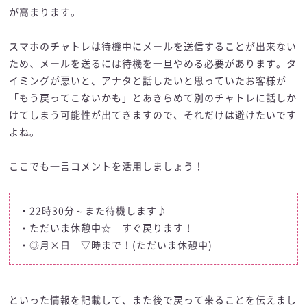
が高まります。
スマホのチャトレは待機中にメールを送信することが出来ない
ため、メールを送るには待機を一旦やめる必要があります。タ
イミングが悪いと、アナタと話したいと思っていたお客様が
「もう戻ってこないかも」とあきらめて別のチャトレに話しか
けてしまう可能性が出てきますので、それだけは避けたいです
よね。
ここでも一言コメントを活用しましょう！
・22時30分～また待機します♪
・ただいま休憩中☆ すぐ戻ります！
・◎月×日 ▽時まで！(ただいま休憩中)
といった情報を記載して、また後で戻って来ることを伝えまし