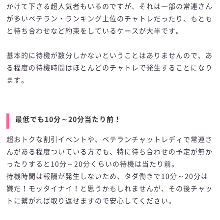
かけて下さる超人気者もいるのですが、それは一部の常連さん
が多いベテラン・ランキング上位のチャトレだったり、もとも
と待ち合わせなど約束をしているケースが大半です。
基本的に待機が数分しかないということはありませんので、あ
る程度の待機時間はほとんどのチャトレで発生することになり
ます。
最低でも10分～20分当たり前！
超おトクな割引イベントや、ベテランチャットレディで常連さ
んがある程度ついている方でも、特に待ち合わせの予定が無か
ったりすると10分～20分くらいの待機は当たり前。
待機時間は報酬が発生しないため、タダ働きで10分～20分は
嫌だ！モッタイナイ！と思うかもしれませんが、その後チャッ
トに繋がれば取り返せますので安心してください。