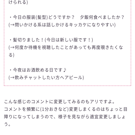
けられる)
・今日の服装(髪型)どうですか？ 夕飯何食べましたか？
(→問いかける系は話しかけるキッカケになりやすい)
・髪切りました！(今日は新しい服です！)
(→何度か待機を視聴したことがあっても再度覗きたくな
る)
・今夜はお酒飲める日です♪
(→飲みチャットしたい方へアピール)
こんな感じのコメントに変更してみるのもアリですよ。
コメントを頻繁に(1分おきなど)変更しまくるのはちょっと目
障りになってしまうので、様子を見ながら適宜変更しましょ
う。