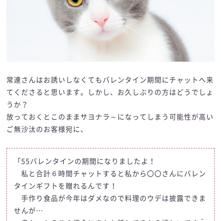
常連さんはお誘いしなくてもバレンタイン期間にチャットへ来
てくださると思います。しかし、お久しぶりの方はどうでしょ
うか？
放っておくとこのままサヨナラ～になってしまう可能性が高い
ご無沙汰のお客様宛に、
「55バレンタインの期間になりましたよ！
私と合計６時間チャットすると私から〇〇さんにバレン
タインギフトを贈れるんです！
手作り食品が今年はダメなので料理のウデは披露できま
せんが…