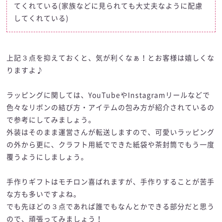
てくれている(家族などに見られても大丈夫なように配慮
してくれている)
上記３点を抑えておくと、気が利くなぁ！とお客様は嬉しくな
りますよ♪
ラッピングに関しては、YouTubeやInstagramリールなどで
色々なリボンの結び方・アイテムの包み方が紹介されているの
で参考にしてみましょう。
外装はそのまま運営さんが転送しますので、可愛いラッピング
の外から更に、クラフト用紙でできた紙袋や茶封筒でもう一度
覆うようにしましょう。
手作りギフトはモチロン喜ばれますが、手作りすることが苦手
な方も多いですよね。
でも先ほどの３点であれば誰でもなんとかできる部分だと思う
ので、頑張ってみましょう！