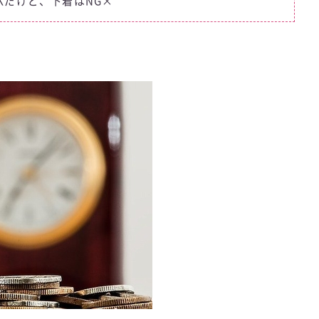
Kだけど、下着はNG×