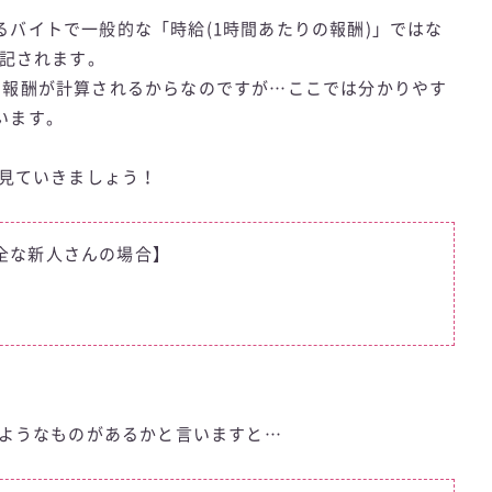
バイトで一般的な「時給(1時間あたりの報酬)」ではな
表記されます。
に報酬が計算されるからなのですが…ここでは分かりやす
います。
を見ていきましょう！
全な新人さんの場合】
のようなものがあるかと言いますと…