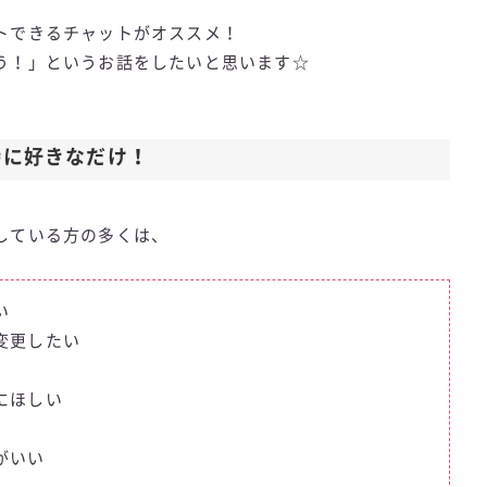
トできるチャットがオススメ！
う！」というお話をしたいと思います☆
時に好きなだけ！
している方の多くは、
い
変更したい
にほしい
がいい