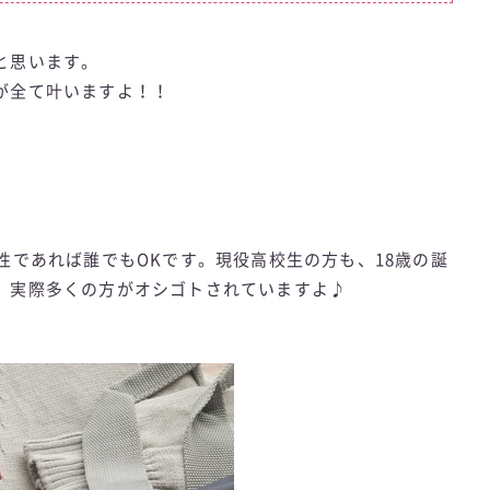
と思います。
が全て叶いますよ！！
性であれば誰でもOKです。現役高校生の方も、18歳の誕
。実際多くの方がオシゴトされていますよ♪