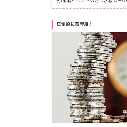
例)水着イベントの時は水着ならO
圧倒的に高時給！