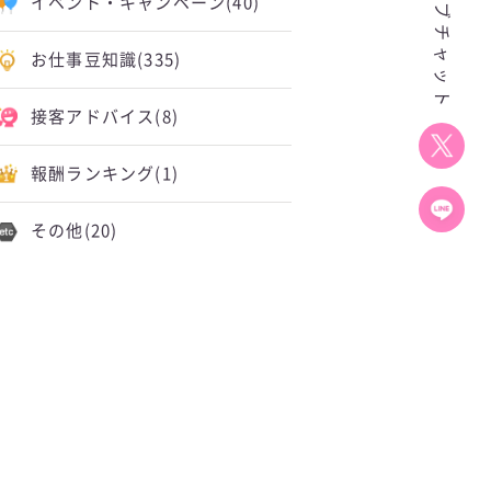
イベント・キャンペーン
(40)
お仕事豆知識
(335)
接客アドバイス
(8)
報酬ランキング
(1)
その他
(20)