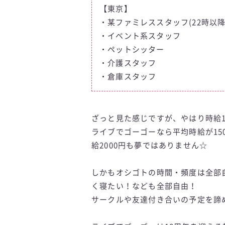
【東京】
・某ファミレススタッフ(22時以降
・イベント系スタッフ
・ペットシッター
・介護スタッフ
・倉庫スタッフ
ざっと見た感じですが、やはり時給1
ライブでゴーゴーなら平均時給が15
給2000円も夢ではありません☆
しかもオシゴトの時間・頻度は全部
く寝たい！なども全部自由！
サークルや友達付き合いの予定を諦