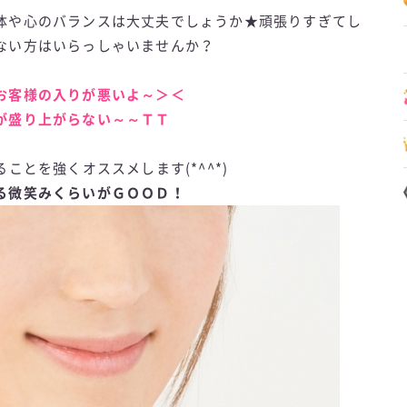
体や心のバランスは大丈夫でしょうか★頑張りすぎてし
ない方はいらっしゃいませんか？
お客様の入りが悪いよ～＞＜
が盛り上がらない～～ＴＴ
ことを強くオススメします(*^^*)
る微笑みくらいがＧＯＯＤ！