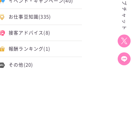
イベント・キャンペーン
(40)
お仕事豆知識
(335)
接客アドバイス
(8)
報酬ランキング
(1)
その他
(20)