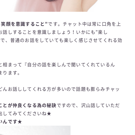
も笑顔を意識すること”
です。チャット中は常に口角を上
お話しすることを意識しましょう！いかにも”楽し
けで、普通のお話をしていても楽しく感じさせてくれる効
と相まって『自分の話を楽しんで聞いてくれているん
まります。
どんお話ししてくれる方が多いので話題も膨らみチャッ
ことが仲良くなる為の秘訣
ですので、沢山話していただ
出してみてくださいね★
いんです★