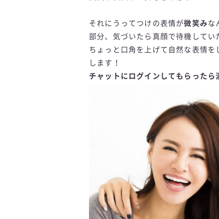
それにうってつけの表情が
微笑み
な
部分、気づいたら真顔で待機してい
ちょっと口角を上げて自然な表情を
します！
チャットにログインしてもらったら