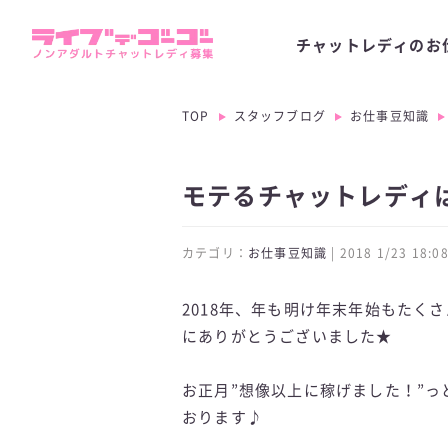
チャットレディのお
TOP
スタッフブログ
お仕事豆知識
モテるチャットレディ
カテゴリ：
お仕事豆知識
| 2018 1/23 18
2018年、年も明け年末年始もたく
にありがとうございました★
お正月”想像以上に稼げました！”
おります♪