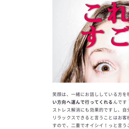
笑顔は、一緒にお話ししている方を
い方向へ運んで行ってくれる
んです
ストレス解消にも効果的ですし、自
リラックスできると言うことはお客
すので、二重でオイシイ！っと言う