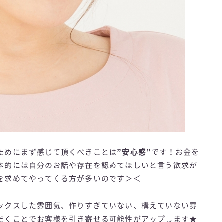
ためにまず感じて頂くべきことは
”安心感”
です！お金を
本的には自分のお話や存在を認めてほしいと言う欲求が
を求めてやってくる方が多いのです＞＜
ックスした雰囲気、作りすぎていない、構えていない雰
だくことでお客様を引き寄せる可能性がアップします★