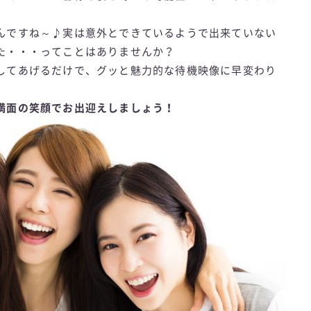
んですね～♪実は意外とできているようで出来ていない
た・・・ってことはありませんか？
してあげるだけで、グッと魅力的な待機映像に早変わり
満面の笑顔でお出迎えしましょう！