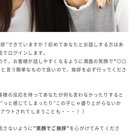
挨拶”できていますか？初めてあなたとお話しする方はあ
態でログインします。
ので、お客様が話しやすくなるように満面の笑顔で
”◎◎
っと言う簡単なもので良いので、挨拶を必ず行ってくださ
客様の反応を待ってあなたが何も言わなかったりすると
”っと感じてしまったり”この子じゃ盛り上がらないか
グアウトされてしまうことも・・・！！
逃さないように
”笑顔でご挨拶”
を心がけてみてくださ