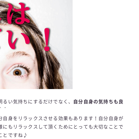
明るい気持ちにするだけでなく、
自分自身の気持ちも良
＾＾
分自身をリラックスさせる効果もあります！自分自身が
様にもリラックスして頂くためにとっても大切なことで
ことですね♪