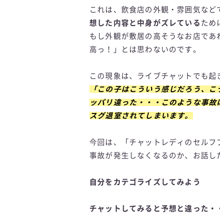
これは、飲食店の外観・雰囲気など
想した内容と中身がズレている
ため
もし外観が敷居の高そうなお店であ
高っ！」とは思わないのです。
この現象は、ライブチャットでも起
「この子はこういう感じだろう、こ
ッパリ違った・・・このような事故
スグ退室されてしまいます。
今回は、「チャットレディのセルフ
事故が発生しなくなるのか、お話し
自分をカテゴライズしてみよう
チャットしてみると予想と違った・