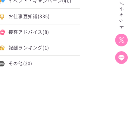
イベント・キャンペーン
(40)
お仕事豆知識
(335)
接客アドバイス
(8)
報酬ランキング
(1)
その他
(20)