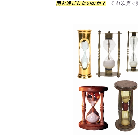
間を過ごしたいのか？
それ次第で売