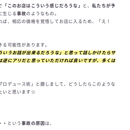
で
「このお店はこういう感じだろうな」
と、
私たちが予
に生じる
事故
のようなもの。
れば、相応の価格を覚悟してお店に入るため、「え！
きる可能性があります。
ういうお話が出来るだろうな」と思って話しかけたらサ
は逆にアリだと思っていただければ良いですが、多くは
プロデュース術」と題しまして、どうしたらこのような
たいと思います☆
・・
という
事故の原因
は、