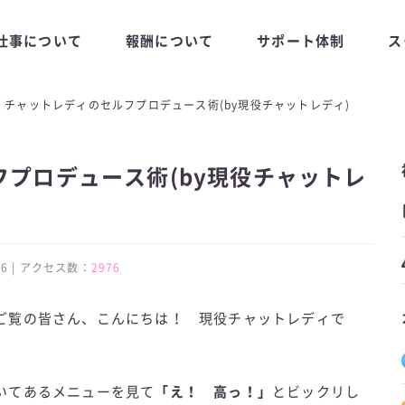
仕事について
報酬について
サポート体制
ス
チャットレディのセルフプロデュース術(by現役チャットレディ)
プロデュース術(by現役チャットレ
1:16 | アクセス数：
2976
ご覧の皆さん、こんにちは！ 現役チャットレディで
いてあるメニューを見て
「え！ 高っ！」
とビックリし