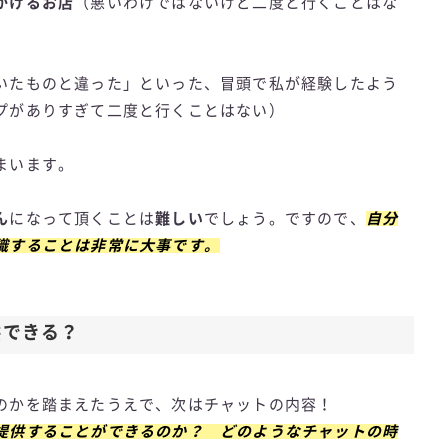
かけるお店
（悪いわけではないけど二度と行くことはな
いたものと違った」といった、冒頭で私が経験したよう
プがありすぎて二度と行くことはない）
まいます。
ん
になって頂くことは
難しい
でしょう。ですので、
自分
識することは非常に大事です。
供できる？
のかを踏まえたうえで、次はチャットの内容！
提供することができるのか？ どのようなチャットの時