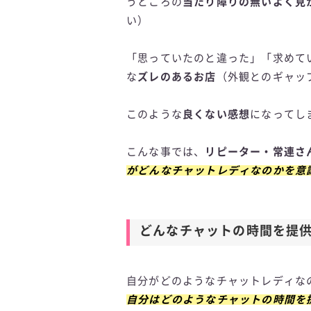
うところの
当たり障りの無いよく見
い）
「思っていたのと違った」「求めて
な
ズレのあるお店
（外観とのギャッ
このような
良くない感想
になってし
こんな事では、
リピーター・常連さ
がどんなチャットレディなのかを意
どんなチャットの時間を提
自分がどのようなチャットレディな
自分はどのようなチャットの時間を