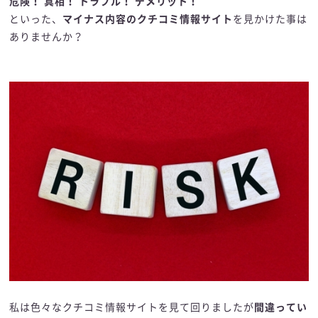
危険！ 真相！ トラブル！ デメリット！
といった、
マイナス内容のクチコミ情報サイト
を見かけた事は
ありませんか？
私は色々なクチコミ情報サイトを見て回りましたが
間違ってい