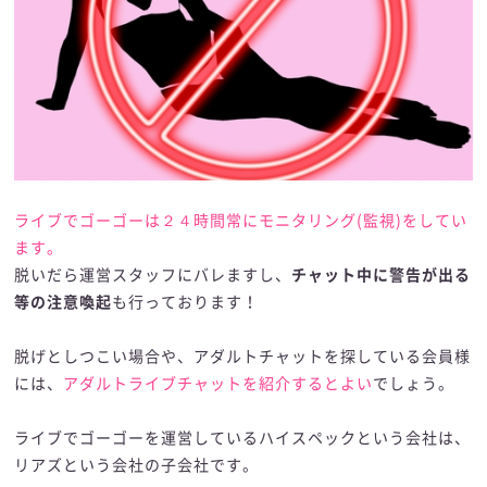
ライブでゴーゴーは２４時間常にモニタリング(監視)をしてい
ます。
脱いだら運営スタッフにバレますし、
チャット中に警告が出る
等の注意喚起
も行っております！
脱げとしつこい場合や、アダルトチャットを探している会員様
には、
アダルトライブチャットを紹介するとよい
でしょう。
ライブでゴーゴーを運営しているハイスペックという会社は、
リアズという会社の子会社です。