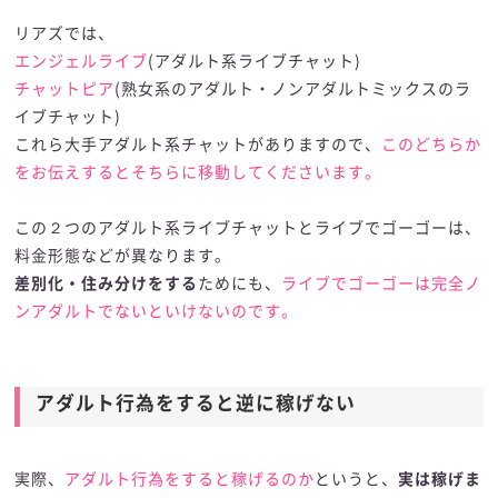
リアズでは、
エンジェルライブ
(アダルト系ライブチャット)
チャットピア
(熟女系のアダルト・ノンアダルトミックスのラ
イブチャット)
これら大手アダルト系チャットがありますので、
このどちらか
をお伝えするとそちらに移動してくださいます。
この２つのアダルト系ライブチャットとライブでゴーゴーは、
料金形態などが異なります。
差別化・住み分けをする
ためにも、
ライブでゴーゴーは完全ノ
ンアダルトでないといけないのです。
アダルト行為をすると逆に稼げない
実際、
アダルト行為をすると稼げるのか
というと、
実は稼げま