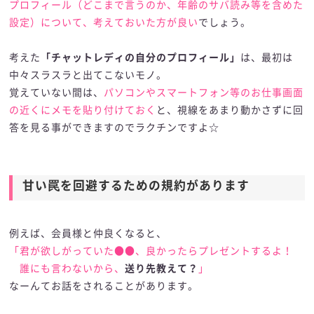
プロフィール（どこまで言うのか、年齢のサバ読み等を含めた
設定）について、考えておいた方が良い
でしょう。
考えた
「チャットレディの自分のプロフィール」
は、最初は
中々スラスラと出てこないモノ。
覚えていない間は、
パソコンやスマートフォン等のお仕事画面
の近くにメモを貼り付けておく
と、視線をあまり動かさずに回
答を見る事ができますのでラクチンですよ☆
甘い罠を回避するための規約があります
例えば、会員様と仲良くなると、
「君が欲しがっていた●●、良かったらプレゼントするよ！
誰にも言わないから、
送り先教えて？
」
なーんてお話をされることがあります。