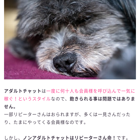
アダルトチャット
は
一度に何十人も会員様を呼び込んで一気に
稼ぐ！というスタイル
なので、
飽きられる事は問題ではありま
せん。
一部リピーターさんはおられますが、多くは一見さんだった
り、たまにやってくる会員様なのです。
しかし、
ノンアダルトチャットはリピーターさん命！
です。