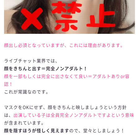
顔出し必須となっていますが、これには理由があります。
ライブチャット業界では、
顔をきちんと出す＝完全ノンアダルト！
顔を一部もしくは完全に出さなくて良い＝アダルトありor容
認！
これが常識なのです。
マスクをOKにせず、顔をきちんと映しましょうという方針
は、
出演している子は全員完全ノンアダルトですよという意味
が含まれています。
顔を隠すほうが怪しく見えます
ので、堂々としましょう！