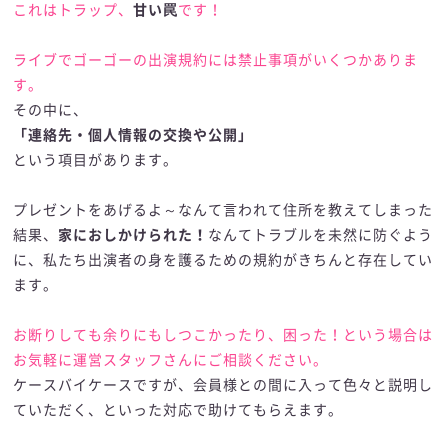
これはトラップ、
甘い罠
です！
ライブでゴーゴーの出演規約には禁止事項がいくつかありま
す。
その中に、
「連絡先・個人情報の交換や公開」
という項目があります。
プレゼントをあげるよ～なんて言われて住所を教えてしまった
結果、
家におしかけられた！
なんてトラブルを未然に防ぐよう
に、私たち出演者の身を護るための規約がきちんと存在してい
ます。
お断りしても余りにもしつこかったり、困った！という場合は
お気軽に運営スタッフさんにご相談ください。
ケースバイケースですが、会員様との間に入って色々と説明し
ていただく、といった対応で助けてもらえます。