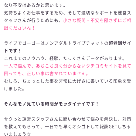
なり不安はあるかと思います。
気持ちよくお仕事をするため、そして適切なサポートを運営ス
タッフさんが行うためにも、
小さな疑問・不安を隠さずにご相
談くださいね！
ライブでゴーゴーはノンアダルトライブチャットの
超老舗サイ
トです！
これまでのノウハウ、経験、たっくさんデータがあります。
一人で悩んで、あちこち良く分からないクチコミサイトを見て
回っても、正しい事は書かれていません。
むしろ、ちょっとした事を非常に大げさに書いている印象を受
けました。
そんなモノ見ている時間がモッタイナイです！
サクっと運営スタッフさんに問い合わせて悩みを解決し、対策
を教えてもらって、一日でも早くオシゴトして報酬GETしちゃ
いましょう☆