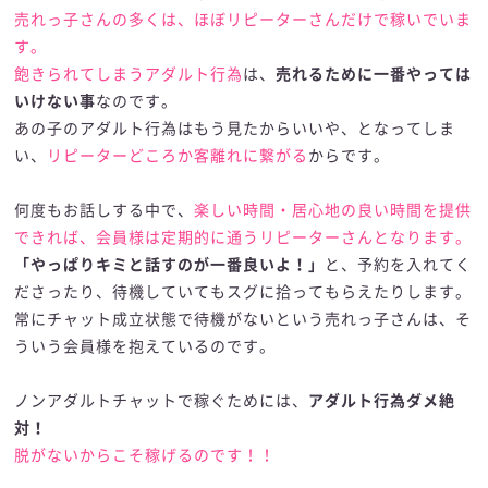
売れっ子さんの多くは、ほぼリピーターさんだけで稼いでいま
す。
飽きられてしまうアダルト行為
は、
売れるために一番やっては
いけない事
なのです。
あの子のアダルト行為はもう見たからいいや、となってしま
い、
リピーターどころか客離れに繋がる
からです。
何度もお話しする中で、
楽しい時間・居心地の良い時間を提供
できれば、会員様は定期的に通うリピーターさんとなります。
「やっぱりキミと話すのが一番良いよ！」
と、予約を入れてく
ださったり、待機していてもスグに拾ってもらえたりします。
常にチャット成立状態で待機がないという売れっ子さんは、そ
ういう会員様を抱えているのです。
ノンアダルトチャットで稼ぐためには、
アダルト行為ダメ絶
対！
脱がないからこそ稼げるのです！！