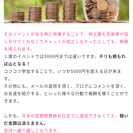
そのイベントがある時に待機することで、例え誰も会員様が話
しかけてくれなくてチャットが成立しなかったとしても、報酬
を得られます。
１度のイベントでは5000円までは遠いですが、
チリも積もれ
ば山となる！
コツコツ参加することで、いつか5000円を超える日が来ま
す。
その他にも、メールの返信を頂く、ブログにコメントを頂く、
お友達を紹介する、といった様々な行動で報酬を稼ぐことがで
きます。
しかも、
月末の定期精算締め日までに達成できなくても、
稼い
だ金額は消えません。
翌月へ繰り越しとなります。