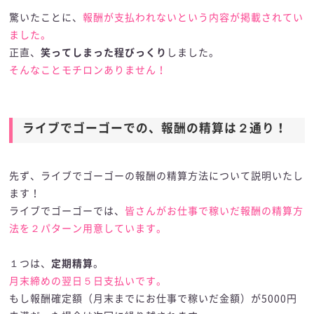
驚いたことに、
報酬が支払われないという内容が掲載されてい
ました。
正直、
笑ってしまった程びっくり
しました。
そんなことモチロンありません！
ライブでゴーゴーでの、報酬の精算は２通り！
先ず、ライブでゴーゴーの報酬の精算方法について説明いたし
ます！
ライブでゴーゴーでは、
皆さんがお仕事で稼いだ報酬の精算方
法を２パターン用意しています。
１つは、
定期精算
。
月末締めの翌日５日支払いです。
もし報酬確定額（月末までにお仕事で稼いだ金額）が5000円