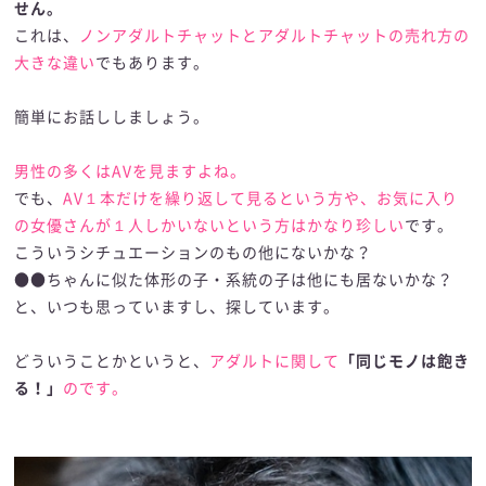
せん。
これは、
ノンアダルトチャットとアダルトチャットの売れ方の
大きな違い
でもあります。
簡単にお話ししましょう。
男性の多くはAVを見ますよね。
でも、
AV１本だけを繰り返して見るという方や、お気に入り
の女優さんが１人しかいないという方はかなり珍しい
です。
こういうシチュエーションのもの他にないかな？
●●ちゃんに似た体形の子・系統の子は他にも居ないかな？
と、いつも思っていますし、探しています。
どういうことかというと、
アダルトに関して
「同じモノは飽き
る！」
のです。