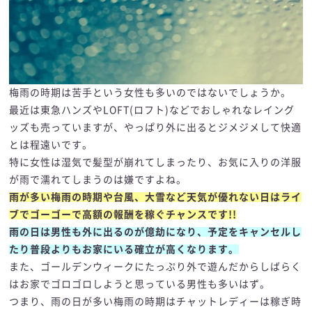
梅雨の時期は苦手という女性も多いのではないでしょうか。
最近は東急ハンズやLOFT(ロフト)などでおしゃれなレイング
ッズも売っていますが、やっぱり外に出るとジメジメして快適
とは程遠いです。
特に女性は湿気で髪型が崩れてしまったり、お気に入りの洋服
が雨で濡れてしまうのは嫌ですよね。
雨が多い梅雨の時期や台風、大雪など天気が優れない日はライ
ブでゴーゴーで高額の報酬を稼ぐチャンスです!!
雨の日は男性も外に出るのが億劫になり、予定をキャンセルし
たり普段よりもお家にいる確立が高くなります。
また、ゴールデンウィークにたっぷり外で遊んだからしばらく
はお家でゴロゴロしようと思っている男性も多いはず。
つまり、雨の日が多い梅雨の時期はチャットレディーは稼ぎ時