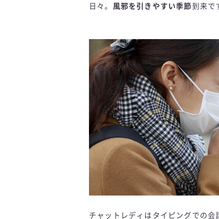
日々。
風邪を引きやすい季節
到来で
チャットレディはタイピングでの会