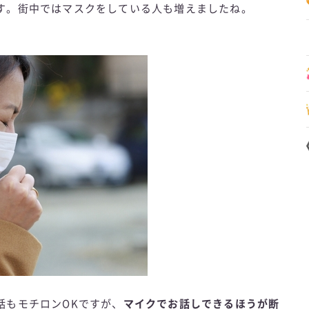
す。街中ではマスクをしている人も増えましたね。
話もモチロンOKですが、
マイクでお話しできるほうが断