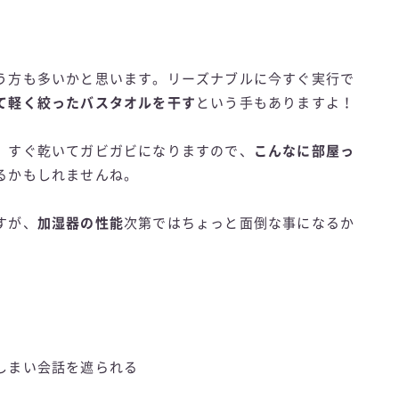
う方も多いかと思います。リーズナブルに今すぐ実行で
て軽く絞ったバスタオルを干す
という手もありますよ！
、すぐ乾いてガビガビになりますので、
こんなに部屋っ
るかもしれませんね。
すが、
加湿器の性能
次第ではちょっと面倒な事になるか
しまい会話を遮られる