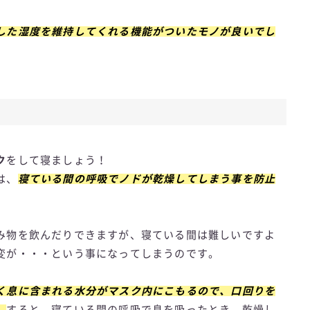
した湿度を維持してくれる機能がついたモノが良いでし
ク
をして寝ましょう！
は、
寝ている間の呼吸でノドが乾燥してしまう事を防止
み物を飲んだりできますが、寝ている間は難しいですよ
変が・・・という事になってしまうのです。
く息に含まれる水分がマスク内にこもるので、口回りを
。
すると、寝ている間の呼吸で息を吸ったとき、乾燥し