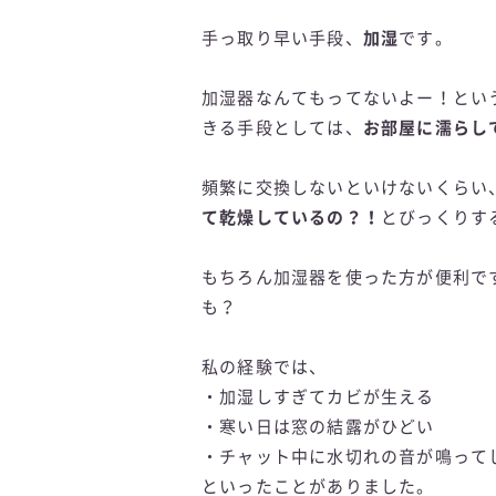
手っ取り早い手段、
加湿
です。
加湿器なんてもってないよー！とい
きる手段としては、
お部屋に濡らし
頻繁に交換しないといけないくらい
て乾燥しているの？！
とびっくりす
もちろん加湿器を使った方が便利で
も？
私の経験では、
・加湿しすぎてカビが生える
・寒い日は窓の結露がひどい
・チャット中に水切れの音が鳴って
といったことがありました。