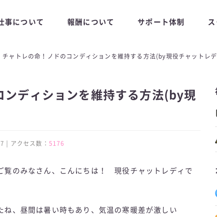
仕事について
報酬について
サポート体制
ス
チャトレの命！ノドのコンディションを維持する方法(by現役チャットレデ
ンディションを維持する方法(by現
8:07 | アクセス数：
5176
ご覧のみなさん、こんにちは！ 現役チャットレディで
たね、昼間は暑い時もあり、気温の寒暖差が激しい