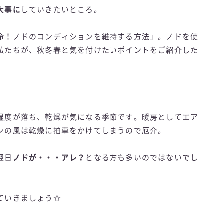
大事に
していきたいところ。
命！ノドのコンディションを維持する方法」。ノドを使
私たちが、秋冬春と気を付けたいポイントをご紹介した
湿度が落ち、乾燥が気になる季節です。暖房としてエア
ンの風は乾燥に拍車をかけてしまうので厄介。
翌日
ノドが・・・アレ？
となる方も多いのではないでし
ていきましょう☆