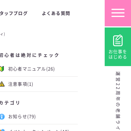
タッフブログ
よくある質問
ィ)
お仕事を
初心者は絶対にチェック
はじめる
初心者マニュアル
(26)
運営22周年の老舗ライブチャット
注意事項
(1)
カテゴリ
お知らせ
(79)