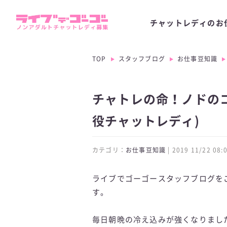
チャットレディのお
TOP
スタッフブログ
お仕事豆知識
チャトレの命！ノドのコ
役チャットレディ)
カテゴリ：
お仕事豆知識
| 2019 11/22 0
ライブでゴーゴースタッフブログを
す。
毎日朝晩の冷え込みが強くなりまし