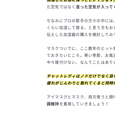
た空気ではなく
湿った空気が入って
ちなみにプロの歌手の方々の中には
くらい加湿して寝る、と言う方もお
伝えした加湿器の購入を検討してみ
マスクついでに、ここ数年のヒット
ておきたいところ。寒い季節、お風
中々寝付けない、なんてことはあり
チャットレディはノドだけでなく目
疲れがじんわりと取れてくると同時
アイマスクとマスク、両方使うと顔
調維持
を重視していきましょう！