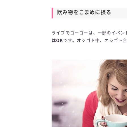
飲み物をこまめに摂る
ライブでゴーゴーは、一部のイベン
はOK
です。オシゴト中、オシゴト