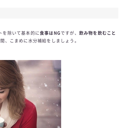
トを除いて基本的に
食事はNG
ですが、
飲み物を飲むこと
合間、こまめに水分補給をしましょう。