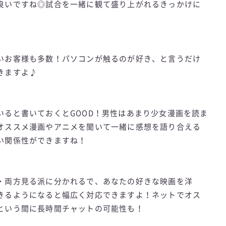
良いですね◎試合を一緒に観て盛り上がれるきっかけに
いお客様も多数！パソコンが触るのが好き、と言うだけ
きますよ♪
いると書いておくとGOOD！男性はあまり少女漫画を読ま
オススメ漫画やアニメを聞いて一緒に感想を語り合える
い関係性ができますね！
・両方見る派に分かれるで、あなたの好きな映画を洋
きるようになると幅広く対応できますよ！ネットでオス
という間に長時間チャットの可能性も！