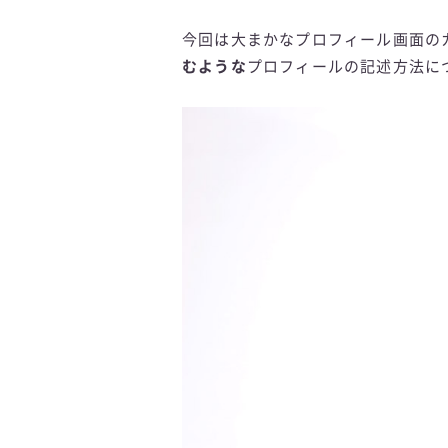
今回は大まかなプロフィール画面の
むような
プロフィールの記述方法に