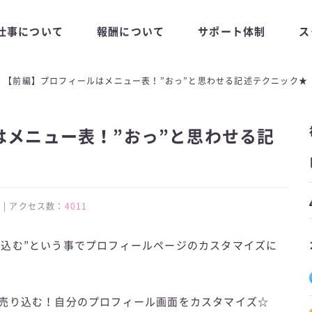
仕事について
報酬について
サポート体制
ス
【前編】プロフィールはメニュー表！”おっ”と思わせる記述テクニック★
はメニュー表！”おっ”と思わせる記
:56 | アクセス数：
4011
り込む”という事でプロフィールページのカスタマイズに
売り込む！自分のプロフィール画面をカスタマイズ☆