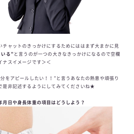
いチャットのきっかけにするためにははまず大まかに見
いる”
と言うのが一つの大きなきっかけになるので空欄
イナスイメージです＞＜
自分をアピールしたい！！”と言うあなたの熱意や頑張り
で是非記述するようにしてみてくださいね★
年月日や身長体重の項目はどうしよう？