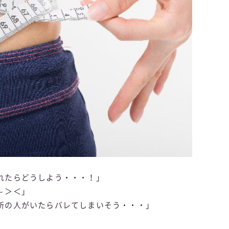
れたらどうしよう・・・！」
～＞＜」
所の人がいたらバレてしまいそう・・・」