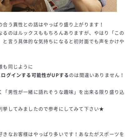
の合う異性との話はやっぱり盛り上がります！
なるのはルックスももちろんありますが、やはり「この
」と言う具体的な気持ちになると初対面でも声をかけや
様も同じように
にログインする可能性がUPする
のは間違いありません！
く「男性が一緒に語れそうな趣味」を出来る限り盛り込
列挙してみましたので参考にしてみて下さい★
好きなお客様はやっぱり多いです！あなたがスポーツを