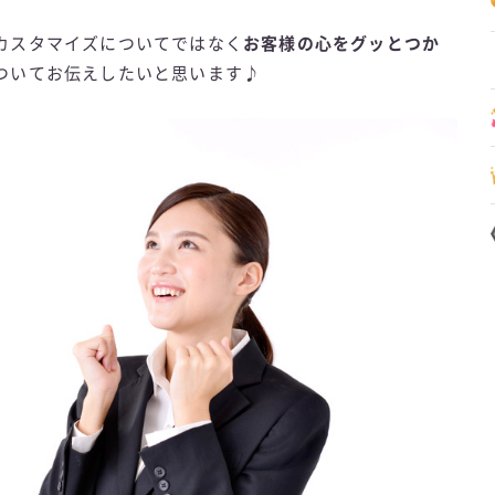
カスタマイズについてではなく
お客様の心をグッとつか
ついてお伝えしたいと思います♪