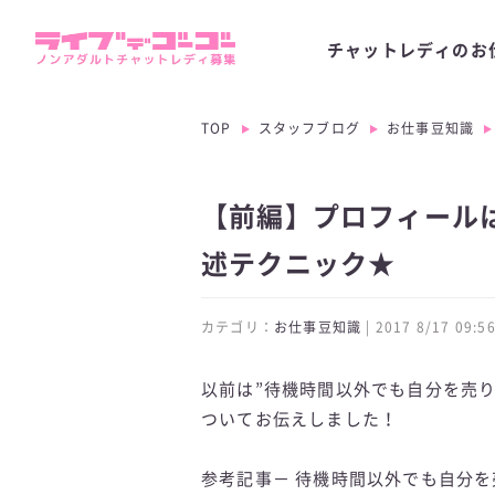
チャットレディのお
TOP
スタッフブログ
お仕事豆知識
【前編】プロフィール
述テクニック★
カテゴリ：
お仕事豆知識
| 2017 8/17 09
以前は”待機時間以外でも自分を売
ついてお伝えしました！
参考記事－
待機時間以外でも自分を