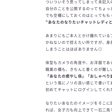
ついついそう思ってしまって未記入
自分のことを公開するのってちょっ
でも空欄にしておくのはとってもも
”あなたのなりたいチャットレディ
あまりにもご本人とかけ離れている
かねないので控えたい所ですが、身
しまうことはほぼありません◎
体型もカメラの角度や、お洋服であ
職業の欄も、きちんと書くのが難し
「あなたの癒やし係」「おしゃべり
という風にノリの良い感じで書いて
初めてチャットにログインしてくれ
なりたいあなたのイメージをそこに
れば、女子力も向上できて一石二鳥