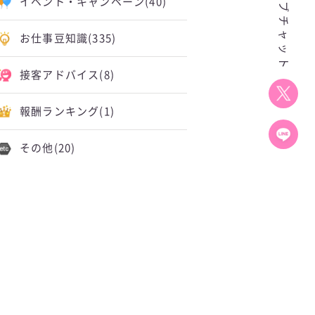
イベント・キャンペーン
(40)
お仕事豆知識
(335)
接客アドバイス
(8)
報酬ランキング
(1)
その他
(20)