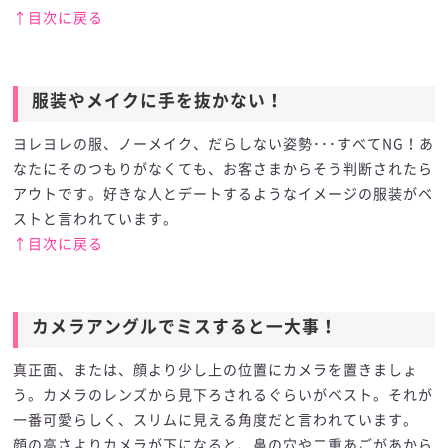
↑目次に戻る
服装やメイクに手を抜かない！
服装やメイクに手を抜かない！
ヨレヨレの服、ノーメイク、だらしない姿勢･･･すべてNG！あ
なたにそのつもりがなくても、お客さまからそう判断されたら
アウトです。好きな人とデートするようなイメージの服装がベ
ストと言われています。
↑目次に戻る
カメラアングルでミスすると一大事！
カメラアングルでミスすると一大事！
真正面、または、顔より少し上の位置にカメラを置きましょ
う。カメラのレンズから見下ろされるぐらいがベスト。それが
一番可愛らしく、スリムに見える角度だと言われています。
顔の高さよりカメラが下になると、鼻の穴や二重あごがあから