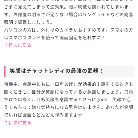
さまに見えてしまって逆効果。暗い映像も嫌われてしまいま
す。お部屋の明るさが足りない場合はリングライトなどの簡易
照明で調整しましょう。
パソコンの方は、外付けのカメラがおすすめです。スマホの方
はスマホスタンドを使って画面固定を忘れずに！
↑目次に戻る
笑顔はチャットレディの最強の武器！
笑顔はチャットレディの最強の武器！
待機中、会話中ともに「口角あげ」が効果的！話をするときも
聞くときも、自分が笑顔になっているか意識しましょう。口角
だけではなく、目も笑顔を意識するとさらにgood！笑顔で迎
えてもらって嫌な気持ちになる男性はいません。あなたが笑顔
でいれば会話もどんどん弾みますよ☆
↑目次に戻る
お客さまと繋がるための仕掛け作り