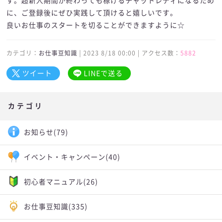
す。超新人期間が終わっても稼げるチャットレディになるため
に、ご登録後にぜひ実践して頂けると嬉しいです。
良いお仕事のスタートを切ることができますように☆
カテゴリ：
お仕事豆知識
| 2023 8/18 00:00 | アクセス数：
5882
ツイート
LINEで送る
カテゴリ
お知らせ
(79)
イベント・キャンペーン
(40)
初心者マニュアル
(26)
お仕事豆知識
(335)