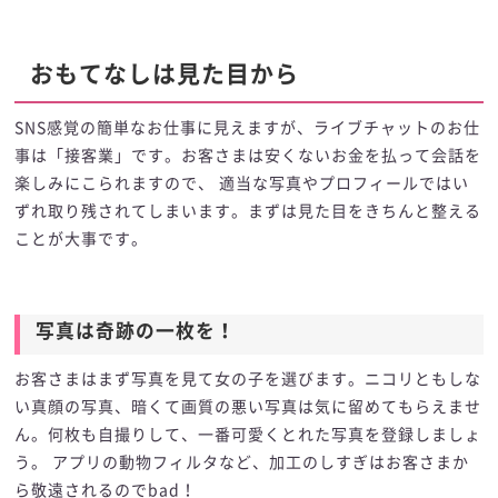
おもてなしは見た目から
SNS感覚の簡単なお仕事に見えますが、ライブチャットのお仕
事は「接客業」です。お客さまは安くないお金を払って会話を
楽しみにこられますので、 適当な写真やプロフィールではい
ずれ取り残されてしまいます。まずは見た目をきちんと整える
ことが大事です。
写真は奇跡の一枚を！
写真は奇跡の一枚を！
お客さまはまず写真を見て女の子を選びます。ニコリともしな
い真顔の写真、暗くて画質の悪い写真は気に留めてもらえませ
ん。何枚も自撮りして、一番可愛くとれた写真を登録しましょ
う。 アプリの動物フィルタなど、加工のしすぎはお客さまか
ら敬遠されるのでbad！