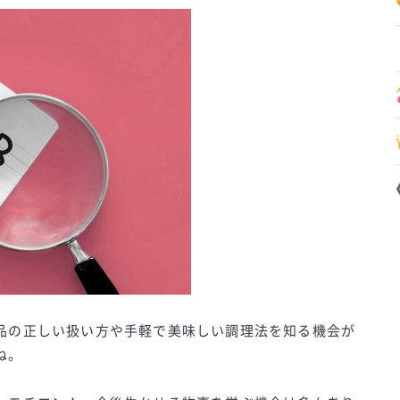
品の正しい扱い方や手軽で美味しい調理法を知る機会が
ね。