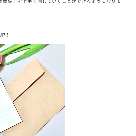
間関係」を上手く回していくことができるようになりま
UP！