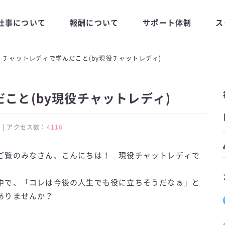
仕事について
報酬について
サポート体制
ス
チャットレディで学んだこと(by現役チャットレディ)
こと(by現役チャットレディ)
:17 | アクセス数：
4116
ご覧のみなさん、こんにちは！ 現役チャットレディで
中で、「コレは今後の人生でも役に立ちそうだなぁ」と
ありませんか？