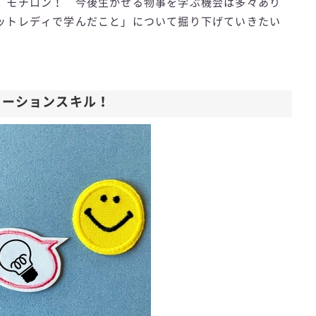
、モチロン！ 今後生かせる物事を学ぶ機会は多々あり
ットレディで学んだこと」について掘り下げていきたい
ケーションスキル！