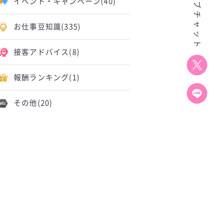
イベント・キャンペーン
(40)
お仕事豆知識
(335)
接客アドバイス
(8)
報酬ランキング
(1)
その他
(20)