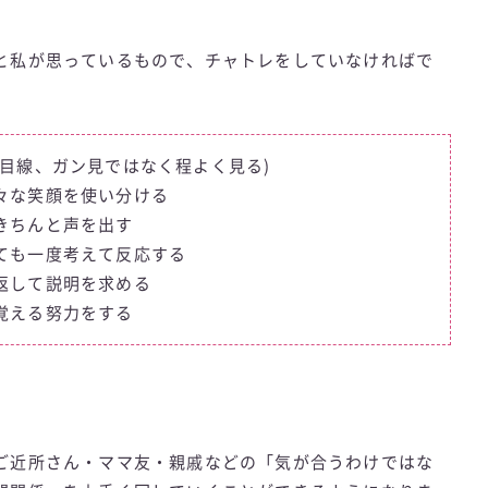
と私が思っているもので、チャトレをしていなければで
、
目線、ガン見ではなく程よく見る)
々な笑顔を使い分ける
きちんと声を出す
ても一度考えて反応する
返して説明を求める
覚える努力をする
ご近所さん・ママ友・親戚などの「気が合うわけではな