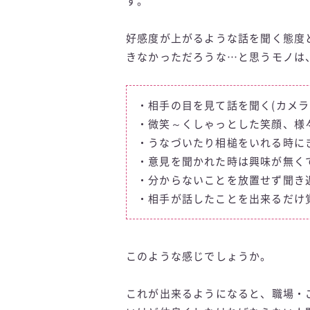
す。
好感度が上がるような話を聞く態度
きなかっただろうな…と思うモノは
・相手の目を見て話を聞く(カメラ
・微笑～くしゃっとした笑顔、様
・うなづいたり相槌をいれる時に
・意見を聞かれた時は興味が無く
・分からないことを放置せず聞き
・相手が話したことを出来るだけ
このような感じでしょうか。
これが出来るようになると、職場・