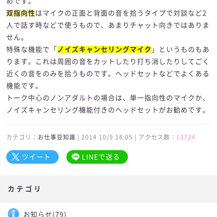
めです。
双指向性
はマイクの正面と背面の音を拾うタイプで対談など2
人で話す時などで使うもので、あまりチャット向きではありま
せん。
特殊な機能で「
ノイズキャンセリングマイク
」というものもあ
ります。これは周囲の音をカットしたり打ち消したりしてごく
近くの音をのみを拾うものです。ヘッドセットなどでよくある
機能です。
トーク中心のノンアダルトの場合は、単一指向性のマイクか、
ノイズキャンセリング機能付きのヘッドセットがお勧めです。
カテゴリ：
お仕事豆知識
| 2014 10/9 18:05 | アクセス数：
13724
ツイート
LINEで送る
カテゴリ
お知らせ
(79)