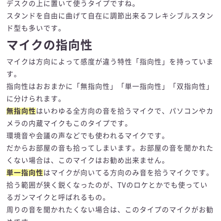
デスクの上に置いて使うタイプですね。
スタンドを自由に曲げて自在に調節出来るフレキシブルスタン
ド型も多いです。
マイクの指向性
マイクは方向によって感度が違う特性「指向性」を持っていま
す。
指向性はおおまかに「無指向性」「単一指向性」「双指向性」
に分けられます。
無指向性
はいわゆる全方向の音を拾うマイクで、パソコンやカ
メラの内蔵マイクもこのタイプです。
環境音や会議の声などでも使われるマイクです。
だからお部屋の音も拾ってしまいます。お部屋の音を聞かれた
くない場合は、このマイクはお勧め出来ません。
単一指向性
はマイクが向いてる方向のみ音を拾うマイクです。
拾う範囲が狭く鋭くなったのが、TVのロケとかでも使ってい
るガンマイクと呼ばれるもの。
周りの音を聞かれたくない場合は、このタイプのマイクがお勧