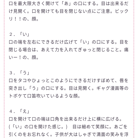
口を最大限大きく開けて「あ」の口にする。目は出来るだ
け見開く。口を開けても目を閉じない点にご注意。ビック
リ！！の、顔。
２．「い」
口の端を左右にできるだけ広げて「い」の口にする。目を
閉じる場合は、あえて力を入れてぎゅっと閉じること。痛
いー！の、顔。
３．「う」
口をタコやひょっとこのようにできるだけすぼめて、唇を
突き出し「う」の口にする。目は見開く。ギャグ漫画等の
トボケて口笛吹いているような顔。
４．「え」
口を開けて口の端は口角を出来るだけ上に横に広げる。
(「い」の口を開けた感じ。) 目は細めて笑顔に。あごを
引くのをお忘れなく。子供が大はしゃぎで満面の笑みを浮