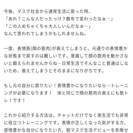
今後、マスク社会から通常生活に戻った時、
「あれ？こんな人だったっけ？数年で変わったなぁ…」
「この人めちゃくちゃ大人しいんだなぁ…」
なんて思われてしまうかもしれませんね。
一度、表情筋(顔の筋肉)が衰えてしまうと、元通りの表情豊か
な状態まで戻すのは難しいです。意識して顔の筋肉を動かさな
いと鍛えられませんからね…日常生活でそんなこと普通はしな
いため、衰えてしまうとそのままになりがちです。
もし元の自分に戻りたい！表情豊かになりたいなら…トレーニ
ングが必要になります！ 体と同じで顔の筋肉の衰えにも筋ト
レ！です！
これから紹介する方法は、チャットだけでなく実生活でも非常
に役立つトレーニングです。表情が乏しくなった気がする方、
感情豊かな自分になりたい方、脱マスク生活デビューを失敗せ