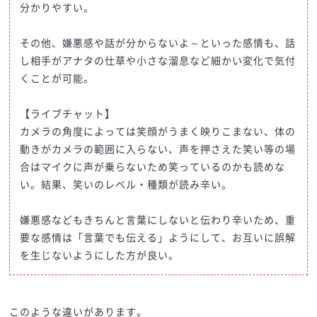
分かりやすい。
その他、嫌悪感や話が分からないよ～といった感情も、話
し相手がアナタの仕草や小さな溜息など細かい変化で気付
くことが可能。
【ライブチャット】
カメラの角度によっては笑顔がうまく映りこまない、体の
動きがカメラの範囲に入らない、声を押さえた笑い等の場
合はマイクに声が乗らないため笑っているのかも読めな
い。結果、笑いのレベル・種類が読み辛い。
嫌悪感などもきちんと言葉にしないと伝わり辛いため、重
要な感情は「言葉でも伝える」ようにして、お互いに誤解
を生じないようにした方が良い。
このような違いがあります。