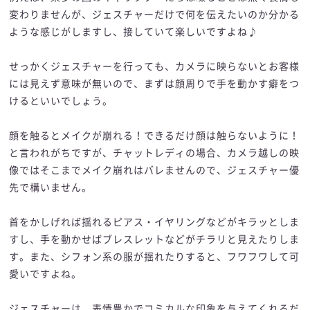
変わりませんが、ジェスチャーだけで何を伝えたいのか分かる
ような感じがしますし、接していて楽しいですよね♪
せっかくジェスチャーを行っても、カメラに映らないとお客様
には見えず意味が無いので、まずは顔周りで手を動かす癖をつ
けるといいでしょう。
顔を触るとメイクが崩れる！できるだけ顔は触らないように！
と言われがちですが、チャットレディの場合、カメラ越しの映
像ではそこまでメイク崩れはバレませんので、ジェスチャー優
先で構いません。
首をかしげれば揺れるピアス・イヤリングなどがキラッとしま
すし、手を動かせばブレスレットなどがチラリと見えたりしま
す。また、シフォン系の服が揺れたりすると、フワフワして可
愛いですよね。
ジェスチャーは、表情豊かでコミカルな印象を与えてくれるだ