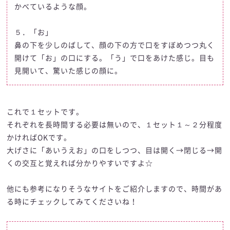
かべているような顔。
５．「お」
鼻の下を少しのばして、顔の下の方で口をすぼめつつ丸く
開けて「お」の口にする。「う」で口をあけた感じ。目も
見開いて、驚いた感じの顔に。
これで１セットです。
それぞれを長時間する必要は無いので、１セット１～２分程度
かければOKです。
大げさに「あいうえお」の口をしつつ、目は開く→閉じる→開
くの交互と覚えれば分かりやすいですよ☆
他にも参考になりそうなサイトをご紹介しますので、時間があ
る時にチェックしてみてくださいね！