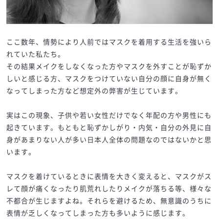
ここ数年、情勢により人前ではマスクを着用する生活を強いら
れていた私たち。
その結果メイクをしなくなった方やマスクを外すことが恥ずか
しいと感じる方、マスクをつけていない自分の顔に自身が無く
なってしまった方など想定外の弊害が生じています。
実はこの現象、子供や若い女性だけでなく年配の方や男性にも
起きています。もともと恥ずかしがり・内気・自分の外見に自
身があまりない人が多い日本人全体の問題なのではないかと思
います。
マスクを着けているときに表情を大きく変えると、マスクがス
レて顔が痛くなったり肌荒れしたりメイクが落ちる等、様々な
不都合が生じますよね。それらを避けるため、無意識のうちに
表情が乏しくなってしまった方も多いように感じます。