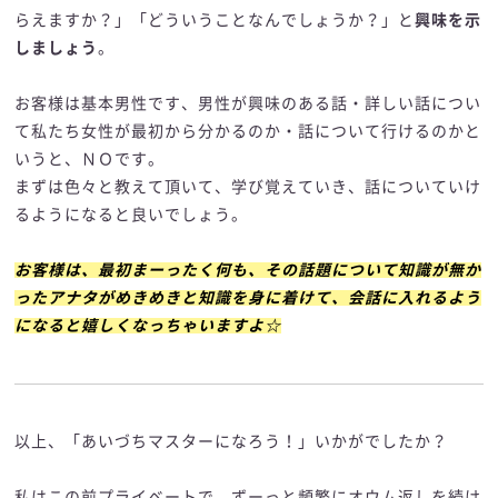
らえますか？」「どういうことなんでしょうか？」と
興味を示
しましょう
。
お客様は基本男性です、男性が興味のある話・詳しい話につい
て私たち女性が最初から分かるのか・話について行けるのかと
いうと、ＮＯです。
まずは色々と教えて頂いて、学び覚えていき、話についていけ
るようになると良いでしょう。
お客様は、最初まーったく何も、その話題について知識が無か
ったアナタがめきめきと知識を身に着けて、会話に入れるよう
になると嬉しくなっちゃいますよ☆
以上、「あいづちマスターになろう！」いかがでしたか？
私はこの前プライベートで、ずーっと頻繁にオウム返しを続け