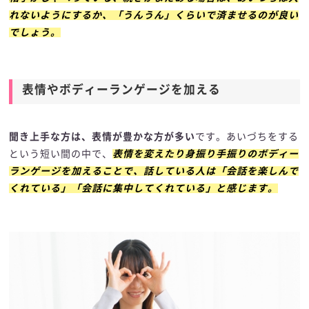
れないようにするか、「うんうん」くらいで済ませるのが良い
でしょう。
表情やボディーランゲージを加える
聞き上手な方は、表情が豊かな方が多い
です。あいづちをする
という短い間の中で、
表情を変えたり身振り手振りのボディー
ランゲージを加えることで、話している人は「会話を楽しんで
くれている」「会話に集中してくれている」と感じます。