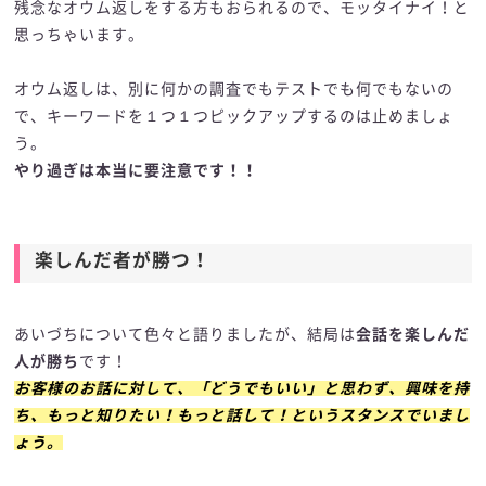
残念なオウム返しをする方もおられるので、モッタイナイ！と
思っちゃいます。
オウム返しは、別に何かの調査でもテストでも何でもないの
で、キーワードを１つ１つピックアップするのは止めましょ
う。
やり過ぎは本当に要注意です！！
楽しんだ者が勝つ！
あいづちについて色々と語りましたが、結局は
会話を楽しんだ
人が勝ち
です！
お客様のお話に対して、「どうでもいい」と思わず、興味を持
ち、もっと知りたい！もっと話して！というスタンスでいまし
ょう。