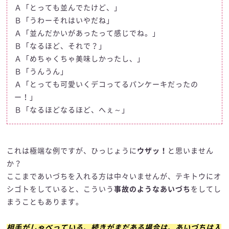
Ａ「とっても並んでたけど、」
Ｂ「うわーそれはいやだね」
Ａ「並んだかいがあったって感じでね。」
Ｂ「なるほど、それで？」
Ａ「めちゃくちゃ美味しかったし、」
Ｂ「うんうん」
Ａ「とっても可愛いくデコってるパンケーキだったの
ー！」
Ｂ「なるほどなるほど、へぇ～」
これは極端な例ですが、ひっじょうに
ウザッ！
と思いません
か？
ここまであいづちを入れる方は中々いませんが、テキトウにオ
シゴトをしていると、こういう
事故のようなあいづち
をしてし
まうこともあります。
相手がしゃべっている、続きがまだある場合は、あいづちは入