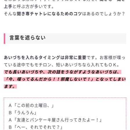
上手
と呼ぶ方が多いです。
そんな
聞き専チャトレになるためのコツ
はあるのでしょうか？
言葉を遮らない
あいづちを入れるタイミングは非常に重要
です。お客様が喋っ
ている途中でもモチロン、短いあいづちなら入れてもＯＫ。
でも長いあいづちや、次の話をうながすようなあいづちは、
「今、喋ってるんだから！！邪魔しないで！」となってしまい
ます。
Ａ「この前の土曜日、」
Ｂ「うんうん」
Ａ「友達とパンケーキ屋さん行ってきたよー！」
Ｂ「へー、それでそれで？」