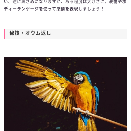
い、逆に興ざめになりますが、ある程度は大げさに、
表情やボ
ディーランゲージを使って感情を表現
しましょう！
秘技・オウム返し