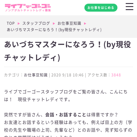
お仕事をはじめる
TOP
スタッフブログ
お仕事豆知識
あいづちマスターになろう！(by現役チャットレディ)
あいづちマスターになろう！(by現役
チャットレディ)
カテゴリ：
お仕事豆知識
| 2020 9/18 10:46 | アクセス数：
3848
ライブでゴーゴースタッフブログをご覧の皆さん、こんにち
は！ 現役チャットレディです。
突然ですが皆さん、
会話・お話すること
は得意ですか？
お友達とお話するという経験はあっても、例えば目上の方（学
校の先生や職場の上司、先輩など）とのお話や、見ず知らずの