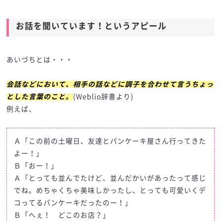
お話を聞いています！というアピール
あいづちとは・・・
会話などにおいて、相手の話などに調子を合わせて言うちょっ
とした言葉のこと。
(Weblio辞書より)
例えば、
Ａ「この前の土曜日、友達とパンケーキ屋さん行ってきた
よー！」
Ｂ「おー！」
Ａ「とっても並んでたけど、並んだかいがあったって感じ
でね。めちゃくちゃ美味しかったし、とっても可愛いくデ
コってるパンケーキだったのー！」
Ｂ「へぇ！ どこのお店？」