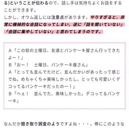
る)ということが伝わる
ので、話し手は気持ちよくお話をする
ことができます。
しかし、オウム返しには
注意点
があります。
やりすぎると、非
常に機械的な会話になってしまい、逆に「話を聞いていない」
「会話に集中していない」と思わてしまうのです。
Ａ「この前の土曜日、友達とパンケーキ屋さん行ってきた
よー！」
Ｂ「おー！ 土曜日、パンケーキ屋さん」
Ａ「とっても並んでたけど、並んだかいがあったって感じ
でね。めちゃくちゃ美味しかったし、とっても可愛いくデ
コってるパンケーキだったのー！」
Ｂ「へぇ！ 並んでた、美味しかった。デコってるパンケ
ーキ」
なんだか
聞き取り調査のよう
ですよね・・・。稀にこのような