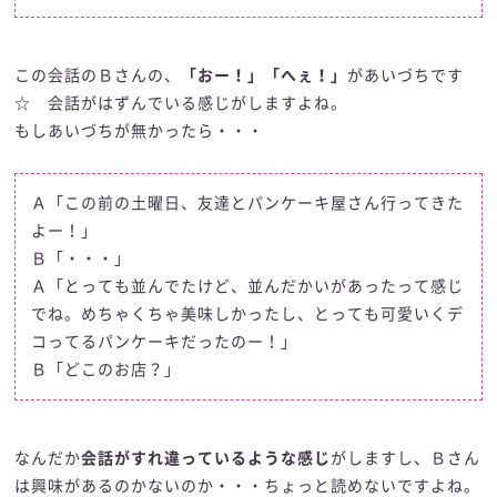
この会話のＢさんの、
「おー！」「へぇ！」
があいづちです
☆ 会話がはずんでいる感じがしますよね。
もしあいづちが無かったら・・・
Ａ「この前の土曜日、友達とパンケーキ屋さん行ってきた
よー！」
Ｂ「・・・」
Ａ「とっても並んでたけど、並んだかいがあったって感じ
でね。めちゃくちゃ美味しかったし、とっても可愛いくデ
コってるパンケーキだったのー！」
Ｂ「どこのお店？」
なんだか
会話がすれ違っているような感じ
がしますし、Ｂさん
は興味があるのかないのか・・・ちょっと読めないですよね。