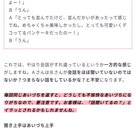
よー！」
Ｂ「うん」
Ａ「とっても並んでたけど、並んだかいがあったって感じ
でね。めちゃくちゃ美味しかったし、とっても可愛いくデ
コってるパンケーキだったのー！」
Ｂ「うん」
これでは、やはり会話がすれ違っているというか
一方的な感じ
がしますね。ＡさんはＢさんが
会話をほぼ聞いていないのでは
ないか？つまらない話をしているかな？と不安
になります。
毎回同じあいづちを返すと、どうしても不愉快なあいづちにな
りがちなので、要注意です。お客様は、「話聞いてるの？」と
イラっとされるかもしれませんね。
聞き上手はあいづち上手