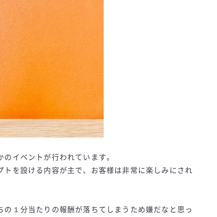
かのイベントが行われています。
プトを設ける内容が主で、お客様は非常に楽しみにされ
ちの１分当たりの報酬が落ちてしまうため嫌だなと思っ