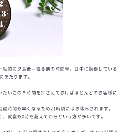
一般的に夕食後～寝る前の時間帯。日中に勤務している
ろにあたります。
いたいこの５時間を押さえておけばほとんどのお客様に
就寝時間も早くなるため21時頃にはお休みされます。
く、就寝も0時を超えてからという方が多いです。