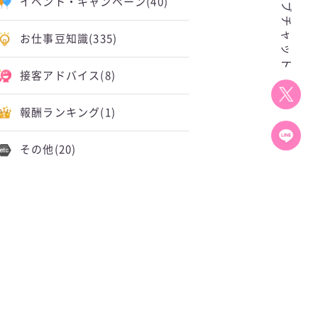
イベント・キャンペーン
(40)
お仕事豆知識
(335)
接客アドバイス
(8)
報酬ランキング
(1)
その他
(20)