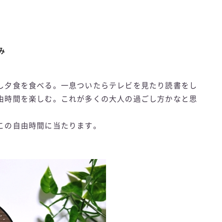
み
し夕食を食べる。一息ついたらテレビを見たり読書をし
由時間を楽しむ。これが多くの大人の過ごし方かなと思
この自由時間に当たります。