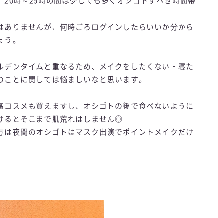
20時～25時の間は少しでも多くオシゴトすべき時間帯
はありませんが、何時ごろログインしたらいいか分から
ょう。
ルデンタイムと重なるため、メイクをしたくない・寝た
のことに関しては悩ましいなと思います。
高コスメも買えますし、オシゴトの後で食べないように
けるとそこまで肌荒れはしません◎
方は夜間のオシゴトはマスク出演でポイントメイクだけ