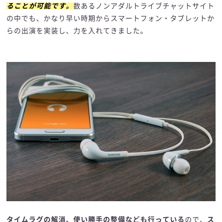
ることが可能です。
数あるノンアダルトライブチャットサイト
の中でも、かなり早い時期からスマートフォン・タブレットか
らの出演を実装し、力を入れてきました。
タイムラグの解消、使い勝手の整備なども行っている
ので、
ス