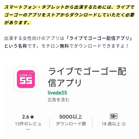
スマートフォン・タブレットから出演するためには、ライブで
ゴーゴーのアプリをストアからダウンロードしていただく必要
があります。
出演する女性向けのアプリは
「ライブでゴーゴー配信アプリ」
という名称
です。モチロン
無料
でダウンロードできますよ！