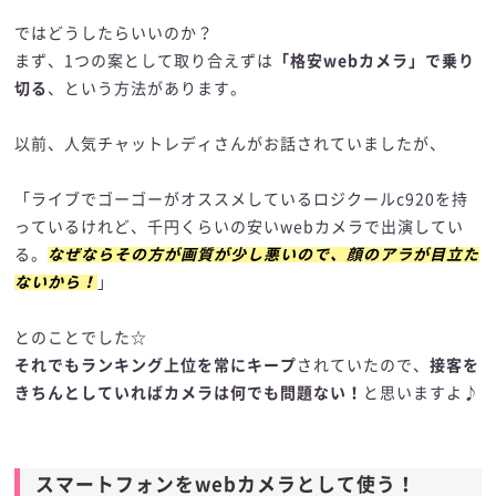
ではどうしたらいいのか？
まず、1つの案として取り合えずは
「格安webカメラ」で乗り
切る
、という方法があります。
以前、人気チャットレディさんがお話されていましたが、
「ライブでゴーゴーがオススメしているロジクールc920を持
っているけれど、千円くらいの安いwebカメラで出演してい
る。
なぜならその方が画質が少し悪いので、顔のアラが目立た
ないから！
」
とのことでした☆
それでもランキング上位を常にキープ
されていたので、
接客を
きちんとしていればカメラは何でも問題ない！
と思いますよ♪
スマートフォンをwebカメラとして使う！