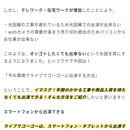
しかし、
テレワーク・在宅ワークが増加
したことにより、
・光回線の工事が遅れているため光回線での出演が出来ない
・webカメラの需要が高まり売り切れ続出のためパソコンから
お仕事が出来ない
このような、
オシゴトしたくても出来ない
というお話を耳にす
るようになりました。というワケで今回は！
「今の環境でライブでゴーゴーに出演する方法」
ということで、
イマスグ！手間のかかる工事や商品入荷を待た
なくても出演できる！そんな方法をご紹介
したいと思います☆
スマートフォンから出演できる
ライブでゴーゴーは、スマートフォン・タブレットから出演す