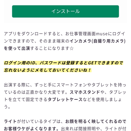
アプリをダウンロードすると、お仕事管理画面museにログイ
ンできますので、そのまま端末の
インカメラ(自撮り用カメラ)
を使って出演
することになります☆
ログイン用のID、パスワードは登録するとGETできますので
忘れないようにメモしておいてくださいね！
出演する際に、ずっと手にスマートフォンやタブレットを持っ
ているのは正直かなり大変です。
スマホスタンド
や、タブレッ
トを立てて固定できる
タブレットケース
などを使用しましょ
う。
ライト
が付いているタイプは、
お顔を明るく映してくれるので
お客様ウケがよくなります。
出来れば間接照明や、ライトが付