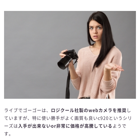
ライブでゴーゴーは、
ロジクール社製のwebカメラを推奨
し
ていますが、特に使い勝手がよく画質も良いc920というシリ
ーズは
入手が出来ないor非常に価格が高騰している
ようで
す。