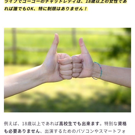
ライブでゴーゴーのチャットレディは、18歳以上の女性であ
れば誰でもOK、特に制限はありません！
例えば、18歳以上であれば
高校生でも出来ます
。特別な
資格
も必要ありません
、出演するためのパソコンやスマートフォ