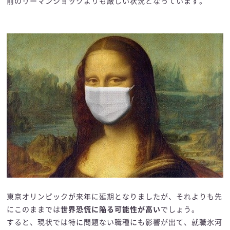
前のリーマンショックよりも厳しい状況となっています。
東京オリンピックが来年に延期となりましたが、それよりも先
にこのままでは
世界恐慌に陥る可能性が高い
でしょう。
すると、現状では特に問題ない職種にも影響が出て、就職氷河