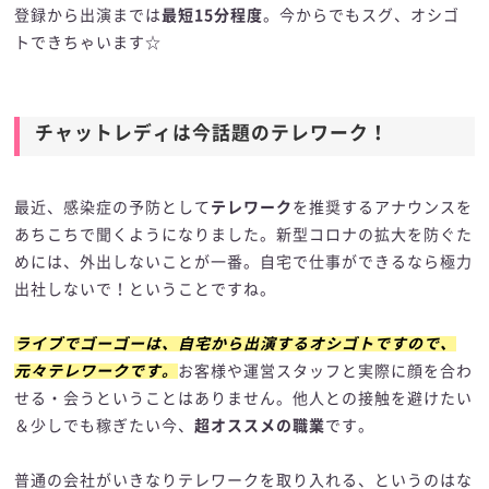
登録から出演までは
最短15分程度
。今からでもスグ、オシゴ
トできちゃいます☆
チャットレディは今話題のテレワーク！
最近、感染症の予防として
テレワーク
を推奨するアナウンスを
あちこちで聞くようになりました。新型コロナの拡大を防ぐた
めには、外出しないことが一番。自宅で仕事ができるなら極力
出社しないで！ということですね。
ライブでゴーゴーは、自宅から出演するオシゴトですので、
元々テレワークです。
お客様や運営スタッフと実際に顔を合わ
せる・会うということはありません。他人との接触を避けたい
＆少しでも稼ぎたい今、
超オススメの職業
です。
普通の会社がいきなりテレワークを取り入れる、というのはな