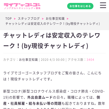
お仕事をはじめる
TOP
スタッフブログ
お仕事豆知識
チャットレディは安定収入のテレワーク！(by現役チャットレディ)
チャットレディは安定収入のテレワ
ーク！(by現役チャットレディ)
カテゴリ：
お仕事豆知識
| 2020 4/3 00:00 | アクセス数：
3404
ライブでゴーゴースタッフブログをご覧の皆さん、こんにち
は！現役チャットレディです。
新型コロナ(新型コロナウイルス感染症・コロナ肺炎・COVID-
19)の影響で、
外出自粛ムード
の日々。職種によっては、
倒
産・社員解雇・給与未払い等の問題
も起きておりますね。数年