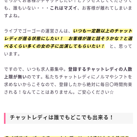
せっかくお客様がチャットしたい！とアクセスしてくださって
も、誰もいない・・・
これはマズイ
、お客様が離れてしまいま
すよね。
ライブでゴーゴーの運営さんは、
いつも一定数以上のチャット
レディが居る状態にしたい！ お客様が誰と話そうかな？と選
べるくらい多くの女の子に出演してもらいたい！
と、思って
います。
ですので、いつも求人募集中。
登録するチャットレディの人数
上限が無い
のです。私たちチャットレディにノルマやシフトを
求めないからこそなので、登録したから絶対に毎日〇時間拘束
される！なんてことはありません。ご安心ください☆
チャットレディは誰でもどこでも出来る！