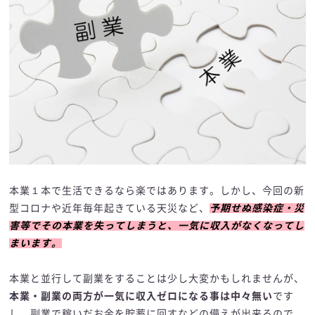
本業１本で生活できるなら楽ではあります。しかし、今回の新
型コロナや近年毎年起きている天災など、
予期せぬ感染症・災
害等でその本業を失ってしまうと、一気に収入がなくなってし
まいます。
本業と並行して副業をすることは少し大変かもしれませんが、
本業・副業の両方が一気に収入ゼロになる事は中々無い
です
し、副業で稼いだお金を貯蓄に回すなどの備えが出来るので、