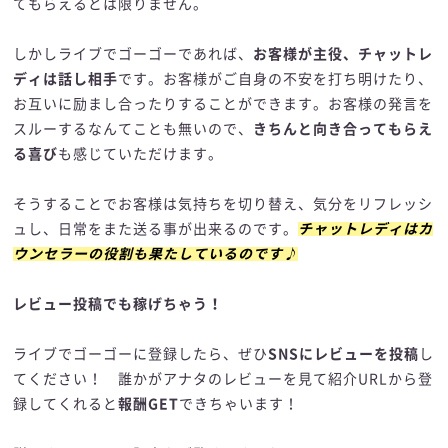
てもらえるとは限りません。
しかしライブでゴーゴーであれば、
お客様が主役、チャットレ
ディは話し相手
です。お客様がご自身の不安を打ち明けたり、
お互いに励まし合ったりすることができます。お客様の発言を
スルーするなんてことも無いので、
きちんと向き合ってもらえ
る喜び
も感じていただけます。
そうすることでお客様は気持ちを切り替え、気分をリフレッシ
ュし、日常をまた送る事が出来るのです。
チャットレディはカ
ウンセラーの役割も果たしているのです♪
レビュー投稿でも稼げちゃう！
ライブでゴーゴーに登録したら、ぜひ
SNSにレビューを投稿
し
てください！ 誰かがアナタのレビューを見て紹介URLから登
録してくれると
報酬GET
できちゃいます！