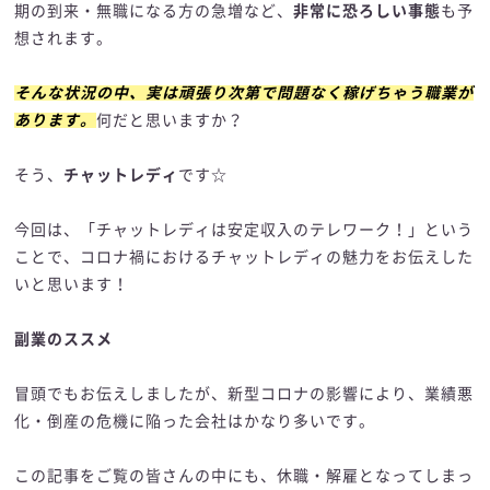
期の到来・無職になる方の急増など、
非常に恐ろしい事態
も予
想されます。
そんな状況の中、実は頑張り次第で問題なく稼げちゃう職業が
あります。
何だと思いますか？
そう、
チャットレディ
です☆
今回は、「チャットレディは安定収入のテレワーク！」という
ことで、コロナ禍におけるチャットレディの魅力をお伝えした
いと思います！
副業のススメ
冒頭でもお伝えしましたが、新型コロナの影響により、業績悪
化・倒産の危機に陥った会社はかなり多いです。
この記事をご覧の皆さんの中にも、休職・解雇となってしまっ