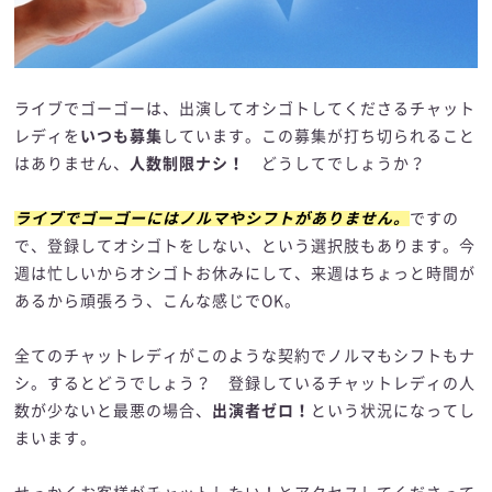
ライブでゴーゴーは、出演してオシゴトしてくださるチャット
レディを
いつも募集
しています。この募集が打ち切られること
はありません、
人数制限ナシ！
どうしてでしょうか？
ライブでゴーゴーにはノルマやシフトがありません。
ですの
で、登録してオシゴトをしない、という選択肢もあります。今
週は忙しいからオシゴトお休みにして、来週はちょっと時間が
あるから頑張ろう、こんな感じでOK。
全てのチャットレディがこのような契約でノルマもシフトもナ
シ。するとどうでしょう？ 登録しているチャットレディの人
数が少ないと最悪の場合、
出演者ゼロ！
という状況になってし
まいます。