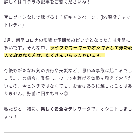
詳しくはコチラの記事をご覧くださいね！
▼ログインなしで稼げる！？新キャンペーン！(by現役チャッ
トレディ)
3月、新型コロナの影響で予期せぬピンチとなった方は非常に
多いです。そんな中、
ライブでゴーゴーでオシゴトして得た収
入で救われた方は、たくさんいらっしゃいます。
今後も新たな病気の流行や天災など、思わぬ事態は起こるでし
ょう。この機会に登録し、少しでも稼げる体勢を整えておきた
いもの。今ピンチではなくても、お金はあるに越したことはあ
りません、貯蓄に回すもヨシ◎
私たちと一緒に、
楽しく安全なテレワーク
で、オシゴトしまし
ょう！