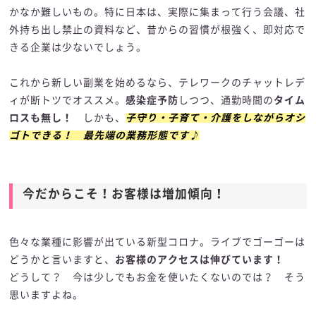
かなか難しいもの。特に日本は、実際に集まって行う会議、社
外持ち出し禁止の資料など、昔からの習慣が根強く、即対応で
きる企業は少ないでしょう。
これから新しい副業を始めるなら、テレワークのチャットレデ
ィが断トツでオススメ。
感染症予防
しつつ、通勤時間の
タイム
ロスも無し！
しかも、
子守り・子育て・介護をしながらオシ
ゴトできる！ 最先端の業務形態です♪
今だからこそ！お客様は増加傾向！
色々な業種に影響が出ている新型コロナ。ライブでゴーゴーは
どうかと言いますと、
お客様のアクセスは伸びています！
どうして？ 今は少しでもお金を使いたくないのでは？ そう
思いますよね。