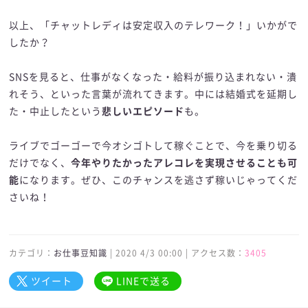
以上、「チャットレディは安定収入のテレワーク！」いかがで
したか？
SNSを見ると、仕事がなくなった・給料が振り込まれない・潰
れそう、といった言葉が流れてきます。中には結婚式を延期し
た・中止したという
悲しいエピソード
も。
ライブでゴーゴーで今オシゴトして稼ぐことで、今を乗り切る
だけでなく、
今年やりたかったアレコレを実現させることも可
能
になります。ぜひ、このチャンスを逃さず稼いじゃってくだ
さいね！
カテゴリ：
お仕事豆知識
| 2020 4/3 00:00 | アクセス数：
3405
ツイート
LINEで送る