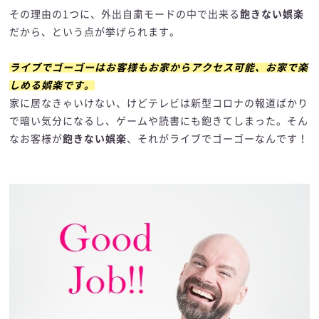
その理由の1つに、外出自粛モードの中で出来る
飽きない娯楽
だから、という点が挙げられます。
ライブでゴーゴーはお客様もお家からアクセス可能、お家で楽
しめる娯楽です。
家に居なきゃいけない、けどテレビは新型コロナの報道ばかり
で暗い気分になるし、ゲームや読書にも飽きてしまった。そん
なお客様が
飽きない娯楽
、それがライブでゴーゴーなんです！