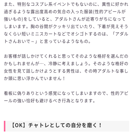
また、特別なコスプレ系イベントでもないのに、異性に好かれ
過ぎるような露出度高めの気合の入った服装(性的アピールが
強いもの)をしていると、アダルトさんが近寄りがちになって
しまいます。胸の谷間がクッキリ出ていたり、下着が見えそう
なくらい短いミニスカートなどでオシゴトするのは、「アダル
トさんおいで～」と言っているようなもの。
お客様が話しかけてくれると思ってそのような格好を選んだの
かもしれませんが…、冷静に考えましょう。そのような格好の
女性を見て話しかけようとする男性は、その時アダルトな事し
か頭に思い浮かんでいません！
看板に偽りありという感覚になってしまいますので、性的アピ
ールの強い恰好も避けるべき行為となります。
【OK】チャトレとしての自分を磨く！