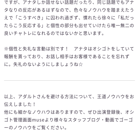
ですが、アナタしか話せない話題だったり、同じ話題でもアナ
タなりの反応があるはずなので、色々なノウハウを踏まえたう
えで「こうすべき」に囚われ過ぎず、慣れたら徐々に「私だっ
たらこう反応する」と個性の部分も出せていけたら唯一無二の
良いチャトレになれるのではないかと思います。
※個性と失礼な言動は別です！ アナタはオシゴトをしていて
報酬を貰っており、お話し相手はお客様であることを忘れず
に。失礼のないようにしましょうね☆
以上、アダルトさんを避ける方法について、王道ノウハウをお
伝えしました！
他にも細かなノウハウはありますので、ぜひ出演登録後、オシ
ゴト管理画面museより様々なスタッフブログ・動画でゴーゴ
ーのノウハウをご覧ください。