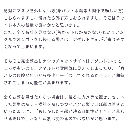
絶対にマスクを外せない方(身バレ・本業等の関係で難しい方)
もおられますし、慣れたら外す方もおられますし、そこはチャ
トレ本人の裁量で良いかなと思います。
ただ、全くお顔を見せない(首から下しか映さない)というアン
グルでオシゴトをし続ける場合は、アダルトさんが近寄りやす
くなってしまいます。
そもそも完全顔出しナシのチャットサイトはアダルトOKのと
ころが多いので、アダルトな雰囲気に見えてしまったり、「身
バレの危険が無いから多少サービスしてくれるだろう」と期待
されてしまう可能性が高まります。
全くお顔を見せたくない場合は、後ろにカメラを置き、セット
した髪型は映す・横顔を映しつつマスクと髪でほぼ顔は隠すと
いったように、「もしかしたら顔が映る可能性が！？」と思わ
せるだけで、かなり印象は変わるのではないかと思います。