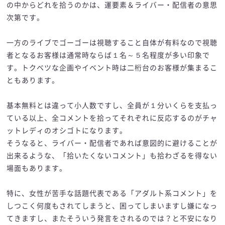
の中からどれを拾うのかは、運要素＆ライバー・配信者の意思
次第です。
一方のライブでゴーゴーは視聴すること自体が有料なので視聴
者となるお客様は通常時ならば１名～５名程度が多い印象で
す。トクベツな企画やイベント時は二桁台のお客様が集まるこ
ともあります。
基本無料とは違って小人数ですし、全員が１分いくらを支払っ
ている以上、全コメントを拾ってそれぞれに反応するのがチャ
ットレディのオシゴトになります。
そうなると、ライバー・配信者であれば意図的に避けることが
出来るような、「拾いたくないコメント」も拾わざるを得ない
場面もあります。
特に、女性が苦手な話題代表である「アダルト系コメント」を
しつこく何度もされてしまうと、困ってしまいますし嫌になっ
てきますし、またそういう発言をされるのでは？と不安になり