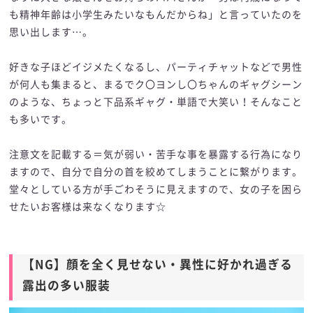
も精神年齢は小学生みたいなもんだからね」と言っていたのを
思い出します…。
好きな子ほどイジメたくなるし、パーティチャットなどで男性
が何人も集まると、まるでク〇ヨンし〇ちゃんのギャグシーン
のような、ちょっと下品系ギャグ・単語で大笑い！そんなこと
も多いです。
注意文を記載する＝気が弱い・苦手な事を暴露する行為になり
ますので、自分で自分の首を絞めてしまうことに繋がります。
堂々としている方が手ごわそうに見えますので、女の子を困ら
せたいお客様は来なくなります☆
【NG】顔を全く見せない・異性に好かれ過ぎる
露出の多い服装