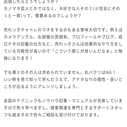
出現したらどうでしょうか？
モノマネ芸人とかではなく、大好きな人その２(※完全にその
１と一致)って、需要あるのでしょうか？
売れっ子チャトレのマネをするのもある意味大切です。例えば
カメラアングル、お部屋の雰囲気、プロフィールやブログ、自
己ＰＲの記載の仕方など、売れっ子さんは効果的なやり方をし
ている可能性が高いので「こういう感じが良いんだなぁ」と勉
強になります！
でも第２のその人は求められていません。丸パクリはNG！
いい例を見て知って学んだうえで、アナタなりの個性・良いと
ころが出るようにアレンジしましょう。
会話のテクニックもノウハウ記事・マニュアルが充実していま
すので色々学べますし、接客関連を専門とするサポートスタッ
フも居ますので色々ご相談も受け付けております。