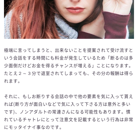
極端に言ってしまうと、出来ないことを提案されて受け流すと
いう会話をする時間にも料金が発生しているため「断るのは多
少面倒だけどお金を得るチャンスが増える」ことになります。
たとえ２～３分で退室されてしまっても、その分の報酬は得ら
れます。
それに、もしお断りする会話の中で他の要素を気に入って貰え
れば(断り方が面白いなどで気に入って下さる方は意外と多い
です)、ノンアダルトの常連さんになる可能性もあります。慣
れているチャトレにとって注意文を記載するという行為は非常
にモッタイナイ事なのです。