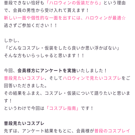
普段できない恰好も
「ハロウィンの仮装だから」
という理由
で、会員の男性から受け入れて貰えます！
新しい一面や個性的な一面を出すには、ハロウィンが最適☆
逃さずご参加ください！！
しかし、
「どんなコスプレ・仮装をしたら良いか思い浮かばない」
そんな方もいらっしゃると思います！！
今回、
会員様方にアンケートを実施
いたしました！
普段見たいコスプレ
、そして
ハロウィンで見たいコスプレ
をご
回答いただきました。
その結果をふまえ、コスプレ・仮装について語りたいと思いま
す！
というわけで今回は
「コスプレ指南」
です！
普段見たいコスプレ
先ずは、アンケート結果をもとに、会員様が
普段のコスプレイ