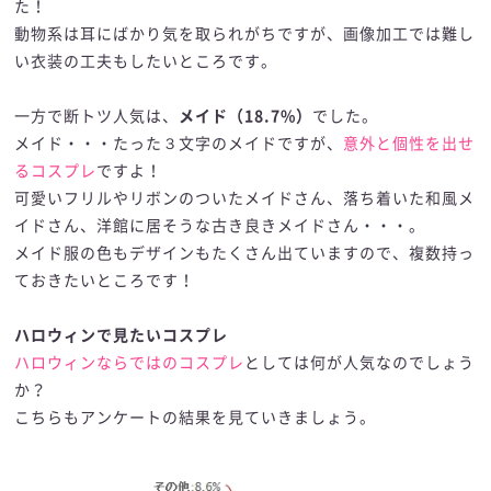
た！
動物系は耳にばかり気を取られがちですが、画像加工では難し
い衣装の工夫もしたいところです。
一方で断トツ人気は、
メイド（18.7%）
でした。
メイド・・・たった３文字のメイドですが、
意外と個性を出せ
るコスプレ
ですよ！
可愛いフリルやリボンのついたメイドさん、落ち着いた和風メ
イドさん、洋館に居そうな古き良きメイドさん・・・。
メイド服の色もデザインもたくさん出ていますので、複数持っ
ておきたいところです！
ハロウィンで見たいコスプレ
ハロウィンならではのコスプレ
としては何が人気なのでしょう
か？
こちらもアンケートの結果を見ていきましょう。