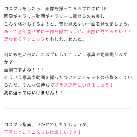
コスプレをしたら、画像を撮って５５ブログにUP！
画像ギャラリー動画ギャラリーに載せるのも良し！
こんな格好もするよ！と、普段見えない一面を見せましょう。
あえて全部見せずに一部を隠すほうが、実際に見てみたい！と
思わせるテクニック
かもしれませんね。
何にも無い日に、コスプレしてこういう写真や動画撮ります
か？
面倒ですよね！！！
そういう写真や動画を撮ったついでにチャットの待機をしてい
るんだ、そんな気持ちで
プラス思考にいきましょう！
我に返ってはいけません！！
コスプレ指南、いかがでしたでしょうか。
正直なところコスプレは楽しいです！