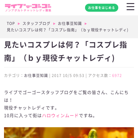
お仕事をはじめる
TOP
スタッフブログ
お仕事豆知識
見たいコスプレは何？「コスプレ指南」（ｂｙ現役チャットレディ)
見たいコスプレは何？「コスプレ指
南」（ｂｙ現役チャットレディ)
カテゴリ：
お仕事豆知識
| 2017 10/5 09:53 | アクセス数：
6972
ライブでゴーゴースタッフブログをご覧の皆さん、こんにち
は！
現役チャットレディです。
10月に入って街は
ハロウィンムード
ですね。