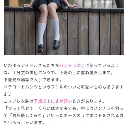
いわゆるアイドルさんたちが
パンチラ防止
に使っているよう
な、１分丈の黒色パンツで、下着の上に重ね履きします。
下着売り場等で入手できます。
ペチコートパンツというフリルのついた可愛いものもあります
よ♪
コスプレ衣装は
予想以上に丈が短い
ときがあります。
「立って見せて」くらいは大丈夫でも、中にはパンチラを狙っ
て「お辞儀してみて」といったポーズのリクエストをされる方
もいらっしゃいます。