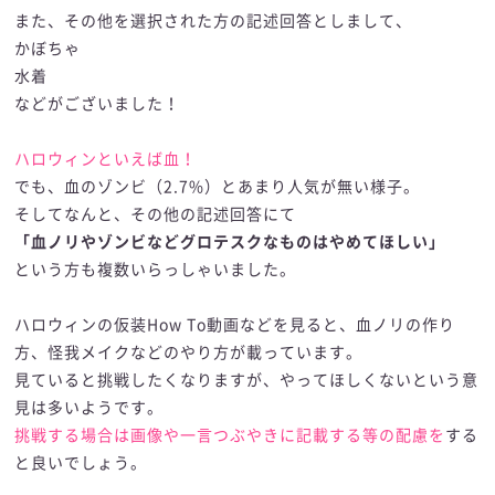
また、その他を選択された方の記述回答としまして、
かぼちゃ
水着
などがございました！
ハロウィンといえば血！
でも、血のゾンビ（2.7%）とあまり人気が無い様子。
そしてなんと、その他の記述回答にて
「血ノリやゾンビなどグロテスクなものはやめてほしい」
という方も複数いらっしゃいました。
ハロウィンの仮装How To動画などを見ると、血ノリの作り
方、怪我メイクなどのやり方が載っています。
見ていると挑戦したくなりますが、やってほしくないという意
見は多いようです。
挑戦する場合は画像や一言つぶやきに記載する等の配慮を
する
と良いでしょう。