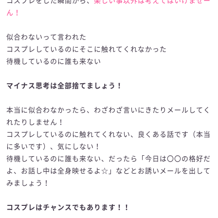
コスプレをした瞬間から、
楽しい事以外は考えてはいけませー
ん！
似合わないって言われた
コスプレしているのにそこに触れてくれなかった
待機しているのに誰も来ない
マイナス思考は全部捨てましょう！
本当に似合わなかったら、わざわざ言いにきたりメールしてく
れたりしません！
コスプレしているのに触れてくれない、良くある話です（本当
に多いです）、気にしない！
待機しているのに誰も来ない、だったら「今日は〇〇の格好だ
よ、お話し中は全身映せるよ☆」などとお誘いメールを出して
みましょう！
コスプレはチャンスでもあります！！