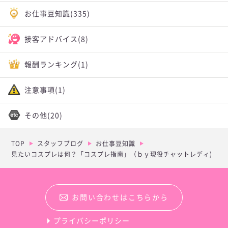
お仕事豆知識
(335)
接客アドバイス
(8)
報酬ランキング
(1)
注意事項
(1)
その他
(20)
TOP
スタッフブログ
お仕事豆知識
見たいコスプレは何？「コスプレ指南」（ｂｙ現役チャットレディ)
お問い合わせはこちらから
プライバシーポリシー