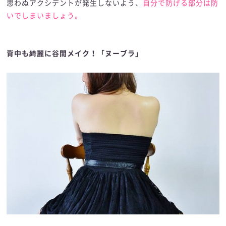
思わぬアクシデントが発生しないよう、
自分で防げる部分は防
いでしまいましょう。
背中も綺麗に谷間メイク！「ヌーブラ」