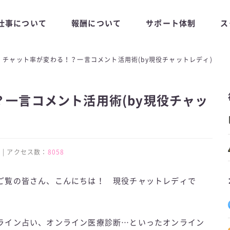
仕事について
報酬について
サポート体制
ス
チャット率が変わる！？一言コメント活用術(by現役チャットレディ)
一言コメント活用術(by現役チャッ
:59 | アクセス数：
8058
ご覧の皆さん、こんにちは！ 現役チャットレディで
ライン占い、オンライン医療診断…といったオンライン