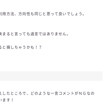
利用方法、方向性も同じと思って良いでしょう。
決まると言っても過言ではありません。
ると損しちゃうかも！？
えしたところで、どのような一言コメントがＮＧなの
います！