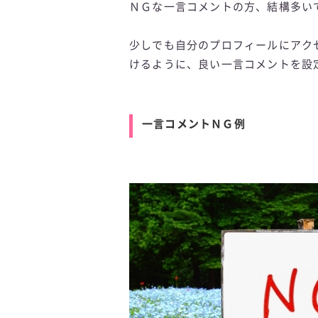
ＮＧな一言コメントの方、結構多い
少しでも自分のプロフィールにアク
けるように、良い一言コメントを設
一言コメントＮＧ例