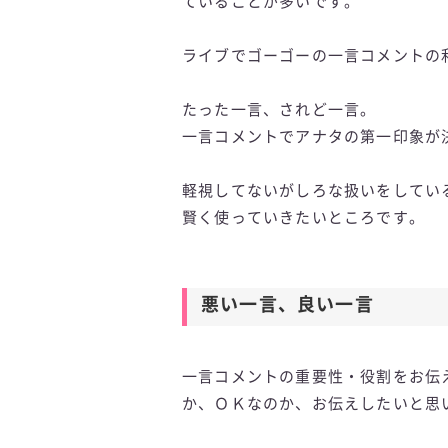
ていることが多いです。
ライブでゴーゴーの一言コメントの
たった一言、されど一言。
一言コメントでアナタの第一印象が
軽視してないがしろな扱いをしてい
賢く使っていきたいところです。
悪い一言、良い一言
一言コメントの重要性・役割をお伝
か、ＯＫなのか、お伝えしたいと思