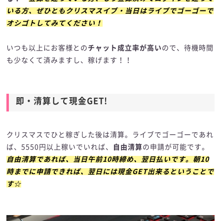
いる方、ぜひともクリスマスイブ・当日はライブでゴーゴーで
オシゴトしてみてください！
いつも以上にお客様との
チャット成立率が高い
ので、待機時間
も少なくて済みますし、稼げます！！
即・清算して現金GET!
クリスマスでひと稼ぎした後は清算。ライブでゴーゴーであれ
ば、5550円以上稼いでいれば、
自由清算
の申請が可能です。
自由清算であれば、当日午前10時締め、翌日払いです。朝10
時までに申請できれば、翌日には現金GET出来るということで
す☆