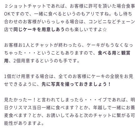
２ショットチャットであれば、お客様に許可を頂いた場合食事
OKですので、一緒に食べるというのもアリですね。もし待ち
合わせのお客様がいらっしゃる場合は、コンビニなどチェーン
店で
同じケーキを用意しあう
のも楽しいですよ☆
お客様お1人とチャットが終わったら、ケーキがもうなくなっ
ちゃった・・・ということもありますので、
食べる用
と
観賞
用
、2個用意するというのも手です。
1個だけ用意する場合は、全てのお客様にケーキの全貌をお見
せできるように、
先に写真を撮っておきましょう！
見たかったー！と言われてしまったら・・・イブであれば、明
日クリスマス当日一緒に食べます？とか、年越しで一緒にお蕎
麦食べます？とか、お誘いしてみると次のチャットに繋がる可
能性がありますよ。