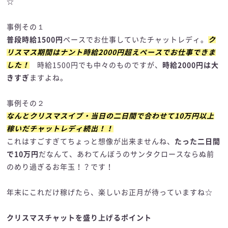
☆
事例その１
普段時給1500円
ペースでお仕事していたチャットレディ。
ク
リスマス期間はナント時給2000円超えペースでお仕事できま
した！
時給1500円でも中々のものですが、
時給2000円は大
きすぎ
ますよね。
事例その２
なんとクリスマスイブ・当日の二日間で合わせて10万円以上
稼いだチャットレディ続出！！
これはすごすぎてちょっと想像が出来ませんね、
たった二日間
で10万円
だなんて、あわてんぼうのサンタクロースならぬ前
のめり過ぎるお年玉！？です！
年末にこれだけ稼げたら、楽しいお正月が待っていますね☆
クリスマスチャットを盛り上げるポイント