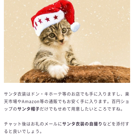
サンタ衣装はドン・キホーテ等のお店でも手に入りますし、楽
天市場やAmazon等の通販でもお安く手に入ります。百円ショ
ップの
サンタ帽子
だけでもせめて用意したいところですね。
チャット後はお礼のメールに
サンタ衣装の自撮り
などを添付す
ると良いでしょう。