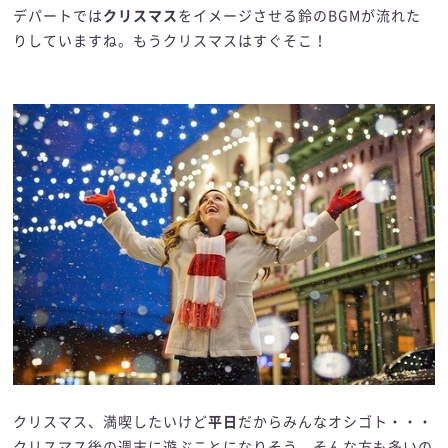
デパートでは
クリスマス
をイメージさせる鈴のBGMが流れた
りしていますね。もうクリスマスはすぐそこ！
クリスマス、満喫したいけど
平日
だからみんなオシゴト・・・
クリスマス後の週末に遊ぶことになりそう。そんな方も多いの