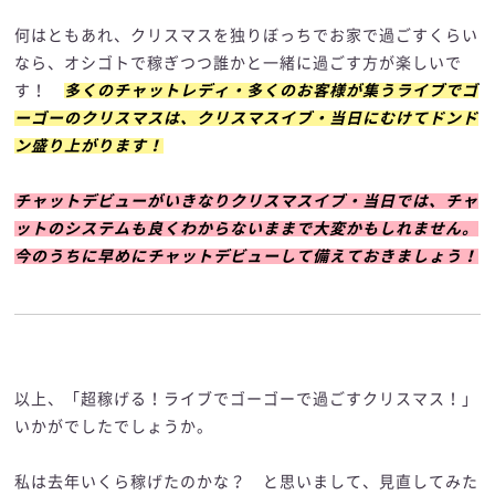
何はともあれ、クリスマスを独りぼっちでお家で過ごすくらい
なら、オシゴトで稼ぎつつ誰かと一緒に過ごす方が楽しいで
す！
多くのチャットレディ・多くのお客様が集うライブでゴ
ーゴーのクリスマスは、クリスマスイブ・当日にむけてドンド
ン盛り上がります！
チャットデビューがいきなりクリスマスイブ・当日では、チャ
ットのシステムも良くわからないままで大変かもしれません。
今のうちに早めにチャットデビューして備えておきましょう！
以上、「超稼げる！ライブでゴーゴーで過ごすクリスマス！」
いかがでしたでしょうか。
私は去年いくら稼げたのかな？ と思いまして、見直してみた