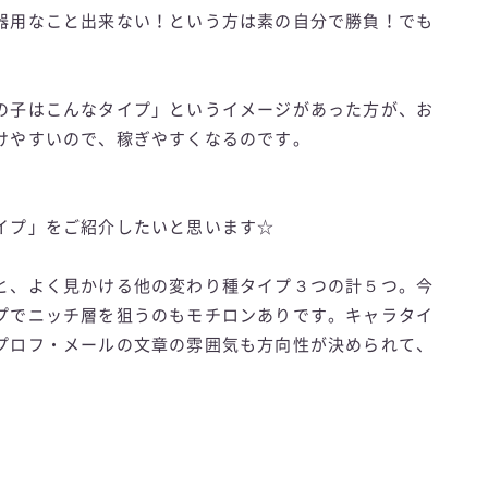
器用なこと出来ない！という方は素の自分で勝負！でも
の子はこんなタイプ」というイメージがあった方が、お
けやすいので、稼ぎやすくなるのです。
イプ」をご紹介したいと思います☆
と、よく見かける他の変わり種タイプ３つの計５つ。今
プでニッチ層を狙うのもモチロンありです。キャラタイ
プロフ・メールの文章の雰囲気も方向性が決められて、