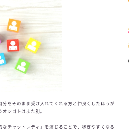
自分をそのまま受け入れてくれる方と仲良くしたほうが
うオシゴトはまた別。
的なチャットレディ」を演じることで、稼ぎやすくなる