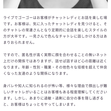
ライブでゴーゴーはお客様がチャットレディとお話を楽しむ場
です。お客様は、気に入ったチャットレディを見つけると、そ
のチャトレの常連さんとなり定期的に会話を楽しむスタイルの
方が大半です。一見さんで色んなチャトレに話しかける方はあ
まりおられません。
ですので、匿名性が高く実際に顔を合わせることの無いネット
上だけの関係ではありますが、話せば話すほど心の距離は近く
なります。年齢・性別・職業・その他色々な垣根を超えて仲良
くなった友達のような関係になります。
身バレや知人に知られるのが怖い等、様々な理由で顔出しが難
しいチャトレがいることはお客様もある程度理解してください
ます。しかし、あまりに過敏・過剰に自分の事を隠し過ぎる
と、お客様はちょっとモヤってしまいます。