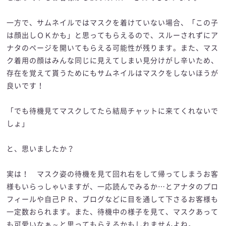
一方で、サムネイルではマスクを着けていない場合、「この子
は顔出しＯＫかも」と思ってもらえるので、スルーされずにア
ナタのページを開いてもらえる可能性が残ります。また、マス
ク着用の顔はみんな同じに見えてしまい見分けがし辛いため、
存在を覚えて貰うためにもサムネイルはマスクをしないほうが
良いです！
「でも待機見てマスクしてたら結局チャットに来てくれないで
しょ」
と、思いましたか？
実は！ マスク姿の待機を見て回れ右をして帰ってしまうお客
様もいらっしゃいますが、一応読んでみるか…とアナタのプロ
フィールや自己ＰＲ、ブログなどに目を通して下さるお客様も
一定数おられます。また、待機中の様子を見て、マスクあって
も可愛いなぁ～と思ってもらえるかもしれませんよね。