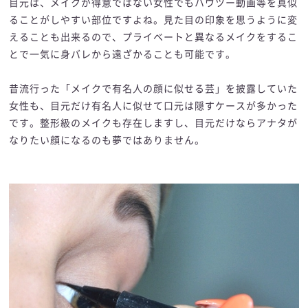
目元は、メイクが得意ではない女性でもハウツー動画等を真似
ることがしやすい部位ですよね。見た目の印象を思うように変
えることも出来るので、プライベートと異なるメイクをするこ
とで一気に身バレから遠ざかることも可能です。
昔流行った「メイクで有名人の顔に似せる芸」を披露していた
女性も、目元だけ有名人に似せて口元は隠すケースが多かった
です。整形級のメイクも存在しますし、目元だけならアナタが
なりたい顔になるのも夢ではありません。