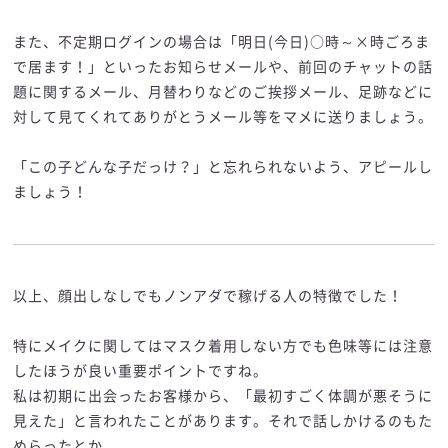
また、不定期ログインの場合は「明日(今日)○時～×時ごろま
で居ます！」といったお知らせメールや、前回のチャットの話
題に関するメール、月替わりなどのご挨拶メール、足跡などに
対して見てくれてありがとうメール等をマメに送りましょう。
「この子どんな子だっけ？」と忘れられないよう、アピールし
ましょう！
以上、顔出しなしでもノンアダで稼げる人の特徴でした！
特にメイクに関してはマスク着用しない方でも色味等には注意
したほうが良い重要ポイントですね。
私は初期に出会ったお客様から、「最初すごく体調が悪そうに
見えた」と言われたことがあります。それで話しかけるのもた
めらったとか。