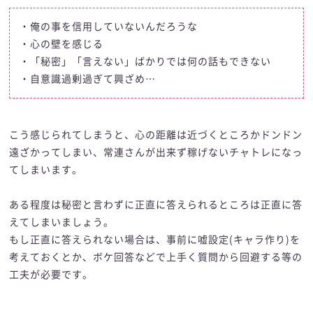
・俺の事を信用していないんだろうな
・心の壁を感じる
・「秘密」「言えない」ばかりでは何の話もできない
・自意識過剰過ぎて興ざめ…
こう感じられてしまうと、心の距離は近づくところかドンドン
遠ざかってしまい、常連さんが出来ず稼げないチャトレになっ
てしまいます。
ある程度は秘密と言わずに正直に答えられるところは正直に答
えてしまいましょう。
もし正直に答えられない場合は、事前に嘘設定(キャラ作り)を
考えておくとか、ボケ回答などで上手く質問から回避する等の
工夫が必要です。