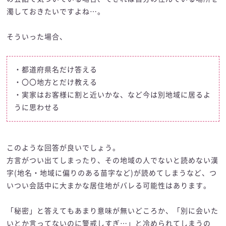
濁しておきたいですよね…。
そういった場合、
・都道府県名だけ答える
・〇〇地方とだけ教える
・実家はお客様に割と近いかな、など今は別地域に居るよ
うに思わせる
このような回答が良いでしょう。
方言がつい出てしまったり、その地域の人でないと読めない漢
字(地名・地域に偏りのある苗字など)が読めてしまうなど、つ
いつい会話中に大まかな居住地がバレる可能性はあります。
「秘密」と答えてもあまり意味が無いどころか、「別に会いた
いとか言ってないのに警戒しすぎ…」と冷められてしまうの