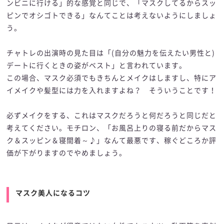
ンビニに行ける」的な感覚と同じで、「マスクしてるからスッ
ピンでオシゴトできる」なんてことは考えないようにしましょ
う。
チャトレの出演時の見た目は「(自分の魅力を伝えたい男性と)
デートに行くときの姿がベスト」と言われています。
この場合、マスク必須でもきちんとメイクはしますし、特にア
イメイクや髪型には力を入れますよね？ そういうことです！
必ずメイクをする、これはマスクだろうと何だろうと同じだと
考えてください。モチロン、「お風呂上りの寝る前だからマス
ク＆スッピン＆寝間着～♪」なんて最悪です、稼ぐどころか評
価が下がりますのでやめましょう。
マスク美人になるコツ