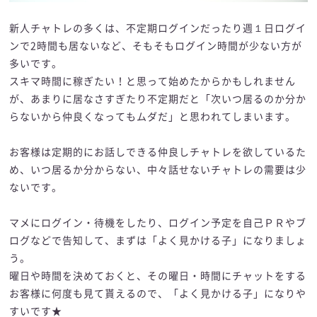
新人チャトレの多くは、不定期ログインだったり週１日ログイ
ンで2時間も居ないなど、そもそもログイン時間が少ない方が
多いです。
スキマ時間に稼ぎたい！と思って始めたからかもしれません
が、あまりに居なさすぎたり不定期だと「次いつ居るのか分か
らないから仲良くなってもムダだ」と思われてしまいます。
お客様は定期的にお話しできる仲良しチャトレを欲しているた
め、いつ居るか分からない、中々話せないチャトレの需要は少
ないです。
マメにログイン・待機をしたり、ログイン予定を自己ＰＲやブ
ログなどで告知して、まずは「よく見かける子」になりましょ
う。
曜日や時間を決めておくと、その曜日・時間にチャットをする
お客様に何度も見て貰えるので、「よく見かける子」になりや
すいです★