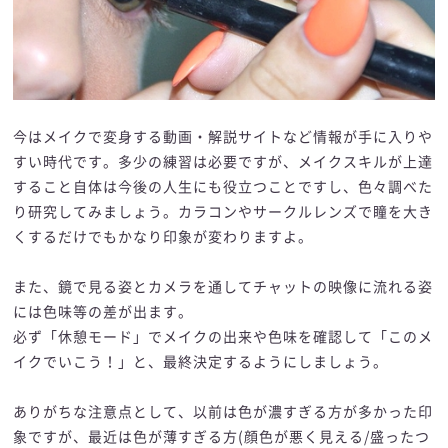
今はメイクで変身する動画・解説サイトなど情報が手に入りや
すい時代です。多少の練習は必要ですが、メイクスキルが上達
すること自体は今後の人生にも役立つことですし、色々調べた
り研究してみましょう。カラコンやサークルレンズで瞳を大き
くするだけでもかなり印象が変わりますよ。
また、鏡で見る姿とカメラを通してチャットの映像に流れる姿
には色味等の差が出ます。
必ず「休憩モード」でメイクの出来や色味を確認して「このメ
イクでいこう！」と、最終決定するようにしましょう。
ありがちな注意点として、以前は色が濃すぎる方が多かった印
象ですが、最近は色が薄すぎる方(顔色が悪く見える/盛ったつ