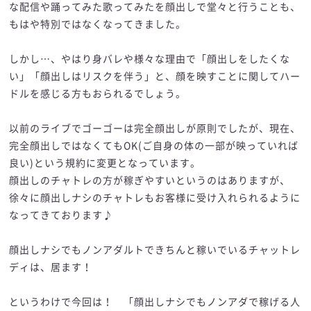
な配信や踊ってみた歌ってみたを顔出しで堂々と行うことも、
もはや特別ではなくなってきました。
しかし…、やはり身バレや様々な理由で「顔出しをしたくな
い」「顔出しはリスクを伴う」と、顔を映すことに関してハー
ドルを感じる方もおられるでしょう。
以前のライブでゴーゴーは完全顔出しが原則でしたが、現在、
完全顔出しではなくてもOK(ご自身の体の一部が映っていれば
良い)という規約に変更となっています。
顔出しのチャトレの方が稼ぎやすいというのはありますが、
徐々に顔出しナシのチャトレもお客様に受け入れられるように
なってきております♪
顔出しナシでもノンアダルトできちんと稼いでいるチャットレ
ディは、居ます！
というわけで今回は！ 「顔出しナシでもノンアダで稼げる人