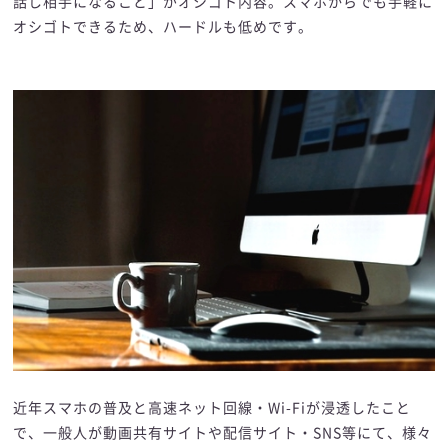
話し相手になること」がオシゴト内容。スマホからでも手軽に
オシゴトできるため、ハードルも低めです。
近年スマホの普及と高速ネット回線・Wi-Fiが浸透したこと
で、一般人が動画共有サイトや配信サイト・SNS等にて、様々