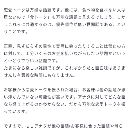
恋愛トークは万能な話題です。他には、食べ物を食べない人は
居ないので「食トーク」も万能な話題と言えるでしょう。しか
しこれらに共通するのは、優先順位が低い世間話である、とい
うことです。
正直、見ず知らずの異性で実際に会ったりすることは禁止の方
に対して、１分いくらのお金を払いながらしたい話題かという
と…どうでもいい話題です。
たまになら楽しい雑談ですが、こればかりだと面白味はありま
せんし有意義な時間にもなりません。
お客様から恋愛トークを振られた場合、お客様は他の話題が思
い浮かんでいない可能性が高いです。アナタに対してどんな話
なら盛り上がるのかわからない、だから万能な恋愛トークを振
っています。
ですので、もしアナタが他の話題(お客様に合った話題や滑ら