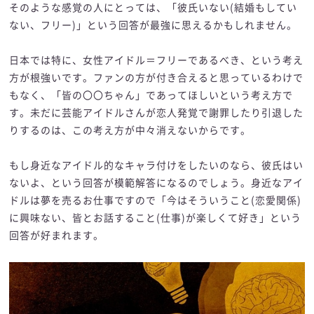
そのような感覚の人にとっては、「彼氏いない(結婚もしてい
ない、フリー)」という回答が最強に思えるかもしれません。
日本では特に、女性アイドル＝フリーであるべき、という考え
方が根強いです。ファンの方が付き合えると思っているわけで
もなく、「皆の〇〇ちゃん」であってほしいという考え方で
す。未だに芸能アイドルさんが恋人発覚で謝罪したり引退した
りするのは、この考え方が中々消えないからです。
もし身近なアイドル的なキャラ付けをしたいのなら、彼氏はい
ないよ、という回答が模範解答になるのでしょう。身近なアイ
ドルは夢を売るお仕事ですので「今はそういうこと(恋愛関係)
に興味ない、皆とお話すること(仕事)が楽しくて好き」という
回答が好まれます。