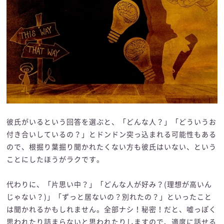
彼氏がいるという回答を選ぶと、「どんな人？」「どういうお
付き合いしているの？」とドンドン突っ込まれる可能性もある
ので、根掘り葉掘り聞かれたくない方も彼氏はいない、という
ことにしたほうがラクです。
代わりに、「片思い中？」「どんな人が好み？(理想が高いん
じゃない？)」「ずっと居ないの？別れたの？」といったこと
は聞かれるかもしれません。全部ナシ！秘密！だと、嘘っぽく
思われたり詰まらないと思われたりしますので、適度に話せる