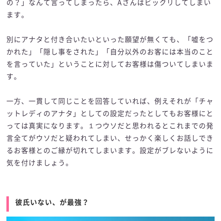
の？」なんて言ってしまったら、Aさんはビックリしてしまい
ます。
別にアナタと付き合いたいといった願望が無くても、「嘘をつ
かれた」「隠し事をされた」「自分以外のお客には本当のこと
を言っていた」ということに対してお客様は傷ついてしまいま
す。
一方、一貫して同じことを回答していれば、例えそれが「チャ
ットレディのアナタ」としての設定だったとしてもお客様にと
っては真実になります。１つウソだと思われるとこれまでの発
言全てがウソだと疑われてしまい、せっかく楽しくお話しでき
るお客様とのご縁が切れてしまいます。設定がブレないように
気を付けましょう。
彼氏いない、が最強？