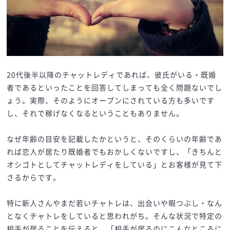
20代後半以降のチャットレディであれば、彼氏がいる・既婚
者であるといったことを回答してしまっても全く問題ないでし
ょう。実際、そのようにオープンにされている方も多いです
し、それで稼げなくなるということもありません。
なぜ年齢の目安を記載したかというと、そのくらいの年齢であ
れば恋人が居たり既婚者でもおかしくないですし、「きちんと
オシゴトとしてチャットレディをしている」とお客様が見て下
さるからです。
特に新人さんやまだ若いチャトレは、出会いや暇つぶし・なん
となくチャトレをしていると思われがち。そんな状況で特定の
相手が居ることを伝えると、「相手が居るのにこんなところに