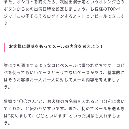
また、オシゴトを終えたら、次回出演予定というオレンジ色の
ボタンから次の出演日時を設定しましょう。お客様のTOPペー
ジで「この子そろそろログインするよ～」とアピールできます
♪
お客様に興味をもってメールの内容を考えよう！
誰にでも通用するようなコピペメールは嫌われがちです。コピ
ペを使ってもいいケースとそうでないケースがあり、基本的に
はそのお客様お一人お一人に対してメール内容を考えましょ
う。
冒頭で”〇〇さん”と、お客様のお名前を入れると自分宛に書い
てくれた、と伝わりやすいです。また、初めてメールを送る際
は”初めまして、〇〇といいます”といった挨拶も入れましょ
う。