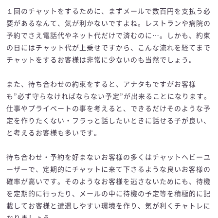
１回のチャットをするために、まずメールで数百円を支払う必
要があるなんて、気が利かないですよね。レストランや病院の
予約でさえ電話代やネット代だけで済むのに…。しかも、約束
の日にはチャット代が上乗せですから、こんな流れを経てまで
チャットをするお客様は非常に少ないのも当然でしょう。
また、待ち合わせの約束をすると、アナタもですがお客様
も”必ず守らなければならない予定”が出来ることになります。
仕事やプライベートの事を考えると、できるだけそのような予
定を作りたくない・フラっと話したいときに話せる子が良い、
と考えるお客様も多いです。
待ち合わせ・予約を好まないお客様の多くはチャットヘビーユ
ーザーで、定期的にチャットに来て下さるような良いお客様の
確率が高いです。そのようなお客様を逃さないためにも、待機
を定期的に行ったり、メールの中に待機の予定等を積極的に記
載してお客様と遭遇しやすい環境を作り、気が利くチャトレに
なりましょう。