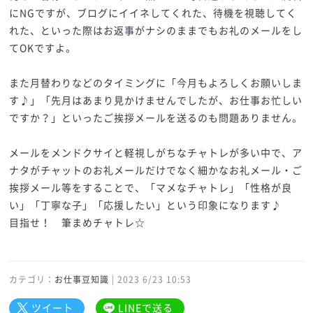
にNGですが、ブログにイイネしてくれた、待機を視聴してく
れた、といった際はお返事がナシのままでもお礼のメールをし
てOKですよ。
また月替わりなどのタイミングに「今月もよろしくお願いしま
す♪」「先月はあまり見かけませんでしたが、お仕事お忙しい
ですか？」といったご挨拶メールを送るのも問題ありません。
メールをメンドクサイと軽視しがちなチャトレが多い中で、ア
ナタがチャットのお礼メールだけでなく細かなお礼メール・ご
挨拶メール等をすることで、「マメなチャトレ」「性格が良
い」「丁寧な子」「応援したい」という印象になります♪
目指せ！ 筆まめチャトレ☆
カテゴリ：
お仕事豆知識
| 2023 6/23 10:53
ツイート
LINEで送る