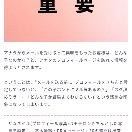
アナタからメールを受け取って興味をもったお客様は、どんな
子なのかな？と、アナタのプロフィールページを訪れて情報を
得ようとされます。
ということは、”メールを送る前に”プロフィールをきちんと設
定していないと、「この子ホントにヤル気あるの？」「スグ辞
めそう…」「どんな子か結局よくわからない」という残念な印
象になってしまいます。
サムネイル(プロフィール写真)はモチロンきちんとした写
真を設定し、基本情報・PRメッセージ・30の質問は出来