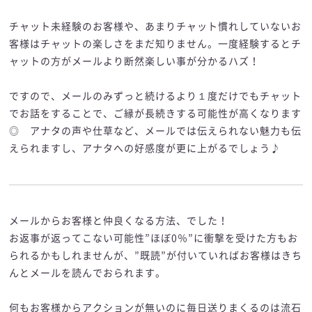
チャット未経験のお客様や、あまりチャット慣れしていないお
客様はチャットの楽しさをまだ知りません。一度経験するとチ
ャットの方がメールより断然楽しい事が分かるハズ！
ですので、メールのみずっと続けるより１度だけでもチャット
でお話をすることで、ご縁が長続きする可能性が高くなります
◎ アナタの声や仕草など、メールでは伝えられない魅力も伝
えられますし、アナタへの好感度が更に上がるでしょう♪
メールからお客様と仲良くなる方法、でした！
お返事が返ってこない可能性”ほぼ0％”に衝撃を受けた方もお
られるかもしれませんが、”既読”が付いていればお客様はきち
んとメールを読んでおられます。
何もお客様からアクションが無いのに毎日送りまくるのは流石