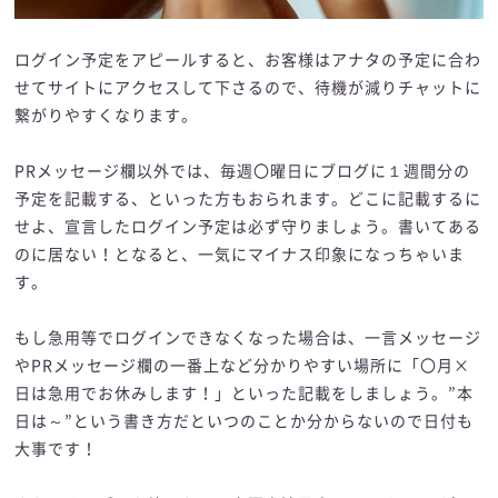
ログイン予定をアピールすると、お客様はアナタの予定に合わ
せてサイトにアクセスして下さるので、待機が減りチャットに
繋がりやすくなります。
PRメッセージ欄以外では、毎週〇曜日にブログに１週間分の
予定を記載する、といった方もおられます。どこに記載するに
せよ、宣言したログイン予定は必ず守りましょう。書いてある
のに居ない！となると、一気にマイナス印象になっちゃいま
す。
もし急用等でログインできなくなった場合は、一言メッセージ
やPRメッセージ欄の一番上など分かりやすい場所に「〇月×
日は急用でお休みします！」といった記載をしましょう。”本
日は～”という書き方だといつのことか分からないので日付も
大事です！