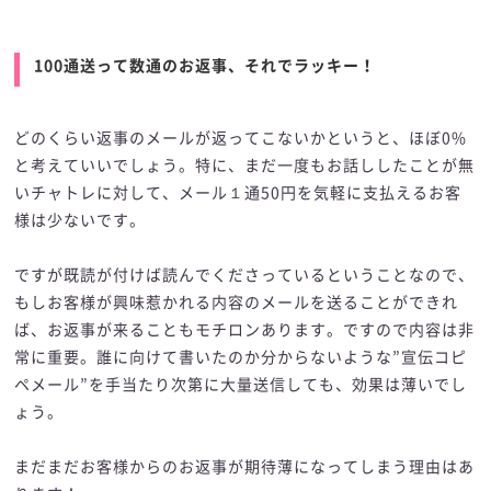
100通送って数通のお返事、それでラッキー！
どのくらい返事のメールが返ってこないかというと、ほぼ0%
と考えていいでしょう。特に、まだ一度もお話ししたことが無
いチャトレに対して、メール１通50円を気軽に支払えるお客
様は少ないです。
ですが既読が付けば読んでくださっているということなので、
もしお客様が興味惹かれる内容のメールを送ることができれ
ば、お返事が来ることもモチロンあります。ですので内容は非
常に重要。誰に向けて書いたのか分からないような”宣伝コピ
ペメール”を手当たり次第に大量送信しても、効果は薄いでし
ょう。
まだまだお客様からのお返事が期待薄になってしまう理由はあ