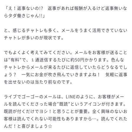
「え！返事ないの!? 返事があれば報酬が入るけど返事無いな
らタダ働きじゃん!!」
と、感じるチャトレも多く、メールをうまく活用できていない
チャトレが多いのが現状です。
でもよくよく考えてみてください。メールをお客様が送ること
は”有料”で、１通送信するたびに約50円かかります。色んな
チャトレからメールが来るたびに返信していたらどうなるでし
ょう？ 一気にお金が吹き飛んでいきますよね！ 気軽に返事
を出せないのは当たり前なのです。
ライブでゴーゴーのメールは、LINEのように、お客様がメー
ルを読んでくださった場合”既読”というアイコンが付きます。
既読が付くだけでヨシ！と思うことが重要。全く興味のないお
客様は読んでくれない可能性もありますから…。読んでくれた
んだ！と喜びましょう☆