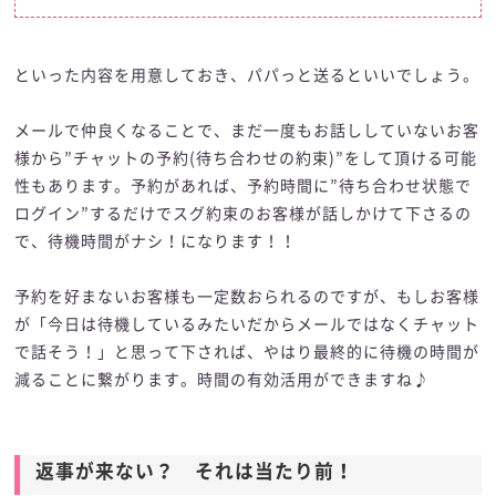
といった内容を用意しておき、パパっと送るといいでしょう。
メールで仲良くなることで、まだ一度もお話ししていないお客
様から”チャットの予約(待ち合わせの約束)”をして頂ける可能
性もあります。予約があれば、予約時間に”待ち合わせ状態で
ログイン”するだけでスグ約束のお客様が話しかけて下さるの
で、待機時間がナシ！になります！！
予約を好まないお客様も一定数おられるのですが、もしお客様
が「今日は待機しているみたいだからメールではなくチャット
で話そう！」と思って下されば、やはり最終的に待機の時間が
減ることに繋がります。時間の有効活用ができますね♪
返事が来ない？ それは当たり前！