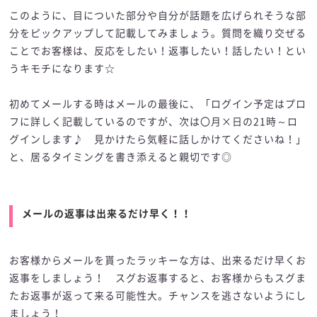
このように、目についた部分や自分が話題を広げられそうな部
分をピックアップして記載してみましょう。質問を織り交ぜる
ことでお客様は、反応をしたい！返事したい！話したい！とい
うキモチになります☆
初めてメールする時はメールの最後に、「ログイン予定はプロ
フに詳しく記載しているのですが、次は〇月×日の21時～ロ
グインします♪ 見かけたら気軽に話しかけてくださいね！」
と、居るタイミングを書き添えると親切です◎
メールの返事は出来るだけ早く！！
お客様からメールを貰ったラッキーな方は、出来るだけ早くお
返事をしましょう！ スグお返事すると、お客様からもスグま
たお返事が返って来る可能性大。チャンスを逃さないようにし
ましょう！