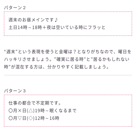
パターン２
週末のお昼メインです♪
土日14時～18時＋夜は空いている時にフラッと
“週末”という表現を使うと金曜は？となりがちなので、曜日を
ハッキリさせましょう。”確実に居る時”と”居るかもしれない
時”が混在する方は、分かりやすく記載しましょう。
パターン３
仕事の都合で不定期です。
〇月×日(△)19時～眠くなるまで
〇月▽日(◇)12時～16時