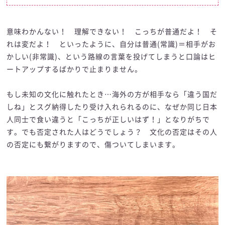
意味わかんない！ 理解できない！ こっちが普通だよ！ そ
れは変だよ！ といったように、自分は普通(常識)＝相手がお
かしい(非常識)、という路線の言葉を投げてしまうと口論はヒ
ートアップするばかりで止まりません。
もし未知の文化に触れたとき…海外の方が相手なら「違う国だ
しね」とスグ納得したり受け入れられるのに、なぜか同じ日本
人同士で食い違うと「こっちが正しいはず！」となりがちで
す。でも否定された人はどうでしょう？ 文化の否定はその人
の否定にも繋がりますので、傷ついてしまいます。