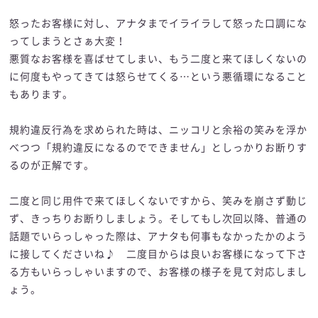
怒ったお客様に対し、アナタまでイライラして怒った口調にな
ってしまうとさぁ大変！
悪質なお客様を喜ばせてしまい、もう二度と来てほしくないの
に何度もやってきては怒らせてくる…という悪循環になること
もあります。
規約違反行為を求められた時は、ニッコリと余裕の笑みを浮か
べつつ「規約違反になるのでできません」としっかりお断りす
るのが正解です。
二度と同じ用件で来てほしくないですから、笑みを崩さず動じ
ず、きっちりお断りしましょう。そしてもし次回以降、普通の
話題でいらっしゃった際は、アナタも何事もなかったかのよう
に接してくださいね♪ 二度目からは良いお客様になって下さ
る方もいらっしゃいますので、お客様の様子を見て対応しまし
ょう。