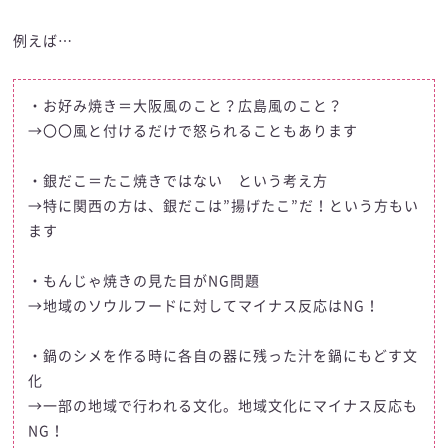
例えば…
・お好み焼き＝大阪風のこと？広島風のこと？
→〇〇風と付けるだけで怒られることもあります
・銀だこ＝たこ焼きではない という考え方
→特に関西の方は、銀だこは”揚げたこ”だ！という方もい
ます
・もんじゃ焼きの見た目がNG問題
→地域のソウルフードに対してマイナス反応はNG！
・鍋のシメを作る時に各自の器に残った汁を鍋にもどす文
化
→一部の地域で行われる文化。地域文化にマイナス反応も
NG！