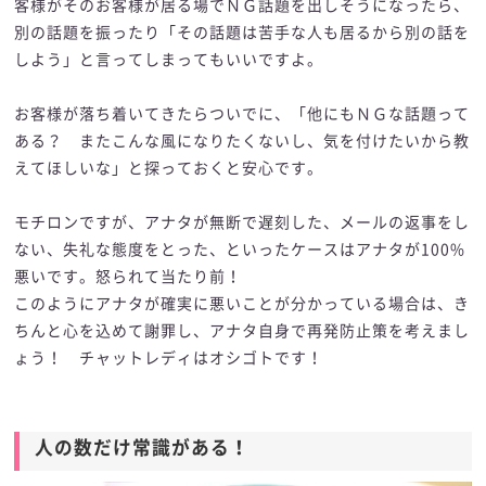
客様がそのお客様が居る場でＮＧ話題を出しそうになったら、
別の話題を振ったり「その話題は苦手な人も居るから別の話を
しよう」と言ってしまってもいいですよ。
お客様が落ち着いてきたらついでに、「他にもＮＧな話題って
ある？ またこんな風になりたくないし、気を付けたいから教
えてほしいな」と探っておくと安心です。
モチロンですが、アナタが無断で遅刻した、メールの返事をし
ない、失礼な態度をとった、といったケースはアナタが100%
悪いです。怒られて当たり前！
このようにアナタが確実に悪いことが分かっている場合は、き
ちんと心を込めて謝罪し、アナタ自身で再発防止策を考えまし
ょう！ チャットレディはオシゴトです！
人の数だけ常識がある！