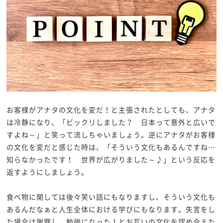
お客様がアナタの文化を変だ！と主張されたとしても、アナタ
は冷静になり、「ビックリしました？ 日本って意外と広いで
すよね～」と笑って流しちゃいましょう。逆にアナタがお客様
の文化を変だと感じた時は、「そういう文化もあるんですね…
知らなかったです！ 世界が広がりました～♪」という反応を
返すようにしましょう。
食べ物に関しては後々笑い話にもなりますし、そういう文化も
あるんだなぁと人生全体における学びにもなります。失言をし
た場合は謝罪し、勉強になった！とお互いの文化を認め合えた