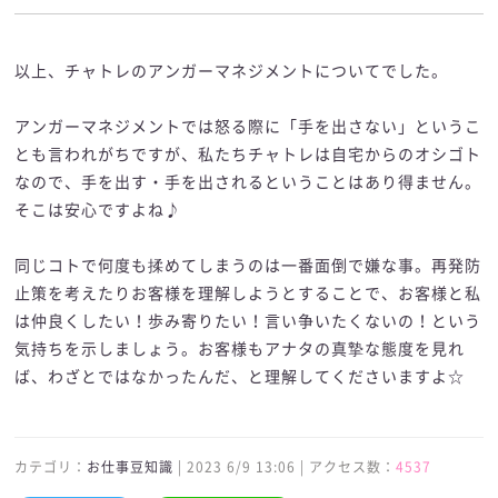
以上、チャトレのアンガーマネジメントについてでした。
アンガーマネジメントでは怒る際に「手を出さない」というこ
とも言われがちですが、私たちチャトレは自宅からのオシゴト
なので、手を出す・手を出されるということはあり得ません。
そこは安心ですよね♪
同じコトで何度も揉めてしまうのは一番面倒で嫌な事。再発防
止策を考えたりお客様を理解しようとすることで、お客様と私
は仲良くしたい！歩み寄りたい！言い争いたくないの！という
気持ちを示しましょう。お客様もアナタの真摯な態度を見れ
ば、わざとではなかったんだ、と理解してくださいますよ☆
カテゴリ：
お仕事豆知識
| 2023 6/9 13:06 | アクセス数：
4537