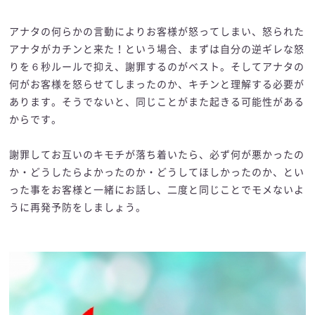
アナタの何らかの言動によりお客様が怒ってしまい、怒られた
アナタがカチンと来た！という場合、まずは自分の逆ギレな怒
りを６秒ルールで抑え、謝罪するのがベスト。そしてアナタの
何がお客様を怒らせてしまったのか、キチンと理解する必要が
あります。そうでないと、同じことがまた起きる可能性がある
からです。
謝罪してお互いのキモチが落ち着いたら、必ず何が悪かったの
か・どうしたらよかったのか・どうしてほしかったのか、とい
った事をお客様と一緒にお話し、二度と同じことでモメないよ
うに再発予防をしましょう。