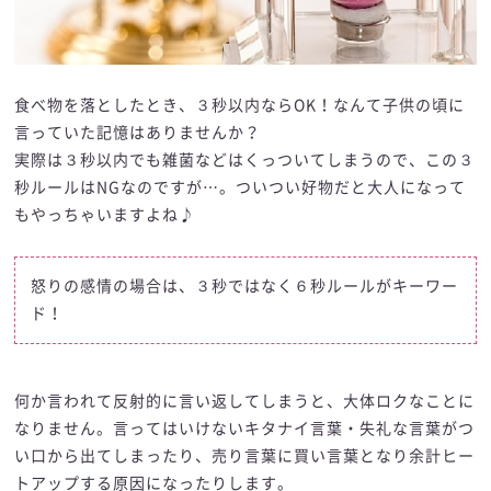
食べ物を落としたとき、３秒以内ならOK！なんて子供の頃に
言っていた記憶はありませんか？
実際は３秒以内でも雑菌などはくっついてしまうので、この３
秒ルールはNGなのですが…。ついつい好物だと大人になって
もやっちゃいますよね♪
怒りの感情の場合は、３秒ではなく６秒ルールがキーワー
ド！
何か言われて反射的に言い返してしまうと、大体ロクなことに
なりません。言ってはいけないキタナイ言葉・失礼な言葉がつ
い口から出てしまったり、売り言葉に買い言葉となり余計ヒー
トアップする原因になったりします。