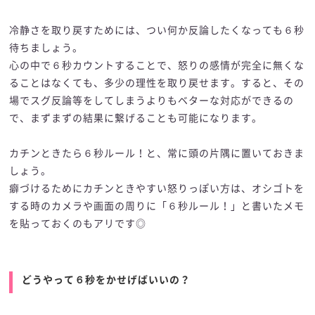
冷静さを取り戻すためには、つい何か反論したくなっても６秒
待ちましょう。
心の中で６秒カウントすることで、怒りの感情が完全に無くな
ることはなくても、多少の理性を取り戻せます。すると、その
場でスグ反論等をしてしまうよりもベターな対応ができるの
で、まずまずの結果に繋げることも可能になります。
カチンときたら６秒ルール！と、常に頭の片隅に置いておきま
しょう。
癖づけるためにカチンときやすい怒りっぽい方は、オシゴトを
する時のカメラや画面の周りに「６秒ルール！」と書いたメモ
を貼っておくのもアリです◎
どうやって６秒をかせげばいいの？