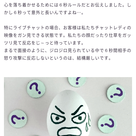
心を落ち着かせるためには６秒ルールだとお伝えしました。し
かし６秒って意外と長いんですよね…。
特にライブチャットの場合、お客様は私たちチャットレディの
映像をガン見できる状態です。私たちの顔だったり仕草をガッ
ツリ見て反応をじ～っと待っています。
まるで面接のように、ジロジロ見られている中で６秒間相手の
怒り攻撃に反応しないというのは、結構厳しいです。