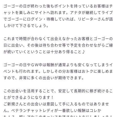
ゴーゴーの日が終わった後もポイントを持っているお客様はチ
ャットを楽しみにサイトへ訪れます。アナタが継続してライブ
でゴーゴーにログイン・待機していれば、リピーターさんが話
しかけて下さるでしょう。
これまで時間が合わなくて出会えなかったお客様とゴーゴーの
日に出会い、その後は待ち合わせ等で予定を合わせながらご縁
が続いていくということは十分あり得ること♪
ゴーゴーの日やＧＷ中は報酬が通常よりも安くなってしまうイ
ベントも行われます。しかしその分お客様はおトクに楽しめま
すので、非常に多くの出会いが期待できます。
この出会いを活用することで、安定して長期的に稼ぎ続けるこ
とができるようになります！
ご新規さんとの出会いは意図して手に入るものではありませ
ん。ベテランチャットレディが一番欲しい報酬はコレか