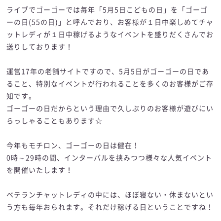
ライブでゴーゴーでは毎年「5月5日こどもの日」を「ゴーゴ
ーの日(55の日)」と呼んでおり、お客様が１日中楽しめてチャ
ットレディが１日中稼げるようなイベントを盛りだくさんでお
送りしております！
運営17年の老舗サイトですので、5月5日がゴーゴーの日であ
ること、特別なイベントが行われることを多くのお客様がご存
知です。
ゴーゴーの日だからという理由で久しぶりのお客様が遊びにい
らっしゃることもあります☆
今年もモチロン、ゴーゴーの日は健在！
0時～29時の間、インターバルを挟みつつ様々な人気イベント
を開催いたします！
ベテランチャットレディの中には、ほぼ寝ない・休まないとい
う方も毎年おられます。それだけ稼げる日ということですね！