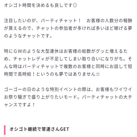
オシゴト時間を決めるも良しです◎
注目したいのが、パーティチャット！ お客様の人数分の報酬
が貰えるので、チャットの参加者が多ければ多いほど稼げる夢
のようなチャットです。
特にＧＷのような大型連休はお客様の総数がグッと増えるた
め、チャットレディが不足してしまい取り合いになりがち。そ
んな時はパーティチャットで複数のお客様と同時にお話して短
時間で高時給！というのも夢ではありません☆
ゴーゴーの日のような特別イベントの際は、お客様もワイワイ
お祭り騒ぎで盛り上がりたいモード。パーティチャットの大チ
ャンスですよ！
オシゴト継続で常連さんGET