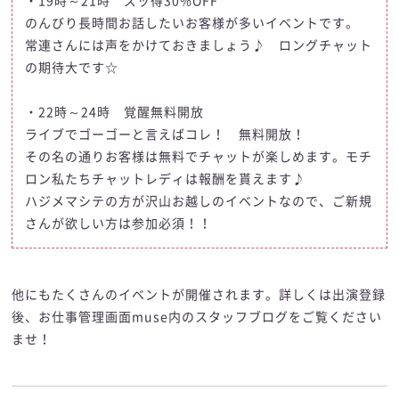
・19時～21時 ズッ得30%OFF
のんびり長時間お話したいお客様が多いイベントです。
常連さんには声をかけておきましょう♪ ロングチャット
の期待大です☆
・22時～24時 覚醒無料開放
ライブでゴーゴーと言えばコレ！ 無料開放！
その名の通りお客様は無料でチャットが楽しめます。モチ
ロン私たちチャットレディは報酬を貰えます♪
ハジメマシテの方が沢山お越しのイベントなので、ご新規
さんが欲しい方は参加必須！！
他にもたくさんのイベントが開催されます。詳しくは出演登録
後、お仕事管理画面muse内のスタッフブログをご覧ください
ませ！