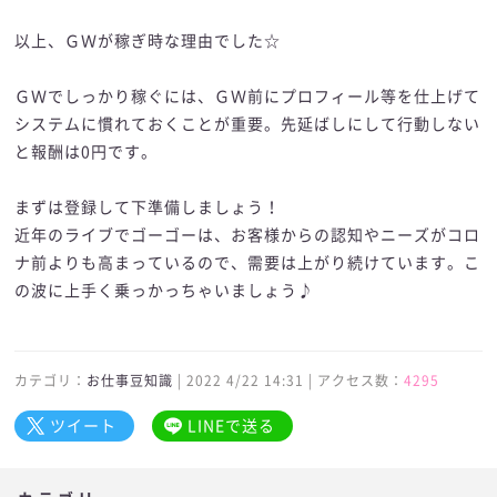
以上、ＧＷが稼ぎ時な理由でした☆
ＧＷでしっかり稼ぐには、ＧＷ前にプロフィール等を仕上げて
システムに慣れておくことが重要。先延ばしにして行動しない
と報酬は0円です。
まずは登録して下準備しましょう！
近年のライブでゴーゴーは、お客様からの認知やニーズがコロ
ナ前よりも高まっているので、需要は上がり続けています。こ
の波に上手く乗っかっちゃいましょう♪
カテゴリ：
お仕事豆知識
| 2022 4/22 14:31 | アクセス数：
4295
ツイート
LINEで送る