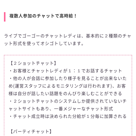
複数人参加のチャットで高時給！
ライブでゴーゴーのチャットレディは、基本的に２種類のチャ
ット形式を使ってオシゴトしています。
【２ショットチャット】
・お客様とチャットレディが１：１でお話するチャット
・他の人が会話に参加したり様子を見ることが出来ないた
め(運営スタッフによるモニタリングは行われます)、お客
様は自分が話したい話題をのんびり楽しむことができる
・２ショットチャットのシステムしか提供されていないチ
ャットサイトもあり、一番メジャーなチャット形式
・チャット成立時は決められた分給が１分毎に加算される
【パーティチャット】