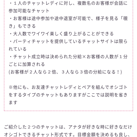
・１人のチャットレディに対し、複数名のお客様が会話に
参加可能なチャット
・お客様は途中参加や途中退室が可能で、様子を見る「覗
き」もできる
・大人数でワイワイ楽しく盛り上がることができる
・パーティチャットを提供しているチャットサイトは限ら
れている
・チャット成立時は決められた分給×お客様の人数が１分
ごとに加算される
(お客様が２人なら２倍、３人なら３倍の分給になる！)
※他にも、お友達チャットレディとペアを組んでオシゴト
をするタイプのチャットもありますがここでは説明を省き
ます
ご紹介した２つのチャットは、アナタが好きな時に好きなだけ
オシゴトできるチャット形式です。目標金額を決めるも良し、