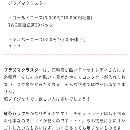
プラズマクラスター
・ゴールドコース(6,000円?10,000円相当)
TWG高級紅茶30パック
・シルバーコース(300円?3,000円相当)
？？？
プラズマクラスター
は、花粉症が酷いチャットレディさんには
必需品。くしゃみが酷い・目がかゆくてコンタクトが入れられ
ない、スグ鼻をかみたくなる、そんな状態では中々出演できま
せん。
超ダイジなので、欲しい人は多いでしょう！
紅茶パック
もかなりダイジです！ チャットレディはしゃべる
お仕事なので、ノドが乾くのです・・・。飲み物を片手にオシ
ゴトしたい方も多いはず。いくらあっても足りないものです