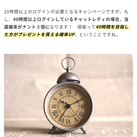
20時間以上のログインが必要となるキャンペーンですが、も
し、
40時間以上ログインしているチャットレディの場合、当
選確率がナント２倍に
なります！ 頑張って
40時間を目指し
た方がプレゼントを貰える確率UP
、ということですね。