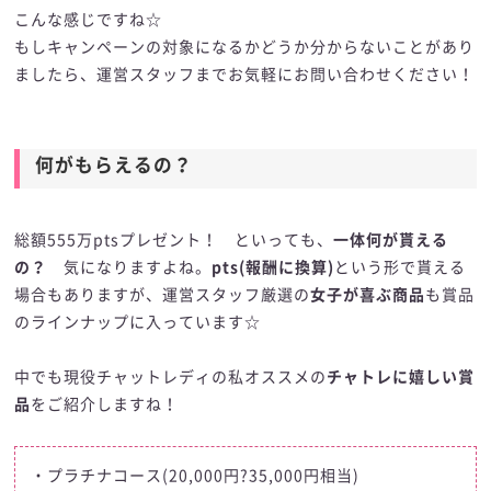
こんな感じですね☆
もしキャンペーンの対象になるかどうか分からないことがあり
ましたら、運営スタッフまでお気軽にお問い合わせください！
何がもらえるの？
総額555万ptsプレゼント！ といっても、
一体何が貰える
の？
気になりますよね。
pts(報酬に換算)
という形で貰える
場合もありますが、運営スタッフ厳選の
女子が喜ぶ商品
も賞品
のラインナップに入っています☆
中でも現役チャットレディの私オススメの
チャトレに嬉しい賞
品
をご紹介しますね！
・プラチナコース(20,000円?35,000円相当)