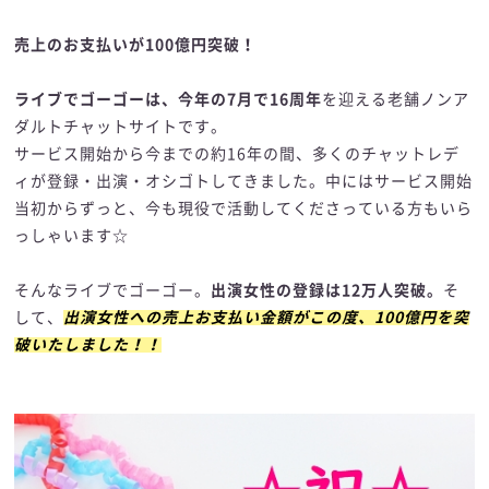
売上のお支払いが100億円突破！
ライブでゴーゴーは、今年の7月で16周年
を迎える老舗ノンア
ダルトチャットサイトです。
サービス開始から今までの約16年の間、多くのチャットレデ
ィが登録・出演・オシゴトしてきました。中にはサービス開始
当初からずっと、今も現役で活動してくださっている方もいら
っしゃいます☆
そんなライブでゴーゴー。
出演女性の登録は12万人突破。
そ
して、
出演女性への売上お支払い金額がこの度、100億円を突
破いたしました！！