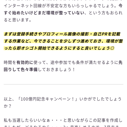
インターネット回線が不安定な方もいらっしゃるでしょう。
今
すぐ始めたいけどまだ環境が整っていない
、という方もおられ
ると思います。
まずは登録手続きやプロフィール画像の撮影・自己PRを記載
する作業など、今できることを少しずつ進めておき、環境が整
ったら即オシゴト開始できるようにすると良いでしょう◎
時間を
有効的に
使って、途中参加でも条件が満たせるように
先
回りして色々準備
しておきましょう！
以上、「100億円記念キャンペーン！」いかがでしたでしょう
か？
私も当選したらいいなぁ・・・と思いながらこの記事を作成し