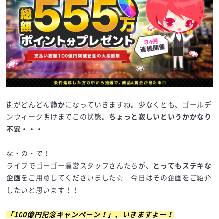
街がどんどん
静か
になっていきますね。少なくとも、ゴールデ
ンウィーク明けまでこの状態。
ちょっと寂しいというかかなり
不安・・・
な・の・で！
ライブでゴーゴー運営スタッフさんたちが、
とってもステキな
企画
をご用意してくださいました☆ 今日はその企画をご紹介
したいと思います！！
「100億円記念キャンペーン！」、いきますよー！