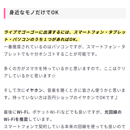
身近なモノだけでOK
ライブでゴーゴーに出演するには、スマートフォン・タブレッ
ト・パソコンのうち１つがあればOK。
一番推奨されているのはパソコンですが、スマートフォン・タ
ブレットでも十分オシゴトすることが可能です。
多くの方がスマホを持っているかと思いますので、ここはクリ
アしているかと思います☆
そして次に
イヤホン
。音楽を聴くときに皆さん使うかと思いま
す。持っていない方は百円ショップのイヤホンでOKです♪
最後に
Wi-Fi
。ポケットWi-Fiなどでも良いですが、
光回線の
Wi-Fiを推奨
しています。
スマートフォンで契約している本来の回線を使っても良いので