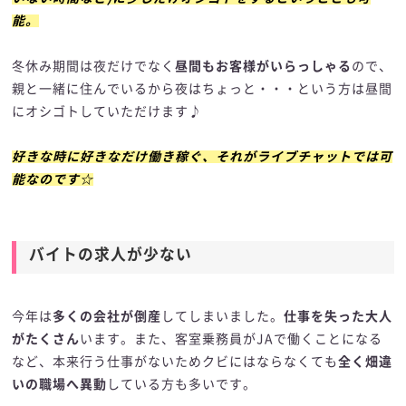
能。
冬休み期間は夜だけでなく
昼間もお客様がいらっしゃる
ので、
親と一緒に住んでいるから夜はちょっと・・・という方は昼間
にオシゴトしていただけます♪
好きな時に好きなだけ働き稼ぐ、それがライブチャットでは可
能なのです☆
バイトの求人が少ない
今年は
多くの会社が倒産
してしまいました。
仕事を失った大人
がたくさん
います。また、客室乗務員がJAで働くことになる
など、本来行う仕事がないためクビにはならなくても
全く畑違
いの職場へ異動
している方も多いです。