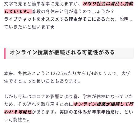
文字で見ると簡単な事に見えますが、
かなり社会は混乱し変動
しています。
普段の冬休みと何が違うのでしょうか？
ライブチャットをオススメする理由がそこにある
ため、説明し
ていきたいと思います★
オンライン授業が継続される可能性がある
本来、冬休みというと12/25あたりから1/4あたりまで。大学
生ですともっと長いこともあります。
しかし今年はコロナの影響により春、学校が休校になっていた
ため、その遅れを取り戻すために
オンライン授業が継続して行
われる可能性
があります。実際の
冬休みが年末年始だけ
、とい
う可能性も。