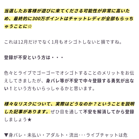
当選したお客様が遊びに来てくださる可能性が非常に高いた
め、最終的に300万ポイントはチャットレディが全部もらっち
ゃうことに☆
これは12月だけでなく1月もオシゴトしないと損ですね。
登録が不安という方は・・・
色々とライブでゴーゴーでオシゴトすることのメリットをお伝
えしてきましたが、
身バレ等が不安で中々登録する勇気が出な
い！
という方もいらっしゃるかと思います。
様々なリスクについて、実際はどうなのか？ということを説明
した記事があります。
ぜひ目を通して
不安を解消してから登録
しましょう★
▼身バレ・未払い・アダルト・流出･･･ライブチャットは危