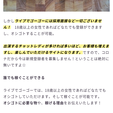
しかし
ライブでゴーゴーには採用面接など一切ございませ
ん！
18歳以上の女性であればどなたでも登録ができます
し、オシゴトすることが可能。
出演するチャットレディが多ければ多いほど、お客様も増えま
すし、楽しんでいただけるサイトになります。
ですので、コロ
ナだから今は新規登録者を募集しません！ということは絶対に
無いですよ☆
誰でも稼ぐことができる
ライブでゴーゴーでは、18歳以上の女性であればどなたでも
オシゴトしていただけます。そして稼ぐことが可能です。
オシゴトに必要な物
や、
稼げる理由
をお伝えいたします！