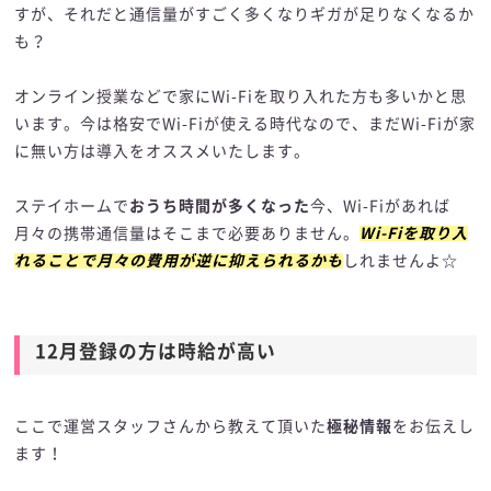
すが、それだと通信量がすごく多くなりギガが足りなくなるか
も？
オンライン授業などで家にWi-Fiを取り入れた方も多いかと思
います。今は格安でWi-Fiが使える時代なので、まだWi-Fiが家
に無い方は導入をオススメいたします。
ステイホームで
おうち時間が多くなった
今、Wi-Fiがあれば
月々の携帯通信量はそこまで必要ありません。
Wi-Fiを取り入
れることで月々の費用が逆に抑えられるかも
しれませんよ☆
12月登録の方は時給が高い
ここで運営スタッフさんから教えて頂いた
極秘情報
をお伝えし
ます！