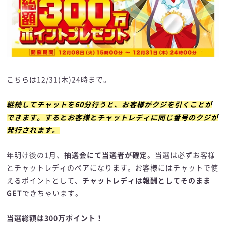
こちらは12/31(木)24時まで。
継続してチャットを60分行うと、お客様がクジを引くことが
できます。するとお客様とチャットレディに同じ番号のクジが
発行されます。
年明け後の1月、
抽選会にて当選者が確定
。当選は必ずお客様
とチャットレディのぺアになります。お客様にはチャットで使
えるポイントとして、
チャットレディは報酬としてそのまま
GET
できちゃいます。
当選総額は300万ポイント！