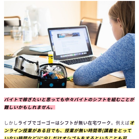
バイトで稼ぎたいと思っても中々バイトのシフトを組むことが
難しいかもしれません。
しかし
ライブでゴーゴーはシフトが無い在宅ワーク
。例えば
オ
ンライン授業がある日でも、授業が無い時間帯(講義をとって
いない時間など)に少しだけオシゴトをするということも可