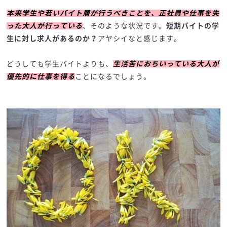
本来学生や若いバイト層が行うべきことを、正社員や仕事を失
った大人が行っている
、そのような状況です。
短期バイトの学
生に対し求人があるのか？
アヤシイなと感じます。
どうしても学生バイトよりも、
生活苦におちいっている大人が
優先的に仕事を得る
ことになるでしょう。