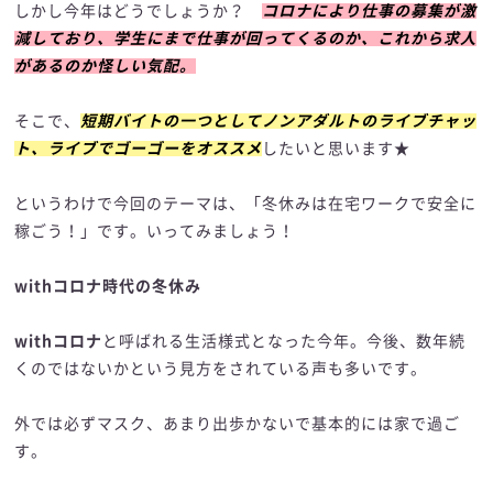
しかし今年はどうでしょうか？
コロナにより仕事の募集が激
減しており、学生にまで仕事が回ってくるのか、これから求人
があるのか怪しい気配。
そこで、
短期バイトの一つとしてノンアダルトのライブチャッ
ト、ライブでゴーゴーをオススメ
したいと思います★
というわけで今回のテーマは、「冬休みは在宅ワークで安全に
稼ごう！」です。いってみましょう！
withコロナ時代の冬休み
withコロナ
と呼ばれる生活様式となった今年。今後、数年続
くのではないかという見方をされている声も多いです。
外では必ずマスク、あまり出歩かないで基本的には家で過ご
す。