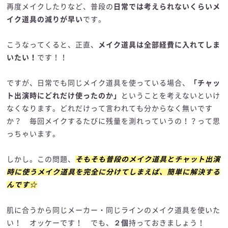
再度メイクしたりなど、普段の
日常では考えられないくらいメ
イク道具の減りが早い
です。
こうなってくると、正直、
メイク道具は全部経費に入れてしま
いたい！
です！！
ですが、日常でも同じメイク道具を使っている場合、
「チャッ
ト出演時にどれだけ使ったのか」
ということを考えないといけ
なくなります。どれだけって言われても分からなく無いです
か？ 毎回メイクするたびに残量を測れっていうの！？って思
っちゃいます。
しかし。この問題、
そもそも普段のメイク道具とチャット出演
時に使うメイク道具を完全に分けてしまえば、簡単に解決する
んです☆
肌に合うから同じメーカー・同じラインのメイク道具を使いた
い！ オッケーです！ でも、
２個
持っておきましょう！