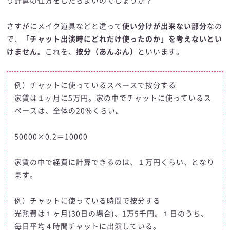
う計算の仕方をしたらよいのでしょうか？
さすがにメイク道具などと違って
使い分けが出来ない部分
なの
で、
「チャット出演時にどれだけ使ったのか」を考えないとい
けません。
これを、
按分（あんぶん）
といいます。
例）チャットに使っているスペースで按分する
家賃は１ヶ月に5万円。家の中でチャットに使っているス
ペースは、全体の20%くらい。
50000×0.2＝10000
家賃の中で経費に計算できるのは、１万円くらい、となり
ます。
例）チャットに使っている時間で按分する
光熱費は１ヶ月(30日の場合)、1万5千円。１日のうち、
毎日平均４時間チャットに出演している。