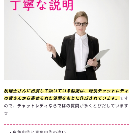
税理士さんに出演して頂いている動画は、現役チャットレディ
の皆さんから寄せられた質問をもとに作成されています。
です
ので、
チャットレディならではの質問
が多くとびだしています
☆
・白色申告と青色申告の違い