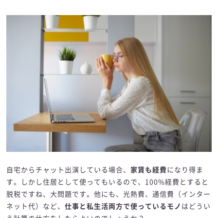
自宅からチャット出演している場合、
家賃も経費
になり得ま
す。しかし住居として使ってもいるので、100%経費とすると
脱税ですね、大問題です。他にも、光熱費、通信費（インター
ネット代）など、
仕事と私生活両方で使っているモノ
はどうい