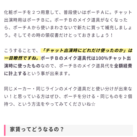
化粧ポーチを２つ用意して、普段使いはポーチＡに。チャット
出演時用はポーチＢに。ポーチＢのメイク道具がなくなった
ら、ポーチＡから使いまわさないで新たに買って補充しましょ
う。そしてその時の領収書だけとっておきましょう！
こうすることで、
「チャット出演時にどれだけ使ったのか」は
一目瞭然ですね。
ポーチＢのメイク道具代は100%チャット出
演時に使ったもの
なので、ポーチＢのメイク道具代を
全額経費
に計上する
という事が出来ます。
同じメーカー・同じラインのメイク道具だと使い分けが出来な
い！と思っている方はぜひ、ポーチを分ける・同じものを２個
持つ、という方法をやってみてくださいね☆
家賃ってどうなるの？