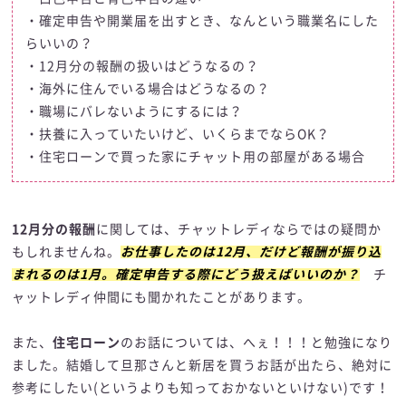
・確定申告や開業届を出すとき、なんという職業名にした
らいいの？
・12月分の報酬の扱いはどうなるの？
・海外に住んでいる場合はどうなるの？
・職場にバレないようにするには？
・扶養に入っていたいけど、いくらまでならOK？
・住宅ローンで買った家にチャット用の部屋がある場合
12月分の報酬
に関しては、チャットレディならではの疑問か
もしれませんね。
お仕事したのは12月、だけど報酬が振り込
まれるのは1月。確定申告する際にどう扱えばいいのか？
チ
ャットレディ仲間にも聞かれたことがあります。
また、
住宅ローン
のお話については、へぇ！！！と勉強になり
ました。結婚して旦那さんと新居を買うお話が出たら、絶対に
参考にしたい(というよりも知っておかないといけない)です！