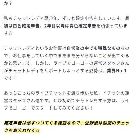
か？
私もチャットレディ歴○年、ずっと確定申告をしています。
最
初は白色確定申告、2年目以降は青色確定申告
を頑張っていま
す☆
チャットレディというお仕事は
自営業の中でも特殊なもの
なの
で、お仕事をしていく中でまだまだ分からないことが出てくる
かと思います。しかし、ライブでゴーゴーの運営スタッフさん
がチャットレディをサポートしようとする姿勢は、
業界No.1
です！
あっちこっちのライブチャットを渡り歩いた私、イチオシの運
営スタッフさん達です。ぜひ初めてチャトレをする方は、ライ
ブでゴーゴーでスタートしてみてください！
確定申告は必ずついてくる課題なので、登録後は動画のチェッ
クをお忘れなく☆