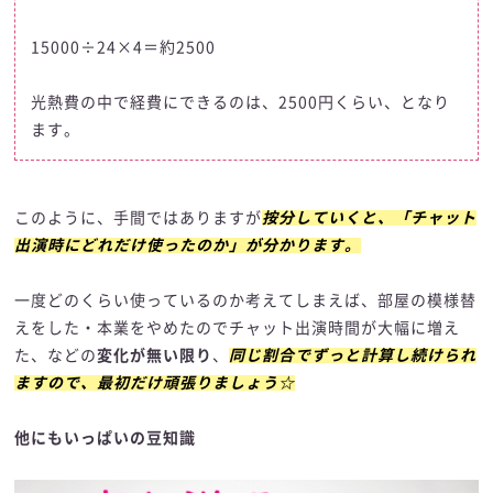
15000÷24×4＝約2500
光熱費の中で経費にできるのは、2500円くらい、となり
ます。
このように、手間ではありますが
按分していくと、「チャット
出演時にどれだけ使ったのか」が分かります。
一度どのくらい使っているのか考えてしまえば、部屋の模様替
えをした・本業をやめたのでチャット出演時間が大幅に増え
た、などの
変化が無い限り
、
同じ割合でずっと計算し続けられ
ますので、最初だけ頑張りましょう☆
他にもいっぱいの豆知識