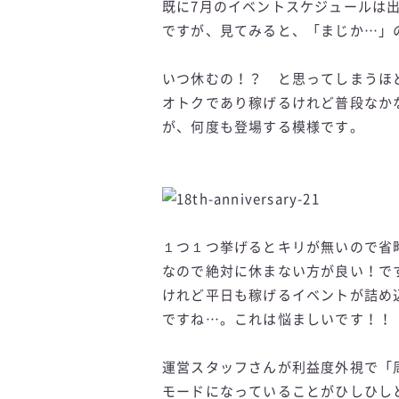
既に7月のイベントスケジュールは
ですが、見てみると、「まじか…」
いつ休むの！？ と思ってしまうほ
オトクであり稼げるけれど普段なか
が、何度も登場する模様です。
１つ１つ挙げるとキリが無いので省
なので絶対に休まない方が良い！で
けれど平日も稼げるイベントが詰め
ですね…。これは悩ましいです！！
運営スタッフさんが利益度外視で「
モードになっていることがひしひし