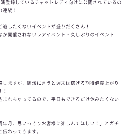
出演登録しているチャットレディ向けに公開されているの
の連続！
ど逃したくないイベントが盛りだくさん！
なか開催されないレアイベント・久しぶりのイベント
略しますが、簡潔に言うと週末は稼げる期待値爆上がり
す！
込まれちゃってるので、平日もできるだけ休みたくない
周年月、思いっきりお客様に楽しんでほしい！」とガチ
と伝わってきます。