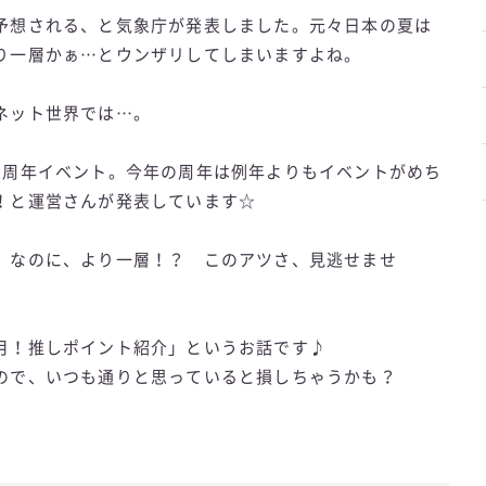
予想される、と気象庁が発表しました。元々日本の夏は
り一層かぁ…とウンザリしてしまいますよね。
ネット世界では…。
の周年イベント。今年の周年は例年よりもイベントがめち
！と運営さんが発表しています☆
。なのに、より一層！？ このアツさ、見逃せませ
月！推しポイント紹介」というお話です♪
ので、いつも通りと思っていると損しちゃうかも？