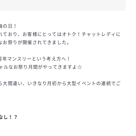
海の日！
れており、お客様にとってはオトク！チャットレディに
なお祭りが開催されてきました。
周年マンスリーという考え方へ！
シャルなお祭り月間がやってきますよ☆
ら大間違い、いきなり月初から大型イベントの連続でご
なし！？