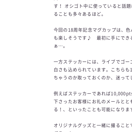
す！ オシゴト中に使っていると話
ることも多々あるほど。
今回の18周年記念マグカップは、色
も楽しそうです♪ 最初に手にできる
ぁ…。
一方ステッカーには、ライブでゴー
白さも込められています。こちらも
ちゃうのか取っておくのか、迷って
例えばステッカーであれば10,000
下さったお客様にお礼のメールとと
る！、といったことも可能になりま
オリジナルグッズと一緒に撮ること