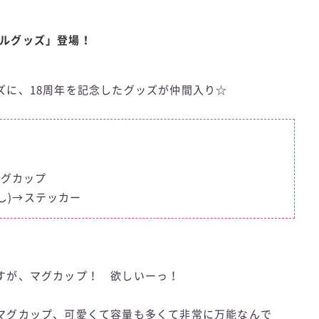
ナルグッズ」登場！
ズに、18周年を記念したグッズが仲間入り☆
マグカップ
なし)→ステッカー
すが、マグカップ！ 欲しいーっ！
マグカップ、可愛くて容量も多くて非常に万能なんで