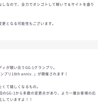
なしなので、全力でオシゴトして稼いで＆サイトを盛り
変更となる可能性もございます。
ィが競い合うGG-1グランプリ。
プリ18th anniv. 」が開催されます！
たくて嬉しくなるもの。
 では前回のGG-1から多数の変更点があり、より一層お客様の応
化していますよ！！