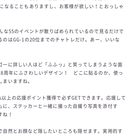
題になることもありますし、お客様が欲しい！とおっしゃ
んな55のイベントが散りばめられているので見るだけで
のはGG-1の20位までのチャトレだけ。あー、いいな
ゴーに詳しい人ほど「ふふっ」と笑ってしまうような面
18周年にふさわしいデザイン！ どこに貼るのか、使っ
しまいますね。
pts以上の応援ポイント獲得で必ずGETできます。応援して
もに、ステッカーと一緒に撮った自撮り写真を添付す
すね！
で自然とお顔など隠したいところも隠せます。実用的す