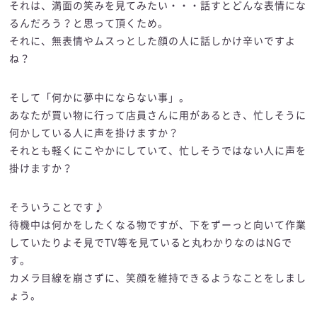
それは、満面の笑みを見てみたい・・・話すとどんな表情にな
るんだろう？と思って頂くため。
それに、無表情やムスっとした顔の人に話しかけ辛いですよ
ね？
そして「何かに夢中にならない事」。
あなたが買い物に行って店員さんに用があるとき、忙しそうに
何かしている人に声を掛けますか？
それとも軽くにこやかにしていて、忙しそうではない人に声を
掛けますか？
そういうことです♪
待機中は何かをしたくなる物ですが、下をずーっと向いて作業
していたりよそ見でTV等を見ていると丸わかりなのはNGで
す。
カメラ目線を崩さずに、笑顔を維持できるようなことをしまし
ょう。