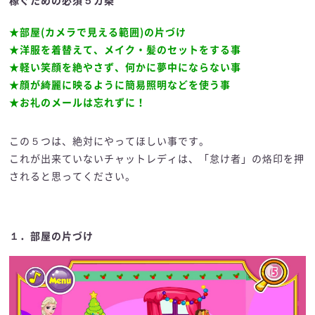
稼ぐための必須５カ条
★部屋(カメラで見える範囲)の片づけ
★洋服を着替えて、メイク・髪のセットをする事
★軽い笑顔を絶やさず、何かに夢中にならない事
★顔が綺麗に映るように簡易照明などを使う事
★お礼のメールは忘れずに！
この５つは、絶対にやってほしい事です。
これが出来ていないチャットレディは、「怠け者」の烙印を押
されると思ってください。
１．部屋の片づけ