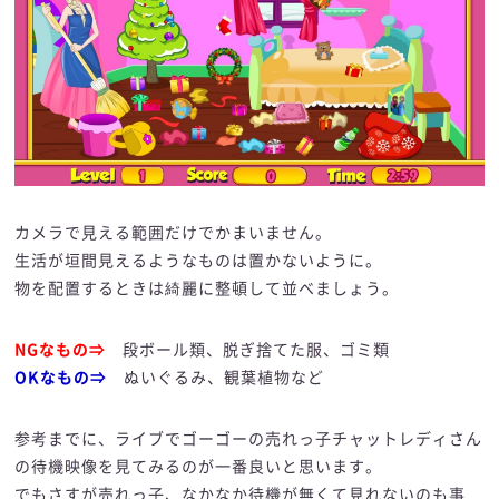
カメラで見える範囲だけでかまいません。
生活が垣間見えるようなものは置かないように。
物を配置するときは綺麗に整頓して並べましょう。
NGなもの⇒
段ボール類、脱ぎ捨てた服、ゴミ類
OKなもの⇒
ぬいぐるみ、観葉植物など
参考までに、ライブでゴーゴーの売れっ子チャットレディさん
の待機映像を見てみるのが一番良いと思います。
でもさすが売れっ子、なかなか待機が無くて見れないのも事