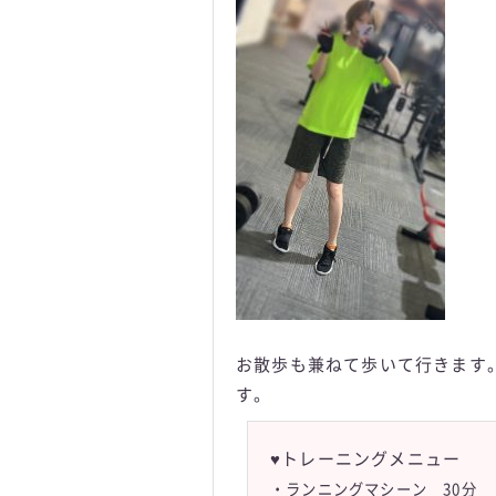
お散歩も兼ねて歩いて行きます
す。
♥トレーニングメニュー
・ランニングマシーン 30分