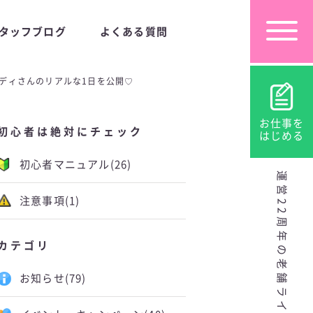
タッフブログ
よくある質問
レディさんのリアルな1日を公開♡
お仕事を
初心者は絶対にチェック
はじめる
初心者マニュアル
(26)
運営22周年の老舗ライブチャット
注意事項
(1)
カテゴリ
お知らせ
(79)