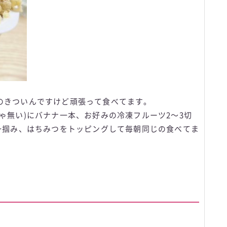
のきついんですけど頑張って食べてます。
ゃ無い)にバナナ一本、お好みの冷凍フルーツ2〜3切
拳一掴み、はちみつをトッピングして毎朝同じの食べてま