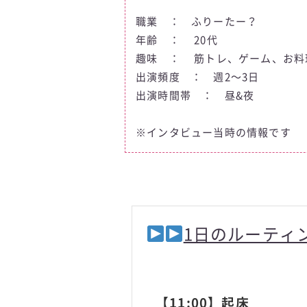
職業 ： ふりーたー？
年齢 ： 20代
趣味 ： 筋トレ、ゲーム、お料
出演頻度 ： 週2〜3日
出演時間帯 ： 昼&夜
※インタビュー当時の情報です
1日のルーティ
【11:00】起床