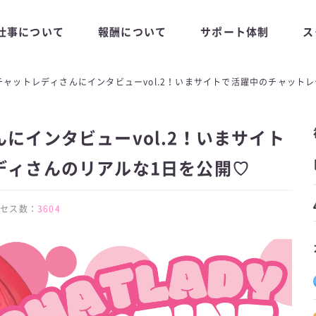
仕事について
報酬について
サポート体制
ス
チャットレディさんにインタビューvol.2！いまサイトで活躍中のチャット
にインタビューvol.2！いまサイト
ディさんのリアルな1日を公開♡
 アクセス数：
3604