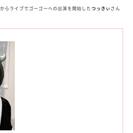
2月からライブでゴーゴーへの出演を開始した
つっきぃ
さん