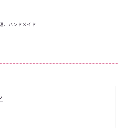
理、ハンドメイド
ン