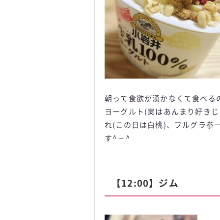
朝って食欲が湧かなくて食べる
ヨーグルト(実はあんまり好きじ
れ(この日は白桃)、フルグラ
す^ – ^
【12:00】ジム