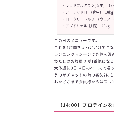
・ラッドプルダウン(背中) 18
・シーテッドロー(背中) 18k
・ロータリートルソー(ウエスト)
・アブドミナル(腹筋) 23kg 
この日のメニューです。
これを1時間ちょっとかけてこ
ランニングマシーンで身体を温め
わたしはお腹周りが1番気にな
大体週に3日~4日のペースで通
うのがチャットの時の姿勢?に
おかげさまで会員様からはスレ
【14:00】プロテイン