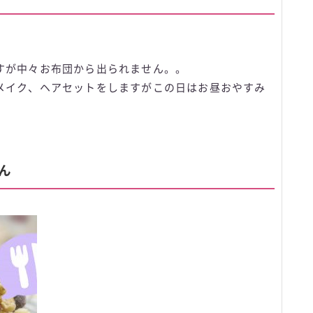
すが中々お布団から出られません。。
メイク、ヘアセットをしますがこの日はお昼おやすみ
ん