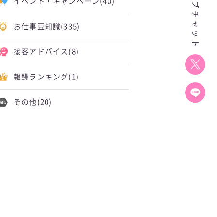
イベント・キャンペーン
(40)
お仕事豆知識
(335)
接客アドバイス
(8)
報酬ランキング
(1)
その他
(20)