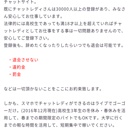
チャットサイト。
既にチャットレディさんは30000人以上の登録があり、みなさ
ん安心してお仕事しています。
法律的には高校生であっても満18才以上を超えていればチャ
ットレディとしてお仕事をする事は一切問題ありませんので、
安心してご登録下さい。
登録後も、辞めたくなったりしたらいつでも退会は可能です。
・退会させない
・違約金
・罰金
などは一切頂かないことをここにお約束致します。
しかも、スマホでチャットレディができるのはライブでゴーゴ
ーだけ。(2016年12月現在)高校生3年生の冬休み・春休みを活
用して、春までの期間限定のバイトでもOKです。大学に行く
までの暇な時間を活用して、短期集中で稼いでください。