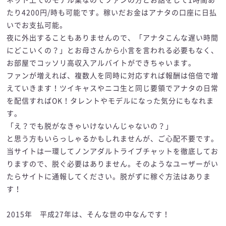
たり4200円/時も可能です。稼いだお金はアナタの口座に日払
いでお支払可能。
夜に外出することもありませんので、「アナタこんな遅い時間
にどこいくの？」とお母さんから小言を言われる必要もなく、
お部屋でコッソリ高収入アルバイトができちゃいます。
ファンが増えれば、複数人を同時に対応すれば報酬は倍倍で増
えていきます！ツイキャスやニコ生と同じ要領でアナタの日常
を配信すればOK！タレントやモデルになった気分にもなれま
す。
「え？でも脱がなきゃいけないんじゃないの？」
と思う方もいらっしゃるかもしれませんが、ご心配不要です。
当サイトは一環してノンアダルトライブチャットを徹底してお
りますので、脱ぐ必要はありません。そのようなユーザーがい
たらサイトに通報してください。脱がずに稼ぐ方法はありま
す！
2015年 平成27年は、そんな世の中なんです！