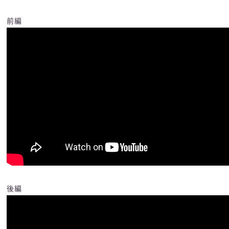
前編
後編