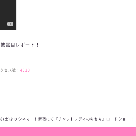
お披露目レポート！
 | アクセス数：
4520
/18(土)よりシネマート新宿にて『チャットレディのキセキ』ロードショー！