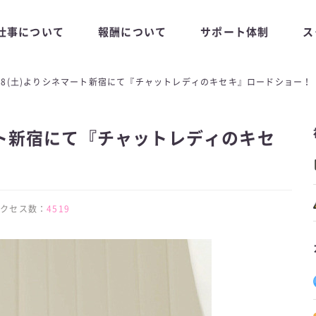
仕事について
報酬について
サポート体制
ス
/18(土)よりシネマート新宿にて『チャットレディのキセキ』ロードショー！
マート新宿にて『チャットレディのキセ
 | アクセス数：
4519