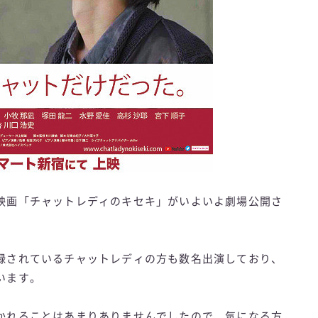
映画「チャットレディのキセキ」がいよいよ劇場公開さ
録されているチャットレディの方も数名出演しており、
います。
かれることはあまりありませんでしたので、気になる方