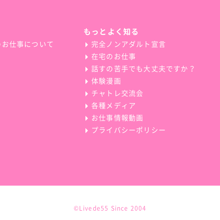
もっとよく知る
のお仕事について
完全ノンアダルト宣言
在宅のお仕事
話すの苦手でも大丈夫ですか？
体験漫画
チャトレ交流会
各種メディア
お仕事情報動画
プライバシーポリシー
©Livede55 Since 2004