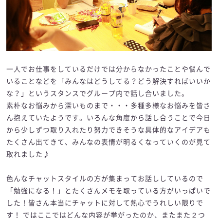
一人でお仕事をしているだけでは分からなかったことや悩んで
いることなどを「みんなはどうしてる？どう解決すればいいか
な？」というスタンスでグループ内で話し合いました。
素朴なお悩みから深いものまで・・・多種多様なお悩みを皆さ
ん抱えていたようです。いろんな角度から話し合うことで今日
から少しずつ取り入れたり努力できそうな具体的なアイデアも
たくさん出てきて、みんなの表情が明るくなっていくのが見て
取れました♪
色んなチャットスタイルの方が集まってお話ししているので
「勉強になる！」とたくさんメモを取っている方がいっぱいで
した！皆さん本当にチャットに対して熱心でうれしい限りで
す！ ではここではどんな内容が挙がったのか、またまた２つ