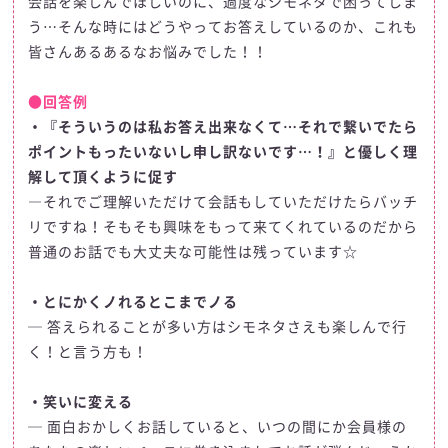
会話を楽しんでほしいのに、過度なシモネタで困ってしま
う…そんな時にはどうやってお答えしているのか、これも
皆さんあるあるなお悩みでした！！
●回答例
・『そういうのは私お答え出来なくて…それで繋いでたら
ポイントもったいないし申し訳ないです…！』と優しく理
解して頂くように促す
―それでご理解いただけて会話もしていただけたらバッチ
リですね！そもそも興味をもって来てくれているのだから
普通のお話でも大丈夫な可能性は残っています☆
・とにかくノれるとこまでノる
─ 答えられることが多い方はシモネタさえも楽しんで行
く！と言う方も！
・笑いに変える
─ 面白おかしくお話していると、いつの間にか会員様の