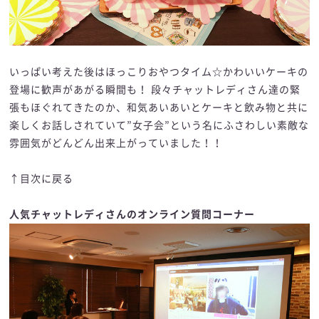
いっぱい考えた後はほっこりおやつタイム☆かわいいケーキの
登場に歓声があがる瞬間も！ 段々チャットレディさん達の緊
張もほぐれてきたのか、和気あいあいとケーキと飲み物と共に
楽しくお話しされていて”女子会”という名にふさわしい素敵な
雰囲気がどんどん出来上がっていました！！
↑目次に戻る
人気チャットレディさんのオンライン質問コーナー