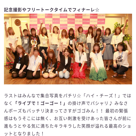
記念撮影やフリートークタイムでフィナーレ☆
ラストはみんなで集合写真をパチリ☆「ハイ・チーズ！」では
なく
「ライブで！ゴーゴー！」
の掛け声でパシャリ♪ みなさ
んポーズもバッチリ決まってさすがゴゴみん！！ 最初の緊張
感はもうそこには無く、お互い刺激を受けあった皆さんが前に
進もうとやる気に満ちたキラキラした笑顔が溢れる最高のショ
ットとなりました！