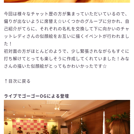
今回は様々なチャット歴の方が集まっていただいているので、
偏りが出ないように席替え☆いくつかのグループに分かれ、自
己紹介がてらに、それぞれの名札を交換して下に向かいのチャ
ットレディさんの似顔絵をお互いに描くイベントが行われまし
た！
初対面の方がほとんどのようで、少し緊張されながらもすぐに
打ち解けてとっても楽しそうに作成してくれていました！みな
さんの描いた似顔絵がとってもかわいかったです☆
↑目次に戻る
ライブでゴーゴーOGによる登壇