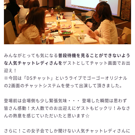
みんながとっても気になる
普段待機を見ることができないよう
な人気チャットレディさんを
ゲストとしてチャット画面でお出
迎え！
※今回は「DSチャット」というライブでゴーゴーオリジナル
の2画面のチャットシステムを使って出演して頂きました。
登場前は会場側も少し緊張気味・・・ 登場した瞬間は思わず
皆さん感動！大人数でのお出迎えにゲストもビックリ！みなさ
んの熱意を感じていただいたと思います☆
さらに！この女子会でしか聞けない人気チャットレディさんに