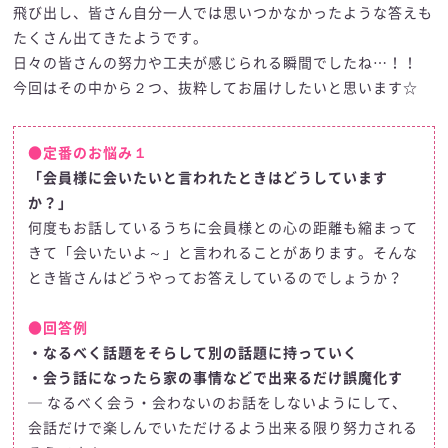
飛び出し、皆さん自分一人では思いつかなかったような答えも
たくさん出てきたようです。
日々の皆さんの努力や工夫が感じられる瞬間でしたね…！！
今回はその中から２つ、抜粋してお届けしたいと思います☆
●定番のお悩み１
「会員様に会いたいと言われたときはどうしています
か？」
何度もお話しているうちに会員様との心の距離も縮まって
きて「会いたいよ～」と言われることがあります。そんな
とき皆さんはどうやってお答えしているのでしょうか？
●回答例
・なるべく話題をそらして別の話題に持っていく
・会う話になったら家の事情などで出来るだけ誤魔化す
─ なるべく会う・会わないのお話をしないようにして、
会話だけで楽しんでいただけるよう出来る限り努力される