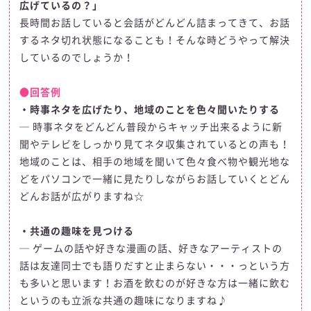
広げているの？」
長時間お話していると会話がどんどん詰まってきて、お話
するネタ切れ状態になることも！そんな時どうやって解決
しているのでしょうか！
●回答例
・時事ネタを広げたり、地域のことを色々聞いたりする
─ 時事ネタをどんどん普段からキャッチ出来るように新
聞やテレビをしっかり見てネタ収集されているとの声も！
地域のことは、相手の地域を聞いて色々食べ物や観光地な
どをパソコンで一緒に見たりしながらお話していくとどん
どんお話が広がりますね☆
・共通の趣味を見つける
─ ゲームの話や好きな漫画の話、好きなアーティストの
話は友達同士でも語りだすと止まらない・・・っという方
も多いと思います！お酒を飲むのが好きな方は一緒に飲む
というのも立派な共通の趣味になりますね♪