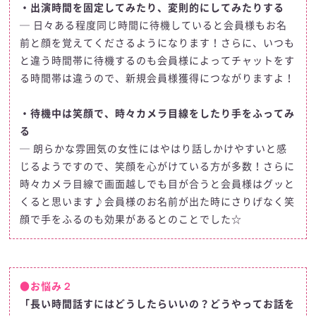
・出演時間を固定してみたり、変則的にしてみたりする
─ 日々ある程度同じ時間に待機していると会員様もお名
前と顔を覚えてくださるようになります！さらに、いつも
と違う時間帯に待機するのも会員様によってチャットをす
る時間帯は違うので、新規会員様獲得につながりますよ！
・待機中は笑顔で、時々カメラ目線をしたり手をふってみ
る
─ 朗らかな雰囲気の女性にはやはり話しかけやすいと感
じるようですので、笑顔を心がけている方が多数！さらに
時々カメラ目線で画面越しでも目が合うと会員様はグッと
くると思います♪会員様のお名前が出た時にさりげなく笑
顔で手をふるのも効果があるとのことでした☆
●お悩み２
「長い時間話すにはどうしたらいいの？どうやってお話を