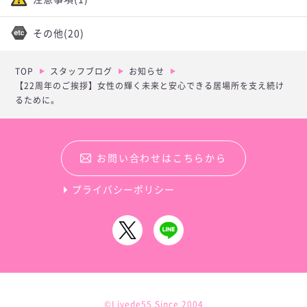
その他
(20)
TOP
スタッフブログ
お知らせ
【22周年のご挨拶】女性の輝く未来と安心できる居場所を支え続け
るために。
お問い合わせはこちらから
プライバシーポリシー
©Livede55 Since 2004