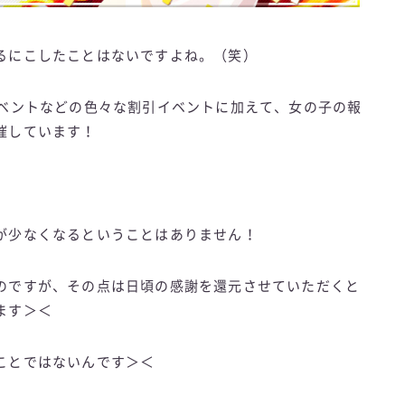
るにこしたことはないですよね。（笑）
イベントなどの色々な割引イベントに加えて、女の子の報
催しています！
が少なくなるということはありません！
のですが、その点は日頃の感謝を還元させていただくと
ます＞＜
ことではないんです＞＜