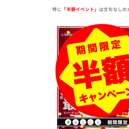
特に
「半額イベント」
は文句なしの大