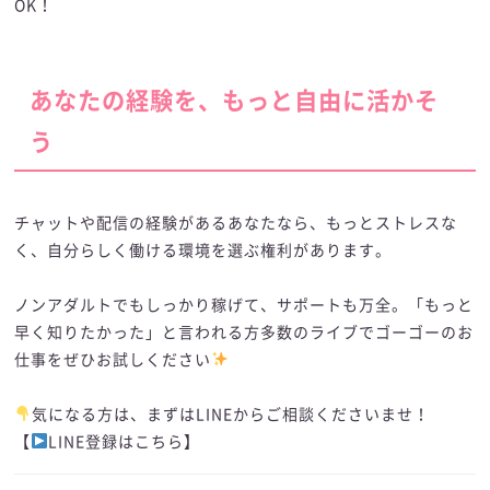
OK！
あなたの経験を、もっと自由に活かそ
う
チャットや配信の経験があるあなたなら、もっとストレスな
く、自分らしく働ける環境を選ぶ権利があります。
ノンアダルトでもしっかり稼げて、サポートも万全。「もっと
早く知りたかった」と言われる方多数のライブでゴーゴーのお
仕事をぜひお試しください
気になる方は、まずはLINEからご相談くださいませ！
【
LINE登録はこちら
】