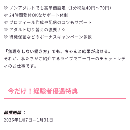
🩷 ノンアダルトでも高単価設定（1分税込40円〜70円）
🩷 24時間受付OKなサポート体制
🩷 プロフィール作成や配信のコツもサポート
🩷 アダルト切り替えの強要ナシ
🩷 待機保証などのボーナスキャンペーン多数
「無理をしない働き方」でも、ちゃんと結果が出せる。
それが、私たちがご紹介するライブでゴーゴーのチャットレデ
ィのお仕事です。
今だけ！経験者優遇特典
開催期間
：
2026年1月7日～1月31日