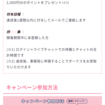
2,000円分のポイントをプレゼント
(※2)
付与日程
：
達成後1週間以内に付与してメールでご連絡します
対 象
：
開催期間中に本登録した方
(※1) ログイン＝ライブチャットでの待機とチャットの合
計時間です
(※2) 達成後、事務局に申請することでボーナスをお受取
りいただけます
キャンペーン参加方法