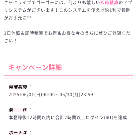
さらにライブでゴーゴーには、何よりも嬉しい
即時精算
のアプ
リシステムがございます！このシステムを使えば約1秒で報酬
がお手元に♡
1日体験＆即時精算でお得＆お得な今のうちにぜひご登録くだ
さい！
キャンペーン詳細
開催期間
：
2025/06/01(日)00:00～06/30(月)23:59
条 件
：
本登録後12時間以内に合計2時間以上ログイン
を達成
(※1)
ボーナス
：