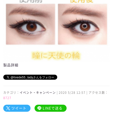
製品詳細
カテゴリ：
イベント・キャンペーン
| 2020 5/28 12:57 | アクセス数：
8727
ツイート
LINEで送る